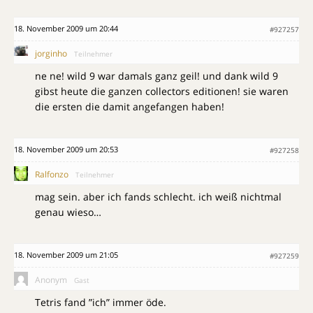
18. November 2009 um 20:44
#927257
jorginho
Teilnehmer
ne ne! wild 9 war damals ganz geil! und dank wild 9
gibst heute die ganzen collectors editionen! sie waren
die ersten die damit angefangen haben!
18. November 2009 um 20:53
#927258
Ralfonzo
Teilnehmer
mag sein. aber ich fands schlecht. ich weiß nichtmal
genau wieso…
18. November 2009 um 21:05
#927259
Anonym
Gast
Tetris fand ”ich” immer öde.