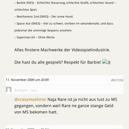
– Barbie (NES) – Schlechte Steuerung, schlechte Grafik, schlechter Sound –
schlechtes Spiel.
– Beethovens 2nd (SNES) – Der arme Hund.
– Space Ace (SNES) – Viel zu schwer, sterben im sekundentakt, und dazu
jedesmal die unsinnige Sequenz ansehen.
– Superman 64 – Ohne Worte
Alles finstere Machwerke der Videospielindustrie.
Die hast du alle gespielt? Respekt für Barbie!
)
11. November 2009 um 20:09
#927250
Anonym
Gast
@crazymashine
: Naja Rare ist ja nicht aus lust zu MS
gegangen, sondern weil Rare ne ganze stange Geld
von MS bekomen hatt.