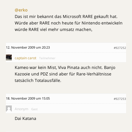
@erko
Das ist mir bekannt das Microsoft RARE gekauft hat.
Würde aber RARE noch heute für Nintendo entwickeln
würde RARE viel mehr umsatz machen,
12. November 2009 um 20:23
#927252
captain carot
Teilnehmer
Kameo war kein Mist, Viva Pinata auch nicht. Banjo
Kazooie und PDZ sind aber für Rare-Verhältnisse
tatsäclich Totalausfälle.
18. November 2009 um 15:05
#927253
Anonym
Gast
Dai Katana