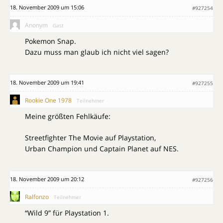
18. November 2009 um 15:06
#927254
Anonym
Gast
Pokemon Snap.
Dazu muss man glaub ich nicht viel sagen?
18. November 2009 um 19:41
#927255
Rookie One 1978
Teilnehmer
Meine größten Fehlkäufe:
Streetfighter The Movie auf Playstation,
Urban Champion und Captain Planet auf NES.
18. November 2009 um 20:12
#927256
Ralfonzo
Teilnehmer
“Wild 9” für Playstation 1.