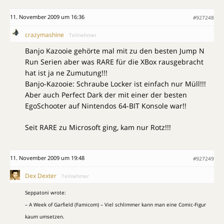
11. November 2009 um 16:36
#927248
crazymashine
Teilnehmer
Banjo Kazooie gehörte mal mit zu den besten Jump N
Run Serien aber was RARE für die XBox rausgebracht
hat ist ja ne Zumutung!!!
Banjo-Kazooie: Schraube Locker ist einfach nur Müll!!!
Aber auch Perfect Dark der mit einer der besten
EgoSchooter auf Nintendos 64-BIT Konsole war!!
Seit RARE zu Microsoft ging, kam nur Rotz!!!
11. November 2009 um 19:48
#927249
Dex Dexter
Teilnehmer
Seppatoni wrote:
– A Week of Garfield (Famicom) – Viel schlimmer kann man eine Comic-Figur
kaum umsetzen.