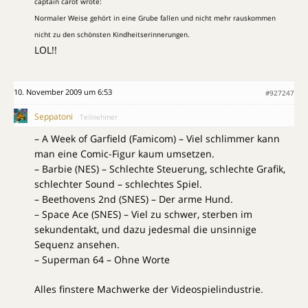
captain carot wrote:
Normaler Weise gehört in eine Grube fallen und nicht mehr rauskommen
nicht zu den schönsten Kindheitserinnerungen.
LOL!!
10. November 2009 um 6:53
#927247
Seppatoni
Teilnehmer
– A Week of Garfield (Famicom) – Viel schlimmer kann
man eine Comic-Figur kaum umsetzen.
– Barbie (NES) – Schlechte Steuerung, schlechte Grafik,
schlechter Sound – schlechtes Spiel.
– Beethovens 2nd (SNES) – Der arme Hund.
– Space Ace (SNES) – Viel zu schwer, sterben im
sekundentakt, und dazu jedesmal die unsinnige
Sequenz ansehen.
– Superman 64 – Ohne Worte
Alles finstere Machwerke der Videospielindustrie.