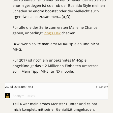
enorm gestiegen ist oder ob der Bushido Style meinen
Schaden so enorm boostet oder der vielleicht auch
irgendwie alles zusammen… (o_O)
Für alle die der Serie zum ersten Mal eine Chance
geben, unbedingt
Ping’s Dex
checken.
Bzw. wenn sollte man erst MH4U spielen und nicht
MHG.
Für 2017 ist noch ein unbekanntes MH-Spiel
angekündigt das ~ 2 Millionen Einheiten umsetzen
solll. Mein Tipp: MH5 für NX mobile.
20. Juli 2016 um 14:41
#1246597
Anonym
Inaktiv
Teil 4 war mein erstes Monster Hunter und es hat
mich komplett mit seiner Genialität umgehauen.