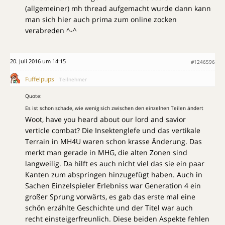
(allgemeiner) mh thread aufgemacht wurde dann kann
man sich hier auch prima zum online zocken
verabreden ^-^
20. Juli 2016 um 14:15
#1246596
Fuffelpups
Teilnehmer
Quote:
Es ist schon schade, wie wenig sich zwischen den einzelnen Teilen ändert
Woot, have you heard about our lord and savior
verticle combat? Die Insektenglefe und das vertikale
Terrain in MH4U waren schon krasse Änderung. Das
merkt man gerade in MHG, die alten Zonen sind
langweilig. Da hilft es auch nicht viel das sie ein paar
Kanten zum abspringen hinzugefügt haben. Auch in
Sachen Einzelspieler Erlebniss war Generation 4 ein
großer Sprung vorwärts, es gab das erste mal eine
schön erzählte Geschichte und der Titel war auch
recht einsteigerfreunlich. Diese beiden Aspekte fehlen