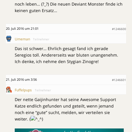
noch leben… (?_?) Die neuen Deviant Monster finde ich
keinen guten Ersatz…
20. Juli 2016 um 21:01
#1246600
Umeman
Teilnehmer
Das ist schwer… Ehrlich gesagt fand ich gerade
Seregios toll. Andererseits war bluten unangenehm.
Ich denke, ich nehme den Stygian Zinogre!
21. Juli 2016 um 3:56
#1246601
Fuffelpups
Teilnehmer
Der nette Gaijinhunter hat seine Awesome Support
Katze endlich gefunden und geteilt, wenn jemand
noch eine “gute” sucht, melden, wir verteilen sie
weiter. (
)