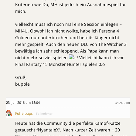
Kriterien wie Du, MH ist jedoch ein Ausnahmespiel für
mich.
vielleicht muss ich noch mal eine Session einlegen –
MH4U. Obwohl ich nicht wollte, habe ich Persona 4
Golden nun unterbrochen und bereits länger nicht
mehr gespielt. Auch den neuen DLC von The Witcher 3
bewältige ich sehr schleppend. Als Papa kann man
nicht mehr so viel spielen
Vielleicht kann ich vor
Final Fantasy 15 Monster Hunter spielen 0.o
Gruß,
bupple
23. Juli 2016 um 15:04
#1246608
Fuffelpups
Teilnehmer
Heute hat die Community die perfekte Kampf-Katze
getauscht “NyantaleX”. Nach kurzer Zeit waren ~ 20