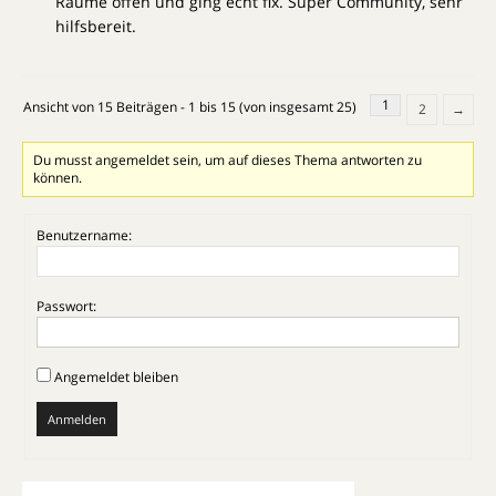
Räume offen und ging echt fix. Super Community, sehr
hilfsbereit.
1
Ansicht von 15 Beiträgen - 1 bis 15 (von insgesamt 25)
2
→
Du musst angemeldet sein, um auf dieses Thema antworten zu
können.
Benutzername:
Passwort:
Angemeldet bleiben
Anmelden