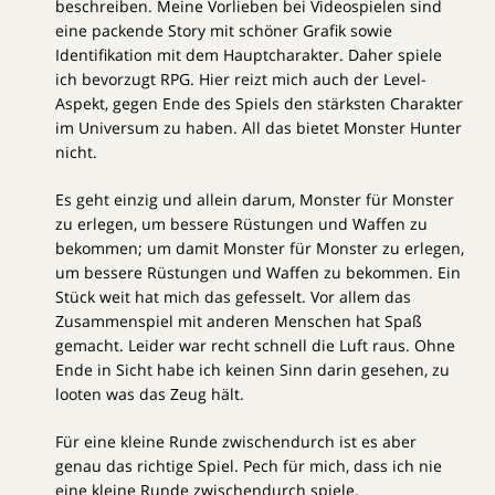
beschreiben. Meine Vorlieben bei Videospielen sind
eine packende Story mit schöner Grafik sowie
Identifikation mit dem Hauptcharakter. Daher spiele
ich bevorzugt RPG. Hier reizt mich auch der Level-
Aspekt, gegen Ende des Spiels den stärksten Charakter
im Universum zu haben. All das bietet Monster Hunter
nicht.
Es geht einzig und allein darum, Monster für Monster
zu erlegen, um bessere Rüstungen und Waffen zu
bekommen; um damit Monster für Monster zu erlegen,
um bessere Rüstungen und Waffen zu bekommen. Ein
Stück weit hat mich das gefesselt. Vor allem das
Zusammenspiel mit anderen Menschen hat Spaß
gemacht. Leider war recht schnell die Luft raus. Ohne
Ende in Sicht habe ich keinen Sinn darin gesehen, zu
looten was das Zeug hält.
Für eine kleine Runde zwischendurch ist es aber
genau das richtige Spiel. Pech für mich, dass ich nie
eine kleine Runde zwischendurch spiele.