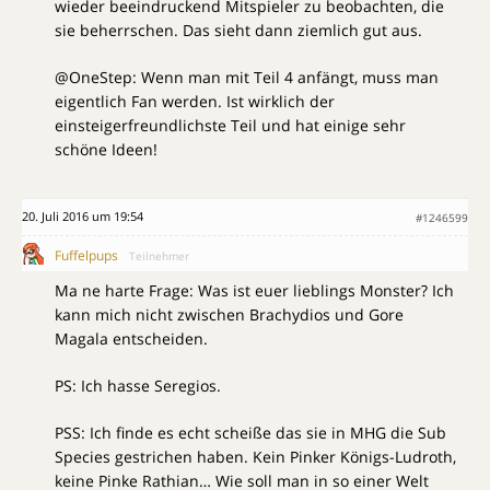
wieder beeindruckend Mitspieler zu beobachten, die
sie beherrschen. Das sieht dann ziemlich gut aus.
@OneStep: Wenn man mit Teil 4 anfängt, muss man
eigentlich Fan werden. Ist wirklich der
einsteigerfreundlichste Teil und hat einige sehr
schöne Ideen!
20. Juli 2016 um 19:54
#1246599
Fuffelpups
Teilnehmer
Ma ne harte Frage: Was ist euer lieblings Monster? Ich
kann mich nicht zwischen Brachydios und Gore
Magala entscheiden.
PS: Ich hasse Seregios.
PSS: Ich finde es echt scheiße das sie in MHG die Sub
Species gestrichen haben. Kein Pinker Königs-Ludroth,
keine Pinke Rathian… Wie soll man in so einer Welt