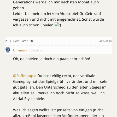
Generations werde ich mir nächsten Monat auch
geben.
Leider bei meinem letzten Videospiel-Großeinkauf
vergessen und nicht mit eingerechnet. Sonst würde
ich auch schon Spielen
20. Juli 2016 um 15:06
#1246598
Umeman
Teilnehmer
Oh, da spielen ja doch ein paar, sehr schön!
@Fuffelpups
: Du hast völlig recht, das vertikale
Gameplay hat das Spielgefühl verändert und mir sehr
gut gefallen. Den Unterschied zu den alten Stages im
aktuellen Teil merke ich noch nicht so krass, weil ich
Aerial Style spiele.
Was ich sagen wollte ist: Jenseits von einigen (nicht
allzu großen) kosmetischen Veränderungen, der ein