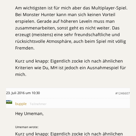
Am wichtigsten ist für mich aber das Multiplayer-Spiel.
Bei Monster Hunter kann man sich keinen Vorteil
erspielen. Gerade auf höheren Leveln muss man
zusammenarbeiten, sonst geht es nicht weiter. Das
erzeugt (meistens) eine sehr freundschaftliche und
rücksichtsvolle Atmosphäre, auch beim Spiel mit völlig
Fremden.
Kurz und knapp: Eigentlich zocke ich nach ähnlichen
Kriterien wie Du, MH ist jedoch ein Ausnahmespiel für
mich.
23. Juli 2016 um 10:30
#1246607
bupple
Teilnehmer
Hey Umeman,
Umeman wrote:
Kurz und knapp: Eigentlich zocke ich nach ähnlichen