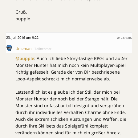
Gruß,
bupple
23. Juli 2016 um 9:22
#1246606
Umeman
Teilnehmer
@bupple
: Auch ich liebe Story-lastige RPGs und außer
Monster Hunter hat mich noch kein Multiplayer-Spiel
richtig gefesselt. Gerade der von Dir beschriebene
Loop-Aspekt schreckt mich normalerweise ab.
Letztendlich ist es glaube ich der Stil, der mich bei
Monster Hunter dennoch bei der Stange hält. Die
Monster sind unfassbar toll designt und versprühen
durch ihr individuelles Verhalten Charme ohne Ende.
Auch die extrem schicken Rüstungen und Waffen, die
durch ihre Skillsets das Spielgefühl komplett
verändern können sind für mich ein großer Anreiz.