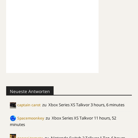
Neueste Antworten
zu
Xbox Series XS Talk
vor 3 hours, 6 minutes
captain carot
zu
Xbox Series XS Talk
vor 11 hours, 52
Spacemoonkey
minutes