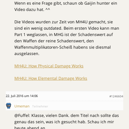
Wenn es eine Frage gibt, schaun ob Gaijin hunter ein
Video dazu hat. ^^
Die Videos wurden zur Zeit von MH4U gemacht, sie
sind ein wenig outdated. Beim ersten Video kann man
Part 1 weglassen, in MHG ist der Schadenswert auf
den Waffen der reine Schadenswert, den
Waffenmultiplikatoren-Scheiß habens sie diesmal
ausgelassen.
MH4U: How Physical Damage Works
MH4U: How Elemental Damage Works
22. Juli 2016 um 14:06
#1246604
Umeman
Teilnehmer
@Fuffel: Klasse, vielen Dank. dem Titel nach sollte das
genau das sein, was ich gesucht hab. Schau ich mir
heute abend an.