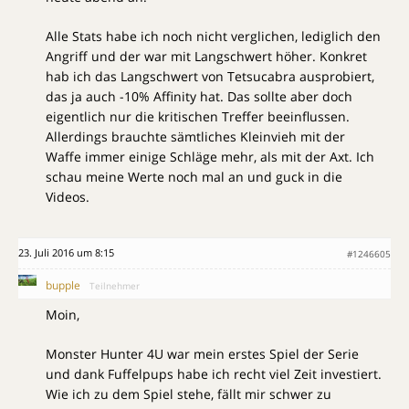
Alle Stats habe ich noch nicht verglichen, lediglich den
Angriff und der war mit Langschwert höher. Konkret
hab ich das Langschwert von Tetsucabra ausprobiert,
das ja auch -10% Affinity hat. Das sollte aber doch
eigentlich nur die kritischen Treffer beeinflussen.
Allerdings brauchte sämtliches Kleinvieh mit der
Waffe immer einige Schläge mehr, als mit der Axt. Ich
schau meine Werte noch mal an und guck in die
Videos.
23. Juli 2016 um 8:15
#1246605
bupple
Teilnehmer
Moin,
Monster Hunter 4U war mein erstes Spiel der Serie
und dank Fuffelpups habe ich recht viel Zeit investiert.
Wie ich zu dem Spiel stehe, fällt mir schwer zu