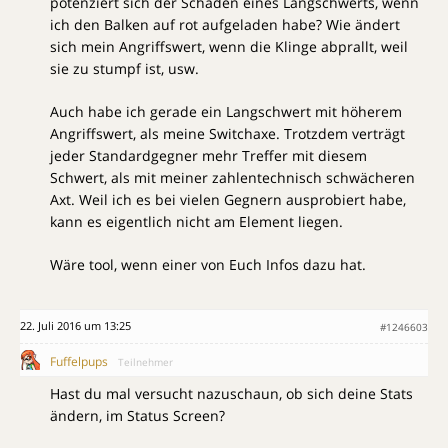
potenziert sich der Schaden eines Langschwerts, wenn
ich den Balken auf rot aufgeladen habe? Wie ändert
sich mein Angriffswert, wenn die Klinge abprallt, weil
sie zu stumpf ist, usw.
Auch habe ich gerade ein Langschwert mit höherem
Angriffswert, als meine Switchaxe. Trotzdem verträgt
jeder Standardgegner mehr Treffer mit diesem
Schwert, als mit meiner zahlentechnisch schwächeren
Axt. Weil ich es bei vielen Gegnern ausprobiert habe,
kann es eigentlich nicht am Element liegen.
Wäre tool, wenn einer von Euch Infos dazu hat.
22. Juli 2016 um 13:25
#1246603
Fuffelpups
Teilnehmer
Hast du mal versucht nazuschaun, ob sich deine Stats
ändern, im Status Screen?