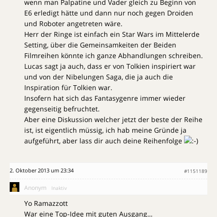
wenn man Palpatine und Vader gleich zu Beginn von
E6 erledigt hätte und dann nur noch gegen Droiden
und Roboter angetreten wäre.
Herr der Ringe ist einfach ein Star Wars im Mittelerde
Setting, über die Gemeinsamkeiten der Beiden
Filmreihen könnte ich ganze Abhandlungen schreiben.
Lucas sagt ja auch, dass er von Tolkien inspiriert war
und von der Nibelungen Saga, die ja auch die
Inspiration für Tolkien war.
Insofern hat sich das Fantasygenre immer wieder
gegenseitig befruchtet.
Aber eine Diskussion welcher jetzt der beste der Reihe
ist, ist eigentlich müssig, ich hab meine Gründe ja
aufgeführt, aber lass dir auch deine Reihenfolge
2. Oktober 2013 um 23:34
#1151189
Anonym
Inaktiv
Yo Ramazzott
War eine Top-Idee mit guten Ausgang…