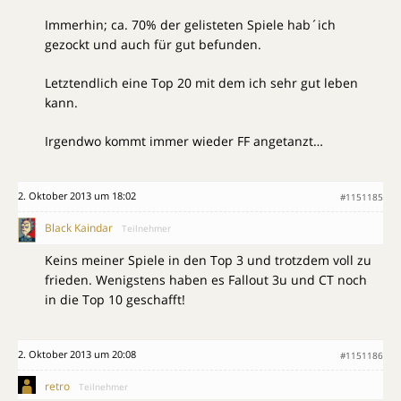
Immerhin; ca. 70% der gelisteten Spiele hab´ich
gezockt und auch für gut befunden.
Letztendlich eine Top 20 mit dem ich sehr gut leben
kann.
Irgendwo kommt immer wieder FF angetanzt…
2. Oktober 2013 um 18:02
#1151185
Black Kaindar
Teilnehmer
Keins meiner Spiele in den Top 3 und trotzdem voll zu
frieden. Wenigstens haben es Fallout 3u und CT noch
in die Top 10 geschafft!
2. Oktober 2013 um 20:08
#1151186
retro
Teilnehmer