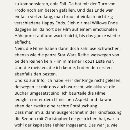
zu kompensieren, epic Fail. Da hat mir der Turn von
Frodo noch am besten gefallen. Und das Ende war
einfach viel zu lang, man braucht einfach nicht zig
verschiedene Happy Ends. Sieh dir mal Willows Ende
dagegen an, da hört der Film auf einem emotionalen
Höhepunkt auf und wartet nicht, bis das ganze wieder
abflacht.
Nein, die Filme haben dann doch zahllose Schwächen,
ebenso wie die ganze Star Wars Reihe, weswegen von
beiden Reihen kein Film in meiner Top21 Liste war.
Und die meisten, die ich kenne, finden den ersten
ebenfalls den besten.
Und so zur Info, ich habe Herr der Ringe nicht gelesen,
deswegen ist mir das auch wurscht, wie akkurat die
Bücher umgesetzt sind. Ich beurteile die Filme
lediglich unter dem filmischen Aspekt und da war
eben der zweite eine rechte Enttäuschung.
Dass man im 3. dann ausgerechnet in der Kinofassung
die Szenen mit Christopher Lee gestrichen hat, war ja
wohl der kapitalste Fehler insgesamt. Das wär ja, wie