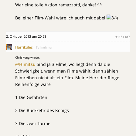
War eine tolle Aktion ramazzotti, danke! ^^
Bei einer Film-Wahl wäre ich auch mit dabei
)
2. Oktober 2013 um 20:58
#1151187
Harrikules
Teilnehmer
ChrisKong wrote:
@Himitsu
Sind ja 3 Filme, wo liegt denn da die
Schwierigkeit, wenn man Filme wählt, dann zählen
Filmreihen nicht als ein Film. Meine Herr der Ringe
Reihenfolge wäre
1 Die Gefährten
2 Die Rückkehr des Königs
3 Die zwei Türme