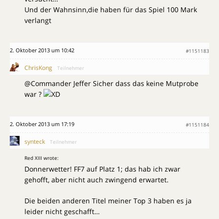
Und der Wahnsinn,die haben für das Spiel 100 Mark
verlangt
2. Oktober 2013 um 10:42
#1151183
ChrisKong
Teilnehmer
@Commander Jeffer Sicher dass das keine Mutprobe
war ?
2. Oktober 2013 um 17:19
#1151184
synteck
Teilnehmer
Red XIII wrote:
Donnerwetter! FF7 auf Platz 1; das hab ich zwar
gehofft, aber nicht auch zwingend erwartet.
Die beiden anderen Titel meiner Top 3 haben es ja
leider nicht geschafft…