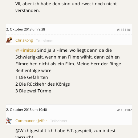
VII, aber ich habe den sinn und zweck noch nicht
verstanden.
2. Oktober 2013 um 9:38
#1151181
ChrisKong
Teilnehmer
@Himitsu
Sind ja 3 Filme, wo liegt denn da die
Schwierigkeit, wenn man Filme wählt, dann zählen
Filmreihen nicht als ein Film. Meine Herr der Ringe
Reihenfolge wäre
1 Die Gefährten
2 Die Rückkehr des Königs
3 Die zwei Türme
2. Oktober 2013 um 10:40
#1151182
Commander Jeffer
Teilnehmer
@Wichtgestallt Ich habe E.T. gespielt, zumindest
versucht…