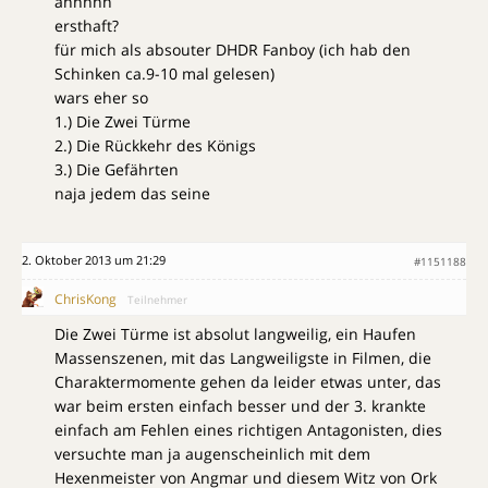
ahhhhh
ersthaft?
für mich als absouter DHDR Fanboy (ich hab den
Schinken ca.9-10 mal gelesen)
wars eher so
1.) Die Zwei Türme
2.) Die Rückkehr des Königs
3.) Die Gefährten
naja jedem das seine
2. Oktober 2013 um 21:29
#1151188
ChrisKong
Teilnehmer
Die Zwei Türme ist absolut langweilig, ein Haufen
Massenszenen, mit das Langweiligste in Filmen, die
Charaktermomente gehen da leider etwas unter, das
war beim ersten einfach besser und der 3. krankte
einfach am Fehlen eines richtigen Antagonisten, dies
versuchte man ja augenscheinlich mit dem
Hexenmeister von Angmar und diesem Witz von Ork