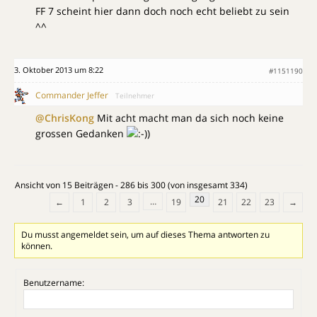
FF 7 scheint hier dann doch noch echt beliebt zu sein
^^
3. Oktober 2013 um 8:22
#1151190
Commander Jeffer
Teilnehmer
@ChrisKong
Mit acht macht man da sich noch keine
grossen Gedanken
)
Ansicht von 15 Beiträgen - 286 bis 300 (von insgesamt 334)
20
…
←
1
2
3
19
21
22
23
→
Du musst angemeldet sein, um auf dieses Thema antworten zu
können.
Benutzername: