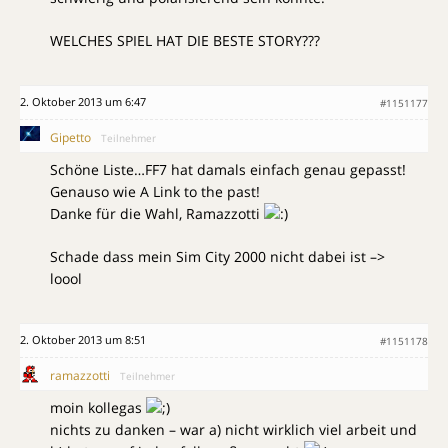
WELCHES SPIEL HAT DIE BESTE STORY???
2. Oktober 2013 um 6:47
#1151177
Gipetto
Teilnehmer
Schöne Liste…FF7 hat damals einfach genau gepasst!
Genauso wie A Link to the past!
Danke für die Wahl, Ramazzotti
Schade dass mein Sim City 2000 nicht dabei ist –>
loool
2. Oktober 2013 um 8:51
#1151178
ramazzotti
Teilnehmer
moin kollegas
nichts zu danken – war a) nicht wirklich viel arbeit und