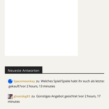
Neueste Antworten
zu
Welches Spiel/Spiele habt ihr euch als letztes
Spacemoonkey
gekauft?
vor 2 hours, 13 minutes
zu
Günstiges Angebot gesichtet !
vor 2 hours, 17
ghostdog83
minutes