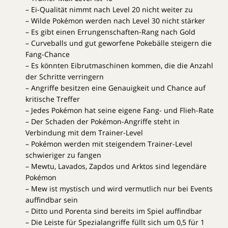
– Ei-Qualität nimmt nach Level 20 nicht weiter zu
– Wilde Pokémon werden nach Level 30 nicht stärker
– Es gibt einen Errungenschaften-Rang nach Gold
– Curveballs und gut geworfene Pokebälle steigern die
Fang-Chance
– Es könnten Eibrutmaschinen kommen, die die Anzahl
der Schritte verringern
– Angriffe besitzen eine Genauigkeit und Chance auf
kritische Treffer
– Jedes Pokémon hat seine eigene Fang- und Flieh-Rate
– Der Schaden der Pokémon-Angriffe steht in
Verbindung mit dem Trainer-Level
– Pokémon werden mit steigendem Trainer-Level
schwieriger zu fangen
– Mewtu, Lavados, Zapdos und Arktos sind legendäre
Pokémon
– Mew ist mystisch und wird vermutlich nur bei Events
auffindbar sein
– Ditto und Porenta sind bereits im Spiel auffindbar
– Die Leiste für Spezialangriffe füllt sich um 0,5 für 1