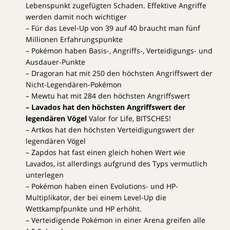
Lebenspunkt zugefügten Schaden. Effektive Angriffe
werden damit noch wichtiger
– Für das Level-Up von 39 auf 40 braucht man fünf
Millionen Erfahrungspunkte
– Pokémon haben Basis-, Angriffs-, Verteidigungs- und
Ausdauer-Punkte
– Dragoran hat mit 250 den höchsten Angriffswert der
Nicht-Legendären-Pokémon
– Mewtu hat mit 284 den höchsten Angriffswert
– Lavados hat den höchsten Angriffswert der
legendären Vögel
Valor for Life, BITSCHES!
– Artkos hat den höchsten Verteidigungswert der
legendären Vögel
– Zapdos hat fast einen gleich hohen Wert wie
Lavados, ist allerdings aufgrund des Typs vermutlich
unterlegen
– Pokémon haben einen Evolutions- und HP-
Multiplikator, der bei einem Level-Up die
Wettkampfpunkte und HP erhöht.
– Verteidigende Pokémon in einer Arena greifen alle