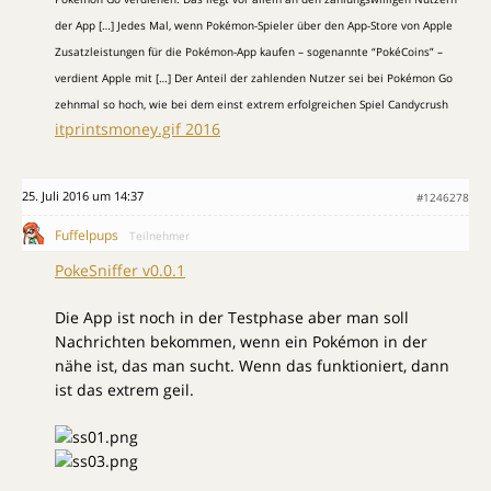
der App […] Jedes Mal, wenn Pokémon-Spieler über den App-Store von Apple
Zusatzleistungen für die Pokémon-App kaufen – sogenannte “PokéCoins” –
verdient Apple mit […] Der Anteil der zahlenden Nutzer sei bei Pokémon Go
zehnmal so hoch, wie bei dem einst extrem erfolgreichen Spiel Candycrush
itprintsmoney.gif 2016
25. Juli 2016 um 14:37
#1246278
Fuffelpups
Teilnehmer
PokeSniffer v0.0.1
Die App ist noch in der Testphase aber man soll
Nachrichten bekommen, wenn ein Pokémon in der
nähe ist, das man sucht. Wenn das funktioniert, dann
ist das extrem geil.