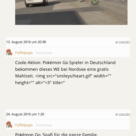
13. August 2016 um 20:38
#1246283
Fuffelpups
Teilnehmer
Coole Aktion: Pokémon Go Spieler in Deutschland
bekommen dieses WE bei Nordsee eine gratis
Mahlzeit. <img src="smileys/heart.gif" width=""
height="" alt="<3" title="
24. August 2016 um 1:20
#1246284
Fuffelpups
Teilnehmer
Pokémon Go, Spaß für die ganze Familie.