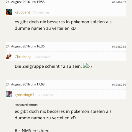
24. August 2016 um 15:56
#1246287
kevboard
Teilnehmer
es gibt doch nix besseres in pokemon spielen als
dumme namen zu verteilen xD
24. August 2016 um 16:36
#1246288
ChrisKong
Teilnehmer
Die Zielgruppe scheint 12 zu sein.
24. August 2016 um 17:03
#1246289
ghostdog83
Teilnehmer
kevboard wrote:
es gibt doch nix besseres in pokemon spielen als
dumme namen zu verteilen xD
Bis NMS erschien.