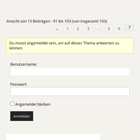
Ansicht von 13 Beiträgen - 91 bis 103 (von insgesamt 103)
7
…
←
1
2
3
5
6
Du musst angemeldet sein, um auf dieses Thema antworten zu
können.
Benutzername:
Passwort:
Angemeldet bleiben
Anmelden