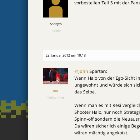
vorbestellen.Teil 5 mit der Pan
Anonym
Inaktiv
22. Januar 2012 um 19:18
@John
Spartan:
Wenn Halo von der Ego-Sicht in
ungewohnt und würde sich sich
out
das Selbe.
Teilnehmer
Wenn man es mit Resi vergleic
Shooter Halo, nur noch Strateg
Spinn-off sondern die Neuausri
Da wären sicherlich einige Bege
wären mächtig angekotzt.