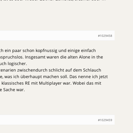
#1029458
ch ein paar schon kopfnussig und einige einfach
spruchslos. Insgesamt waren die alten Alone in the
ch logischer.
Szenarien zwischendurch schlicht auf dem Schlauch
te, was ich überhaupt machen soll. Das nenne ich jetzt
n klassisches RE mit Multiplayer war. Wobei das mit
e Sache war.
#1029459