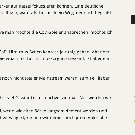
ärker auf Rätsel fokussieren können. Eine deutliche
 selbiger, wäre z.B. für mich ein Weg, denn ich begrüßt
e man möchte die CoD-Spieler ansprechen, möchte ich
CoD. Hirn raus Action kann es ja ruhig geben. Aber der
pielemarkt ist für mich besorgniserregend. Ist aber ein
le noch nicht totaler Mainstream waren, zum Teil lieber
chst viel Gewinn) ist es nachvollziehbar. Nur werden wir
eil, wenn wir alten Säcke langsam dement werden und
t verweigert, können wir immer noch problemlos alle