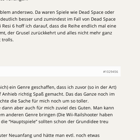
Problem anderswo. Da waren Spiele wie Dead Space oder
 deutlich besser und zumindest im Fall von Dead Space
Resi 6 hoff ich darauf, dass die Reihe endlich mal eine
mt, der Grusel zurückkehrt und alles nicht mehr ganz
trolls.
#1029456
ich) ein Genre geschaffen, dass ich zuvor (so in der Art)
uf Anhieb richtig Spaß gemacht. Das das Ganze noch im
hte die Sache für mich noch um so toller.
 dann aber auch für mich zuviel des Guten. Man kann
nem anderen Genre bringen (Die Wii-Railshooter haben
 die “Hauptspiele” sollten schon der Grundidee treu
 guter Neuanfang und hätte man evtl. noch etwas