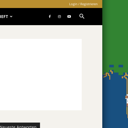
Login / Registrieren
HEFT
Neueste Antworten