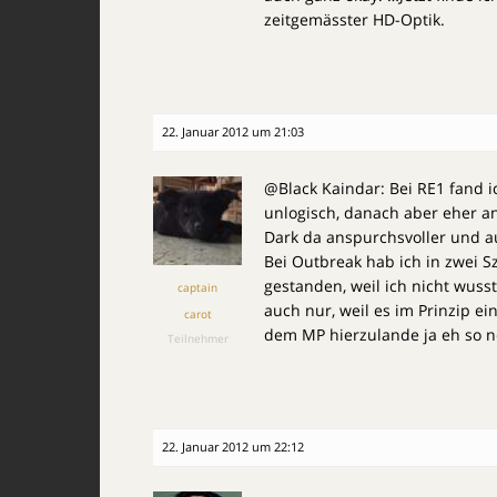
zeitgemässter HD-Optik.
22. Januar 2012 um 21:03
@Black Kaindar: Bei RE1 fand i
unlogisch, danach aber eher an
Dark da anspurchsvoller und au
Bei Outbreak hab ich in zwei 
gestanden, weil ich nicht wuss
captain
auch nur, weil es im Prinzip ei
carot
dem MP hierzulande ja eh so n
Teilnehmer
22. Januar 2012 um 22:12