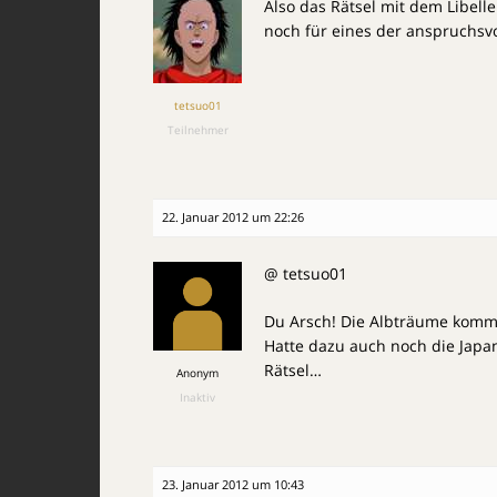
Also das Rätsel mit dem Libell
noch für eines der anspruchsvo
tetsuo01
Teilnehmer
22. Januar 2012 um 22:26
@ tetsuo01
Du Arsch! Die Albträume komme
Hatte dazu auch noch die Japa
Rätsel…
Anonym
Inaktiv
23. Januar 2012 um 10:43