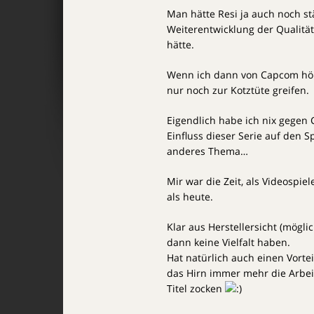
Man hätte Resi ja auch noch st
Weiterentwicklung der Qualität
hätte.
Wenn ich dann von Capcom hör
nur noch zur Kotztüte greifen.
Eigendlich habe ich nix gegen 
Einfluss dieser Serie auf den S
anderes Thema…
Mir war die Zeit, als Videospie
als heute.
Klar aus Herstellersicht (mögli
dann keine Vielfalt haben.
Hat natürlich auch einen Vort
das Hirn immer mehr die Arbei
Titel zocken