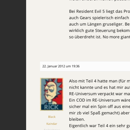
Bei Resident Evil 5 liegt das 
auch Gears spielerisch einfach
auch um Längen gruseliger. Bei 
wirklich gute Steuerung bekom
so überdreht ist. No more giant 
22. Januar 2012 um 19:36
Also mit Teil 4 hatte man (für m
nicht kannte und es hat mir a
RE-Universum verpackt war mac
Ein COD im RE-Universum wäre
sicher mal ein Spin off aus ei
mir zb viel Spaß gemacht) aber
Black
bleiben.
Kaindar
Eigentlich war Teil 4 ein sehr
Teilnehmer