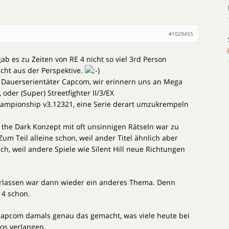
#1029455
ab es zu Zeiten von RE 4 nicht so viel 3rd Person
icht aus der Perspektive.
 Dauerserientäter Capcom, wir erinnern uns an Mega
oder (Super) Streetfighter II/3/EX
mpionship v3.12321, eine Serie derart umzukrempeln
 the Dark Konzept mit oft unsinnigen Rätseln war zu
. Zum Teil alleine schon, weil ander Titel ähnlich aber
ch, weil andere Spiele wie Silent Hill neue Richtungen
erlassen war dann wieder ein anderes Thema. Denn
 4 schon.
Capcom damals genau das gemacht, was viele heute bei
os verlangen.