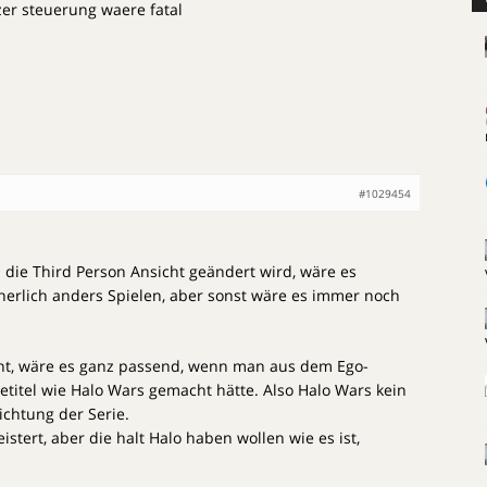
zer steuerung waere fatal
#1029454
 die Third Person Ansicht geändert wird, wäre es
erlich anders Spielen, aber sonst wäre es immer noch
ht, wäre es ganz passend, wenn man aus dem Ego-
ietitel wie Halo Wars gemacht hätte. Also Halo Wars kein
chtung der Serie.
istert, aber die halt Halo haben wollen wie es ist,