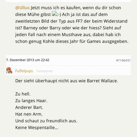
@Ullus
Jetzt muss ich es kaufen, wenn du dir schon
diese Mühe gibst
Ach ja ist das auf dem
zweitletzten Bild der Typ aus FF7 der beim Widerstand
ist? Barney oder Barry oder wie der hiess? Sieht auf
jeden Fall nach einem Musthave aus, dabei hab ich
schon genug Kohle dieses Jahr für Games ausgegeben.
7. Dezember 2013 um 22:42
#1166431
Fuffelpups
Teilnehmer
Der sieht überhaupt nicht aus wie Barret Wallace.
Zu hell.
Zu langes Haar.
Anderer Bart.
Hat nen Arm.
Und schaut zu freundlich aus.
Keine Wespentaille…