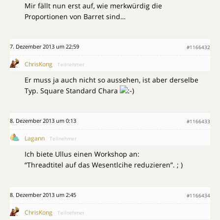
Mir fällt nun erst auf, wie merkwürdig die
Proportionen von Barret sind…
7. Dezember 2013 um 22:59
#1166432
ChrisKong
Teilnehmer
Er muss ja auch nicht so aussehen, ist aber derselbe
Typ. Square Standard Chara
8. Dezember 2013 um 0:13
#1166433
Lagann
Teilnehmer
Ich biete Ullus einen Workshop an:
“Threadtitel auf das Wesentlcihe reduzieren”. ; )
8. Dezember 2013 um 2:45
#1166434
ChrisKong
Teilnehmer