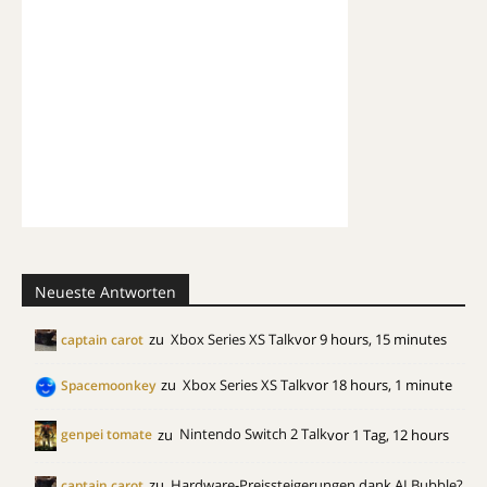
Neueste Antworten
zu
Xbox Series XS Talk
vor 9 hours, 15 minutes
captain carot
zu
Xbox Series XS Talk
vor 18 hours, 1 minute
Spacemoonkey
zu
Nintendo Switch 2 Talk
vor 1 Tag, 12 hours
genpei tomate
zu
Hardware-Preissteigerungen dank AI Bubble?
captain carot