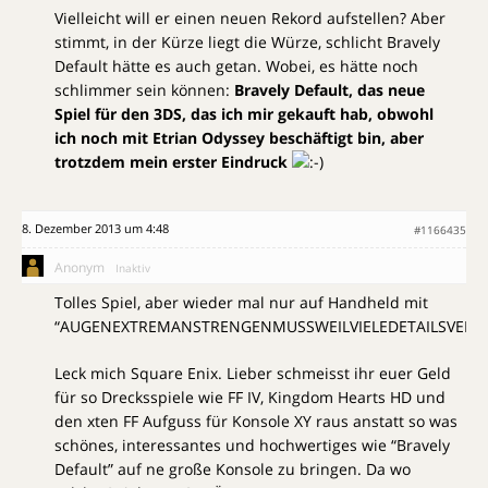
Vielleicht will er einen neuen Rekord aufstellen? Aber
stimmt, in der Kürze liegt die Würze, schlicht Bravely
Default hätte es auch getan. Wobei, es hätte noch
schlimmer sein können:
Bravely Default, das neue
Spiel für den 3DS, das ich mir gekauft hab, obwohl
ich noch mit Etrian Odyssey beschäftigt bin, aber
trotzdem mein erster Eindruck
8. Dezember 2013 um 4:48
#1166435
Anonym
Inaktiv
Tolles Spiel, aber wieder mal nur auf Handheld mit
“AUGENEXTREMANSTRENGENMUSSWEILVIELEDETAILSVER
Leck mich Square Enix. Lieber schmeisst ihr euer Geld
für so Drecksspiele wie FF IV, Kingdom Hearts HD und
den xten FF Aufguss für Konsole XY raus anstatt so was
schönes, interessantes und hochwertiges wie “Bravely
Default” auf ne große Konsole zu bringen. Da wo