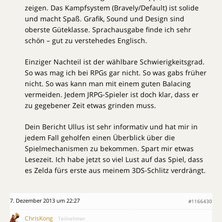
zeigen. Das Kampfsystem (Bravely/Default) ist solide
und macht Spaß. Grafik, Sound und Design sind
oberste Güteklasse. Sprachausgabe finde ich sehr
schön – gut zu verstehedes Englisch.
Einziger Nachteil ist der wählbare Schwierigkeitsgrad.
So was mag ich bei RPGs gar nicht. So was gabs früher
nicht. So was kann man mit einem guten Balacing
vermeiden. Jedem JRPG-Spieler ist doch klar, dass er
zu gegebener Zeit etwas grinden muss.
Dein Bericht Ullus ist sehr informativ und hat mir in
jedem Fall geholfen einen Überblick über die
Spielmechanismen zu bekommen. Spart mir etwas
Lesezeit. Ich habe jetzt so viel Lust auf das Spiel, dass
es Zelda fürs erste aus meinem 3DS-Schlitz verdrängt.
7. Dezember 2013 um 22:27
#1166430
ChrisKong
Teilnehmer