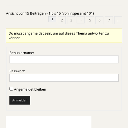
Ansicht von 15 Beiträgen - 1 bis 15 (von insgesamt 101)
1
…
2
3
5
6
7
→
Du musst angemeldet sein, um auf dieses Thema antworten zu
können.
Benutzername:
Passwort:
Angemeldet bleiben
Anmelden