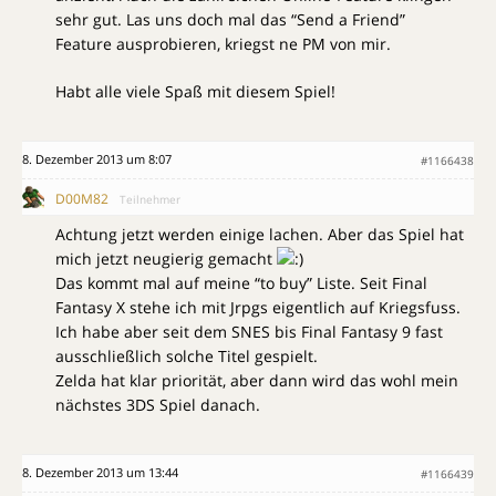
sehr gut. Las uns doch mal das “Send a Friend”
Feature ausprobieren, kriegst ne PM von mir.
Habt alle viele Spaß mit diesem Spiel!
8. Dezember 2013 um 8:07
#1166438
D00M82
Teilnehmer
Achtung jetzt werden einige lachen. Aber das Spiel hat
mich jetzt neugierig gemacht
Das kommt mal auf meine “to buy” Liste. Seit Final
Fantasy X stehe ich mit Jrpgs eigentlich auf Kriegsfuss.
Ich habe aber seit dem SNES bis Final Fantasy 9 fast
ausschließlich solche Titel gespielt.
Zelda hat klar priorität, aber dann wird das wohl mein
nächstes 3DS Spiel danach.
8. Dezember 2013 um 13:44
#1166439