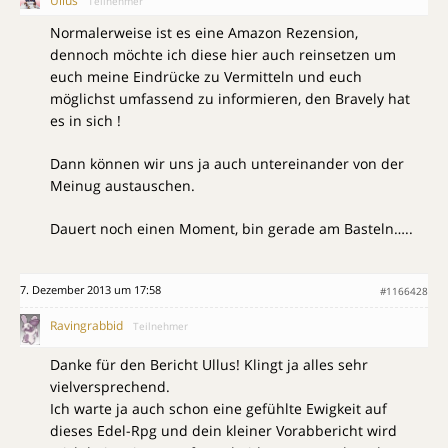
Ullus
Teilnehmer
Normalerweise ist es eine Amazon Rezension,
dennoch möchte ich diese hier auch reinsetzen um
euch meine Eindrücke zu Vermitteln und euch
möglichst umfassend zu informieren, den Bravely hat
es in sich !
Dann können wir uns ja auch untereinander von der
Meinug austauschen.
Dauert noch einen Moment, bin gerade am Basteln…..
7. Dezember 2013 um 17:58
#1166428
Ravingrabbid
Teilnehmer
Danke für den Bericht Ullus! Klingt ja alles sehr
vielversprechend.
Ich warte ja auch schon eine gefühlte Ewigkeit auf
dieses Edel-Rpg und dein kleiner Vorabbericht wird