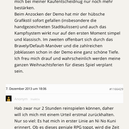
mich bei meiner Kaufentscheidnug nur noch mehr
bestärken.
Beim Anzocken der Demo hat mir der hübsche
Grafikstil sofort gefallen (insbesondere die
handgezeichneten Stadtkulissen) und auch das
Kampfsystem wirkt nur auf den ersten Moment simpel
und klassisch. Im zweiten offenbart sich durch das
Bravely/Default-Manöver und die zahlreichen
Jobklassen schon in der Demo eine ganz schöne Tiefe.
Ich freu mich drauf und wahrscheinlich werden meine
ganzen Weihnachtsferien für dieses Spiel verplant
sein.
7. Dezember 2013 um 18:06
#1166429
Anonym
Inaktiv
Hab zwar nur 2 Stunden reinspielen können, daher
will ich mich mit einem Urteil erstmal zurückhalten.
Nur so viel: Es hat mich in erster Linie an Ni No Kuni
erinnert. Ob es dieses geniale RPG toppt, wird die Zeit