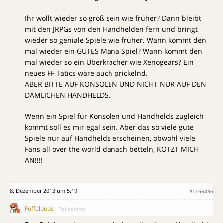
Ihr wollt wieder so groß sein wie früher? Dann bleibt
mit den JRPGs von den Handhelden fern und bringt
wieder so geniale Spiele wie früher. Wann kommt den
mal wieder ein GUTES Mana Spiel? Wann kommt den
mal wieder so ein Überkracher wie Xenogears? Ein
neues FF Tatics wäre auch prickelnd.
ABER BITTE AUF KONSOLEN UND NICHT NUR AUF DEN
DÄMLICHEN HANDHELDS.
Wenn ein Spiel für Konsolen und Handhelds zugleich
kommt soll es mir egal sein. Aber das so viele gute
Spiele nur auf Handhelds erscheinen, obwohl viele
Fans all over the world danach betteln, KOTZT MICH
AN!!!!
8. Dezember 2013 um 5:19
#1166436
Fuffelpups
Teilnehmer