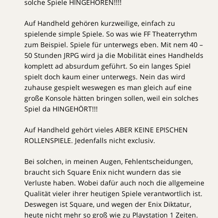
solche Spiele HINGEHÖREN!!!!
Auf Handheld gehören kurzweilige, einfach zu
spielende simple Spiele. So was wie FF Theaterrythm
zum Beispiel. Spiele für unterwegs eben. Mit nem 40 –
50 Stunden JRPG wird ja die Mobilität eines Handhelds
komplett ad absurdum geführt. So ein langes Spiel
spielt doch kaum einer unterwegs. Nein das wird
zuhause gespielt weswegen es man gleich auf eine
große Konsole hätten bringen sollen, weil ein solches
Spiel da HINGEHÖRT!!!
Auf Handheld gehört vieles ABER KEINE EPISCHEN
ROLLENSPIELE. Jedenfalls nicht exclusiv.
Bei solchen, in meinen Augen, Fehlentscheidungen,
braucht sich Square Enix nicht wundern das sie
Verluste haben. Wobei dafür auch noch die allgemeine
Qualität vieler ihrer heutigen Spiele verantwortlich ist.
Deswegen ist Square, und wegen der Enix Diktatur,
heute nicht mehr so groß wie zu Playstation 1 Zeiten.