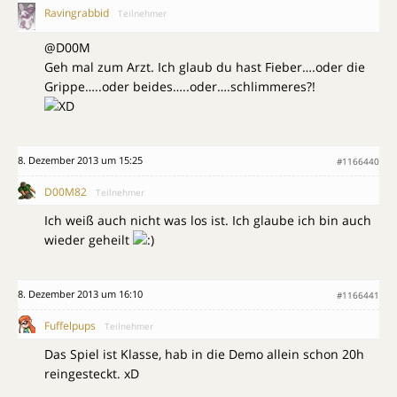
Ravingrabbid
Teilnehmer
@D00M
Geh mal zum Arzt. Ich glaub du hast Fieber….oder die
Grippe…..oder beides…..oder….schlimmeres?!
8. Dezember 2013 um 15:25
#1166440
D00M82
Teilnehmer
Ich weiß auch nicht was los ist. Ich glaube ich bin auch
wieder geheilt
8. Dezember 2013 um 16:10
#1166441
Fuffelpups
Teilnehmer
Das Spiel ist Klasse, hab in die Demo allein schon 20h
reingesteckt. xD