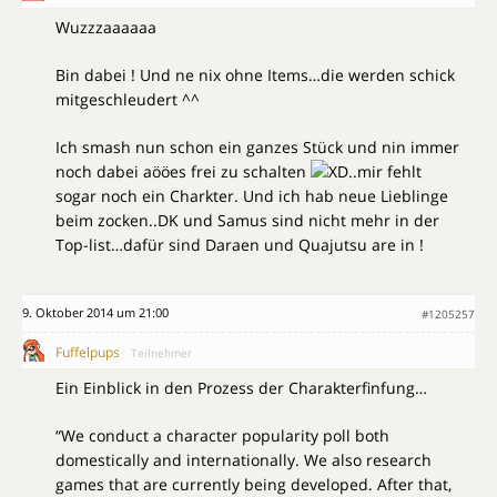
Wuzzzaaaaaa
Bin dabei ! Und ne nix ohne Items…die werden schick
mitgeschleudert ^^
Ich smash nun schon ein ganzes Stück und nin immer
noch dabei aööes frei zu schalten
..mir fehlt
sogar noch ein Charkter. Und ich hab neue Lieblinge
beim zocken..DK und Samus sind nicht mehr in der
Top-list…dafür sind Daraen und Quajutsu are in !
9. Oktober 2014 um 21:00
#1205257
Fuffelpups
Teilnehmer
Ein Einblick in den Prozess der Charakterfinfung…
“We conduct a character popularity poll both
domestically and internationally. We also research
games that are currently being developed. After that,