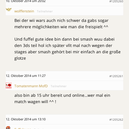
10. Oktober 2014 um 20:02
#1205260
wolffenstein
Teilnehmer
Bei der wii wars auch nich schwer da gabs sogar
mehrere möglichkeiten wie man die freispielt ^^
Und fuffel gute idee bin dann bei smash wuu dabei
den 3ds teil hol ich später vllt mal nach wegen der
stages aber smash gehört bei mir einfach an die große
glotze
12. Oktober 2014 um 11:27
#1205261
Tomatenmann MofD
Teilnehmer
also bin ab 15 uhr bereit und online…wer mal ein
match wagen will ^^ !
12. Oktober 2014 um 13:10
#1205262