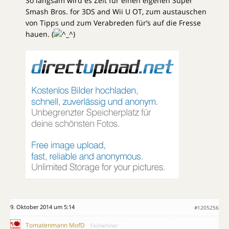
So langsam wird es Zeit für einen eigenen Super
Smash Bros. for 3DS and Wii U OT, zum austauschen
von Tipps und zum Verabreden für’s auf die Fresse
hauen. (
)
9. Oktober 2014 um 5:14
#1205256
Tomatenmann MofD
Teilnehmer