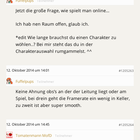
Fuffelpups
Teilnehmer
Jetzt die große Frage, wie spielt man online…
Ich hab nen Raum offen, glaub ich.
*edit Wie lange brauchst du einen Charakter zu
wöhlen..? Bei mir steht das du in der
Charakterauswahl rumgammelst. ^^
12. Oktober 2014 um 14:01
#1205263
Fuffelpups
Teilnehmer
Keine Ahnung obs’s an der der Leitung liegt oder am
Spiel, bei drein geht die Framerate ein wenig in Keller,
zu zweit ist aber super smooth.
12. Oktober 2014 um 14:45
#1205264
Tomatenmann MofD
Teilnehmer