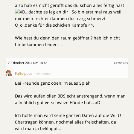
also hab es nicht gerafft das du schon alles fertig hast
…dachte es lag an dir ! So bin erst mal raus weil
mir mein rechter daumen doch arg schmerzt
O_o..danke für die schicken Kämpfe ^^.
Wie hast du denn den raum geöffnet ? hab ich nicht
hinbekommen leider-….
12. Oktober 2014 um 14:48
#1205265
Fuffelpups
Teilnehmer
Bei Freunde ganz oben: “Neues Spiel”
Das wird aufen ollen 3DS echt anstrengend, wenn man
all­mäh­lich gut verschwitze Hände hat… xD
Ich hoffe man wird seine ganzen Daten auf die Wii U
übertragen können, nochmal alles freischalten, da
wird man ja bekloppt…