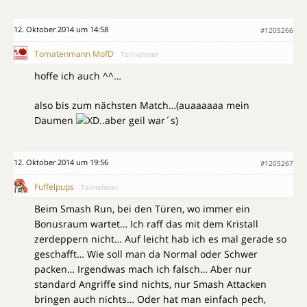
12. Oktober 2014 um 14:58
#1205266
Tomatenmann MofD
Teilnehmer
hoffe ich auch ^^…
also bis zum nächsten Match…(auaaaaaa mein
Daumen
..aber geil war´s)
12. Oktober 2014 um 19:56
#1205267
Fuffelpups
Teilnehmer
Beim Smash Run, bei den Türen, wo immer ein
Bonusraum wartet… Ich raff das mit dem Kristall
zerdeppern nicht… Auf leicht hab ich es mal gerade so
geschafft… Wie soll man da Normal oder Schwer
packen… Irgendwas mach ich falsch… Aber nur
standard Angriffe sind nichts, nur Smash Attacken
bringen auch nichts… Oder hat man einfach pech,