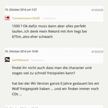
10. Oktober 2014 um 7:27
#1205258
Tomatenmann MofD
Teilnehmer
1500 ? Ok dafür muss dann aber alles perfekt
laufen..ich denk mein Rekord mit ihm liegt bei
675m..also eher schwach
10. Oktober 2014 um 19:45
#1205259
LaimNeeson
Teilnehmer
findet ihr nicht auch dass man die character und
stages viel zu schnell freispielen kann?
hat bei der Wii Version ganze 6 Jahre gedauert bis wir
Wolf freigespielt haben … und wir finden immer noch
CDs …