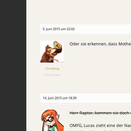
5. Juni 2015 um 22:02
Oder sie erkennen, dass Mothe
ChrisKong
Teilnehmer
14. Juni 2015 um 18:39
Herr Raptor, kommen sie doch 
OMFG, Lucas zieht eine der Na