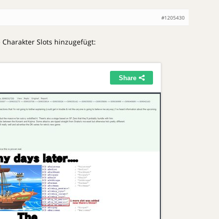
#1205430
e Charakter Slots hinzugefügt: