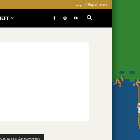
Login / Registrieren
HEFT
Neueste Antworten