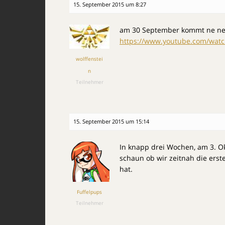
15. September 2015 um 8:27
am 30 September kommt ne ne
https://www.youtube.com/watc
wolffenstei
n
Teilnehmer
15. September 2015 um 15:14
In knapp drei Wochen, am 3. Ok
schaun ob wir zeitnah die er
hat.
Fuffelpups
Teilnehmer