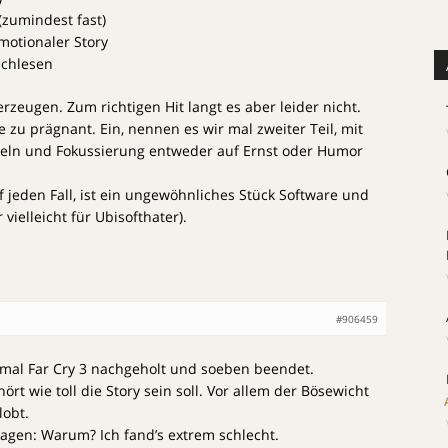
(zumindest fast)
motionaler Story
achlesen
rzeugen. Zum richtigen Hit langt es aber leider nicht.
 zu prägnant. Ein, nennen es wir mal zweiter Teil, mit
eln und Fokussierung entweder auf Ernst oder Humor
 jeden Fall, ist ein ungewöhnliches Stück Software und
 vielleicht für Ubisofthater).
#906459
 mal Far Cry 3 nachgeholt und soeben beendet.
t wie toll die Story sein soll. Vor allem der Bösewicht
lobt.
ragen: Warum? Ich fand’s extrem schlecht.