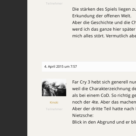
Teilnehmer
Die stärken des Spiels liegen 
Erkundung der offenen Welt.
Aber die Geschichte und die Ch
werd ich das ganze hier späte
mich alles stört. Vermutlich abe
4. April 2015 um 7:57
Far Cry 3 hebt sich generell 
weil die Charakterzeichnung de
als bei einem CoD. So richtig g
noch der 4te. Aber das machen 
Kinski
Aber der dritte Teil hatte nac
Teilnehmer
Nietzsche:
Blick in den Abgrund und er bli