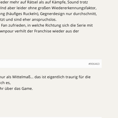
wieder mehr auf Rätsel als auf Kämpfe, Sound trotz
elnd aber leider ohne großen Wiedererkennungsfaktor,
g (häufiges Ruckeln), Gegnerdesign nur durchschnitt,
tzt und sind eher anspruchslos.
l Fan zufrieden, in welche Richtung sich die Serie mit
wnpour verhilt der Franchise wieder aus der
#906463
r als Mittelmaß… das ist eigentlich traurig für die
ich es,
ehr über das Game.