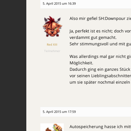
5. April 2015 um 16:39
Also mir gefiel SH:Downpour z
Ja, perfekt ist es nicht; doch 
verdammt gut gemacht.
Sehr stimmungsvoll und mit gu
Red XIII
Teilnehmer
Was allerdings mal gar nicht g
Möglichkeit.
Dadurch ging ein ganzes Stück
vor seinen Lieblingsabschnitte
um sie später nochmal einzeln
5. April 2015 um 17:59
Autospeicherung hasse ich mitt