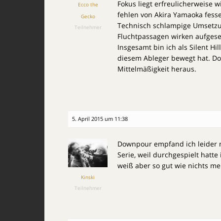
Fokus liegt erfreulicherweise 
Ecco the
fehlen von Akira Yamaoka fess
Gecko
Technisch schlampige Umsetzun
Teilnehmer
Fluchtpassagen wirken aufgese
Insgesamt bin ich als Silent Hil
diesem Ableger bewegt hat. Do
Mittelmäßigkeit heraus.
5. April 2015 um 11:38
Downpour empfand ich leider nu
Serie, weil durchgespielt hatte 
weiß aber so gut wie nichts m
Kinski
Teilnehmer