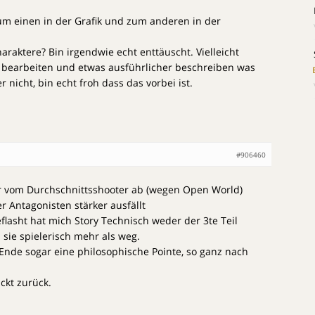
zum einen in der Grafik und zum anderen in der
araktere? Bin irgendwie echt enttäuscht. Vielleicht
r bearbeiten und etwas ausführlicher beschreiben was
r nicht, bin echt froh dass das vorbei ist.
#906460
nur vom Durchschnittsshooter ab (wegen Open World)
r Antagonisten stärker ausfällt
eflasht hat mich Story Technisch weder der 3te Teil
sie spielerisch mehr als weg.
h Ende sogar eine philosophische Pointe, so ganz nach
ckt zurück.