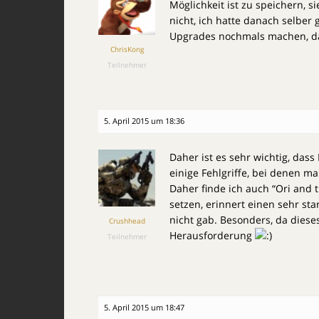
Möglichkeit ist zu speichern, 
nicht, ich hatte danach selber g
Upgrades nochmals machen, da
ChrisKong
Teilnehmer
5. April 2015 um 18:36
Daher ist es sehr wichtig, dass
einige Fehlgriffe, bei denen ma
Daher finde ich auch “Ori and t
setzen, erinnert einen sehr st
nicht gab. Besonders, da dieses
Crushhead
Herausforderung
Teilnehmer
5. April 2015 um 18:47