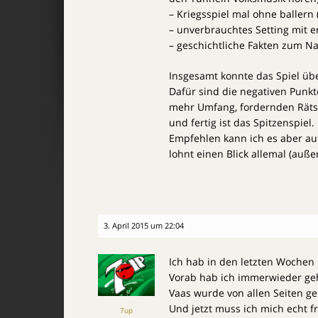
– Kriegsspiel mal ohne ballern 
– unverbrauchtes Setting mit e
– geschichtliche Fakten zum N
Insgesamt konnte das Spiel übe
Dafür sind die negativen Punkte
mehr Umfang, fordernden Räts
und fertig ist das Spitzenspiel.
Empfehlen kann ich es aber auf
lohnt einen Blick allemal (außer
3. April 2015 um 22:04
Ich hab in den letzten Wochen
Vorab hab ich immerwieder gehör
Vaas wurde von allen Seiten ge
Und jetzt muss ich mich echt f
7up