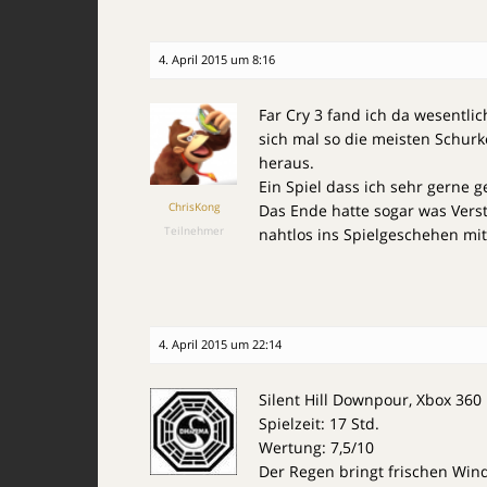
4. April 2015 um 8:16
Far Cry 3 fand ich da wesentli
sich mal so die meisten Schurk
heraus.
Ein Spiel dass ich sehr gerne 
ChrisKong
Das Ende hatte sogar was Vers
Teilnehmer
nahtlos ins Spielgeschehen mit
4. April 2015 um 22:14
Silent Hill Downpour, Xbox 360
Spielzeit: 17 Std.
Wertung: 7,5/10
Der Regen bringt frischen Wind