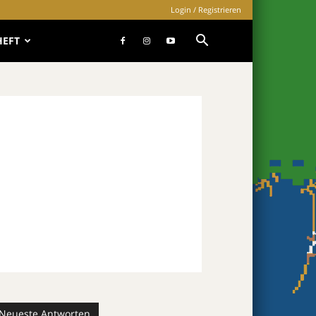
Login / Registrieren
HEFT
Neueste Antworten