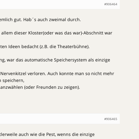
#906464
iemlich gut. Hab´s auch zweimal durch.
vor allem dieser Kloster(oder was das war)-Abschnitt war
ten Ideen bedacht (z.B. die Theaterbühne).
ing, war das automatische Speichersystem als einzige
 Nervenkitzel verloren. Auch konnte man so nicht mehr
n speichern,
 anzwählen (oder Freunden zu zeigen).
#906465
lerweile auch wie die Pest, wenns die einzige