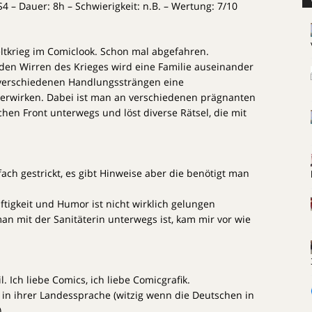
S4 – Dauer: 8h – Schwierigkeit: n.B. – Wertung: 7/10
ltkrieg im Comiclook. Schon mal abgefahren.
In den Wirren des Krieges wird eine Familie auseinander
 verschiedenen Handlungssträngen eine
rwirken. Dabei ist man an verschiedenen prägnanten
hen Front unterwegs und löst diverse Rätsel, die mit
fach gestrickt, es gibt Hinweise aber die benötigt man
ftigkeit und Humor ist nicht wirklich gelungen
an mit der Sanitäterin unterwegs ist, kam mir vor wie
l. Ich liebe Comics, ich liebe Comicgrafik.
” in ihrer Landessprache (witzig wenn die Deutschen in
)