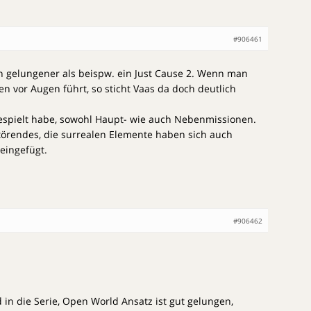
#906461
ch gelungener als beispw. ein Just Cause 2. Wenn man
en vor Augen führt, so sticht Vaas da doch deutlich
gespielt habe, sowohl Haupt- wie auch Nebenmissionen.
törendes, die surrealen Elemente haben sich auch
eingefügt.
#906462
 in die Serie, Open World Ansatz ist gut gelungen,