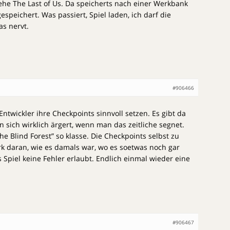
siehe The Last of Us. Da speicherts nach einer Werkbank
espeichert. Was passiert, Spiel laden, ich darf die
s nervt.
#906466
 Entwickler ihre Checkpoints sinnvoll setzen. Es gibt da
n sich wirklich ärgert, wenn man das zeitliche segnet.
he Blind Forest” so klasse. Die Checkpoints selbst zu
ark daran, wie es damals war, wo es soetwas noch gar
 Spiel keine Fehler erlaubt. Endlich einmal wieder eine
#906467