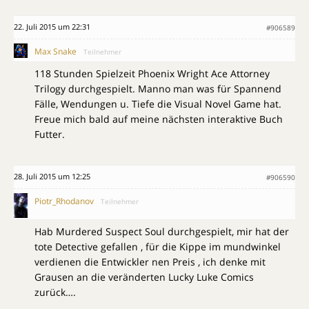
22. Juli 2015 um 22:31
#906589
Max Snake
Teilnehmer
118 Stunden Spielzeit Phoenix Wright Ace Attorney
Trilogy durchgespielt. Manno man was für Spannend
Fälle, Wendungen u. Tiefe die Visual Novel Game hat.
Freue mich bald auf meine nächsten interaktive Buch
Futter.
28. Juli 2015 um 12:25
#906590
Piotr_Rhodanov
Teilnehmer
Hab Murdered Suspect Soul durchgespielt, mir hat der
tote Detective gefallen , für die Kippe im mundwinkel
verdienen die Entwickler nen Preis , ich denke mit
Grausen an die veränderten Lucky Luke Comics
zurück….