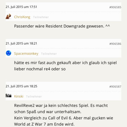
21. Juli 2015 um 17:51
#906585
ChrisKong
Teilnehmer
Passender wäre Resident Downgrade gewesen. ^^
21. Juli 2015 um 18:21
#906586
Spacemoonkey
Teilnehmer
hätte es mir fast auch gekauft aber ich glaub ich spiel
lieber nochmal re4 oder so
21. Juli 2015 um 18:25
#906587
Kinski
Teilnehmer
RevilReve2 war ja kein schlechtes Spiel. Es macht
schon Spaß und war unterhaltsam.
Kein Vergleich zu Call of Evil 6. Aber mal gucken wie
World at Z War 7 am Ende wird.