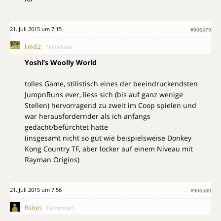
21. Juli 2015 um 7:15
#906579
link82
Teilnehmer
Yoshi’s Woolly World
tolles Game, stilistisch eines der beeindruckendsten
JumpnRuns ever, liess sich (bis auf ganz wenige
Stellen) hervorragend zu zweit im Coop spielen und
war herausfordernder als ich anfangs
gedacht/befürchtet hatte
(insgesamt nicht so gut wie beispielsweise Donkey
Kong Country TF, aber locker auf einem Niveau mit
Rayman Origins)
21. Juli 2015 um 7:56
#906580
Ronyn
Teilnehmer