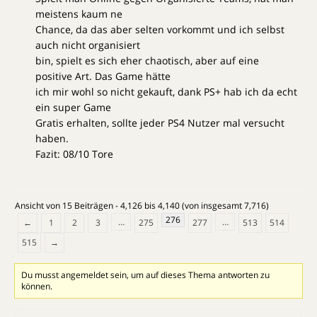
meistens kaum ne
Chance, da das aber selten vorkommt und ich selbst
auch nicht organisiert
bin, spielt es sich eher chaotisch, aber auf eine
positive Art. Das Game hätte
ich mir wohl so nicht gekauft, dank PS+ hab ich da echt
ein super Game
Gratis erhalten, sollte jeder PS4 Nutzer mal versucht
haben.
Fazit: 08/10 Tore
Ansicht von 15 Beiträgen - 4,126 bis 4,140 (von insgesamt 7,716)
276
…
…
←
1
2
3
275
277
513
514
515
→
Du musst angemeldet sein, um auf dieses Thema antworten zu
können.