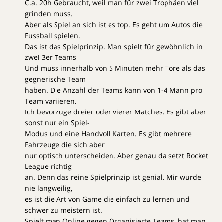
C.a. 20h Gebraucht, weil man für zwei Trophäen viel
grinden muss.
Aber als Spiel an sich ist es top. Es geht um Autos die
Fussball spielen.
Das ist das Spielprinzip. Man spielt für gewöhnlich in
zwei 3er Teams
Und muss innerhalb von 5 Minuten mehr Tore als das
gegnerische Team
haben. Die Anzahl der Teams kann von 1-4 Mann pro
Team variieren.
Ich bevorzuge dreier oder vierer Matches. Es gibt aber
sonst nur ein Spiel-
Modus und eine Handvoll Karten. Es gibt mehrere
Fahrzeuge die sich aber
nur optisch unterscheiden. Aber genau da setzt Rocket
League richtig
an. Denn das reine Spielprinzip ist genial. Mir wurde
nie langweilig,
es ist die Art von Game die einfach zu lernen und
schwer zu meistern ist.
Spielt man Online gegen Organisierte Teams, hat man