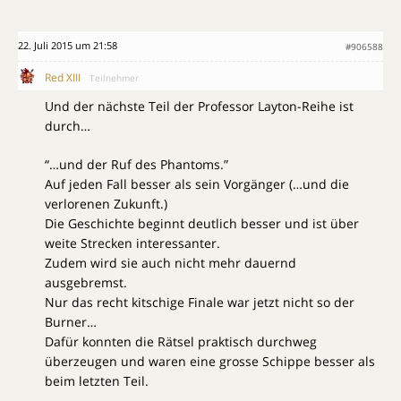
22. Juli 2015 um 21:58
#906588
Red XIII
Teilnehmer
Und der nächste Teil der Professor Layton-Reihe ist
durch…
“…und der Ruf des Phantoms.”
Auf jeden Fall besser als sein Vorgänger (…und die
verlorenen Zukunft.)
Die Geschichte beginnt deutlich besser und ist über
weite Strecken interessanter.
Zudem wird sie auch nicht mehr dauernd
ausgebremst.
Nur das recht kitschige Finale war jetzt nicht so der
Burner…
Dafür konnten die Rätsel praktisch durchweg
überzeugen und waren eine grosse Schippe besser als
beim letzten Teil.