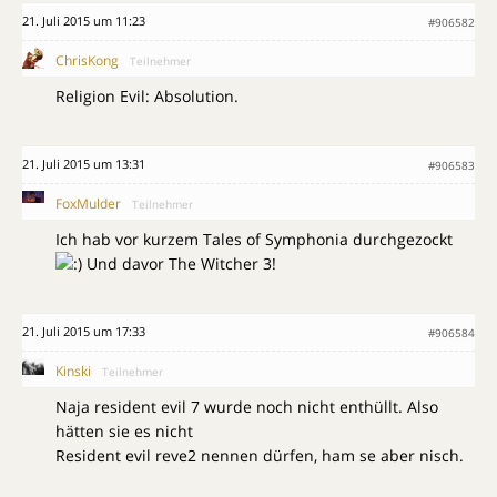
21. Juli 2015 um 11:23
#906582
ChrisKong
Teilnehmer
Religion Evil: Absolution.
21. Juli 2015 um 13:31
#906583
FoxMulder
Teilnehmer
Ich hab vor kurzem Tales of Symphonia durchgezockt
Und davor The Witcher 3!
21. Juli 2015 um 17:33
#906584
Kinski
Teilnehmer
Naja resident evil 7 wurde noch nicht enthüllt. Also
hätten sie es nicht
Resident evil reve2 nennen dürfen, ham se aber nisch.