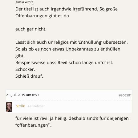
Kinski wrote:
Der titel ist auch irgendwie irreführend. So große
Offenbarungen gibt es da
auch gar nicht.
Lässt sich auch unreligiös mit ‘Enthüllung’ übersetzen.
So als ob es noch etwas Unbekanntes zu enthüllen
gibt.
Beispielsweise dass Revil schon lange untot ist.
Schocker.
Schieß drauf.
21. Juli 2015 um 8:50
#906581
bitt0r
Teilnehmer
für viele ist revil ja heilig. deshalb sind’s für diejenigen
“offenbarungen”.