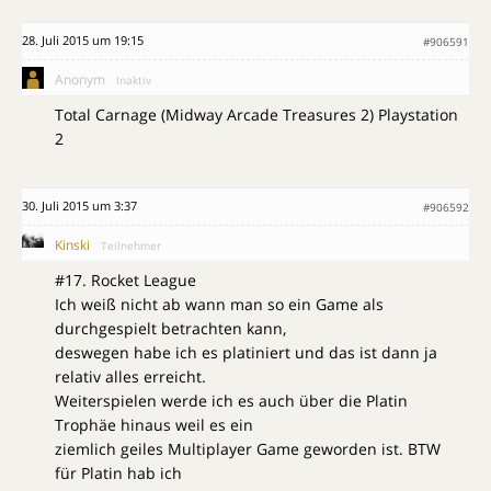
28. Juli 2015 um 19:15
#906591
Anonym
Inaktiv
Total Carnage (Midway Arcade Treasures 2) Playstation
2
30. Juli 2015 um 3:37
#906592
Kinski
Teilnehmer
#17. Rocket League
Ich weiß nicht ab wann man so ein Game als
durchgespielt betrachten kann,
deswegen habe ich es platiniert und das ist dann ja
relativ alles erreicht.
Weiterspielen werde ich es auch über die Platin
Trophäe hinaus weil es ein
ziemlich geiles Multiplayer Game geworden ist. BTW
für Platin hab ich