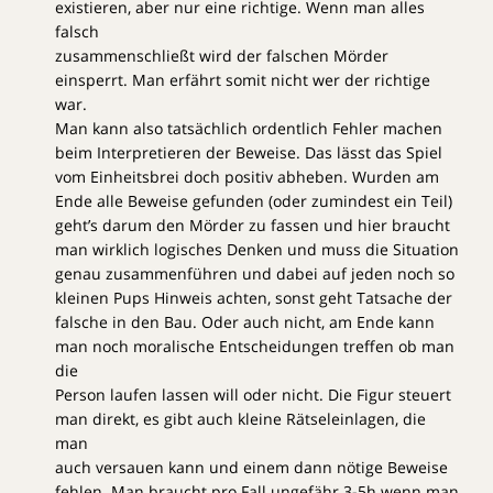
existieren, aber nur eine richtige. Wenn man alles
falsch
zusammenschließt wird der falschen Mörder
einsperrt. Man erfährt somit nicht wer der richtige
war.
Man kann also tatsächlich ordentlich Fehler machen
beim Interpretieren der Beweise. Das lässt das Spiel
vom Einheitsbrei doch positiv abheben. Wurden am
Ende alle Beweise gefunden (oder zumindest ein Teil)
geht’s darum den Mörder zu fassen und hier braucht
man wirklich logisches Denken und muss die Situation
genau zusammenführen und dabei auf jeden noch so
kleinen Pups Hinweis achten, sonst geht Tatsache der
falsche in den Bau. Oder auch nicht, am Ende kann
man noch moralische Entscheidungen treffen ob man
die
Person laufen lassen will oder nicht. Die Figur steuert
man direkt, es gibt auch kleine Rätseleinlagen, die
man
auch versauen kann und einem dann nötige Beweise
fehlen. Man braucht pro Fall ungefähr 3-5h wenn man