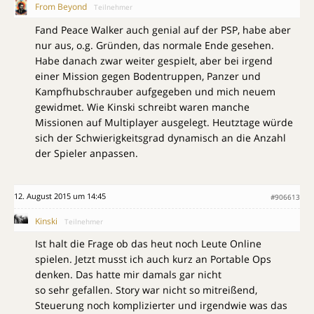
From Beyond
Teilnehmer
Fand Peace Walker auch genial auf der PSP, habe aber
nur aus, o.g. Gründen, das normale Ende gesehen.
Habe danach zwar weiter gespielt, aber bei irgend
einer Mission gegen Bodentruppen, Panzer und
Kampfhubschrauber aufgegeben und mich neuem
gewidmet. Wie Kinski schreibt waren manche
Missionen auf Multiplayer ausgelegt. Heutztage würde
sich der Schwierigkeitsgrad dynamisch an die Anzahl
der Spieler anpassen.
12. August 2015 um 14:45
#906613
Kinski
Teilnehmer
Ist halt die Frage ob das heut noch Leute Online
spielen. Jetzt musst ich auch kurz an Portable Ops
denken. Das hatte mir damals gar nicht
so sehr gefallen. Story war nicht so mitreißend,
Steuerung noch komplizierter und irgendwie was das