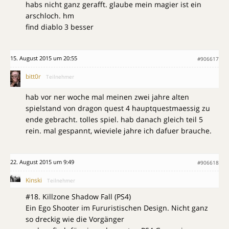
habs nicht ganz gerafft. glaube mein magier ist ein
arschloch. hm
find diablo 3 besser
15. August 2015 um 20:55
#906617
bitt0r
Teilnehmer
hab vor ner woche mal meinen zwei jahre alten
spielstand von dragon quest 4 hauptquestmaessig zu
ende gebracht. tolles spiel. hab danach gleich teil 5
rein. mal gespannt, wieviele jahre ich dafuer brauche.
22. August 2015 um 9:49
#906618
Kinski
Teilnehmer
#18. Killzone Shadow Fall (PS4)
Ein Ego Shooter im Fururistischen Design. Nicht ganz
so dreckig wie die Vorgänger