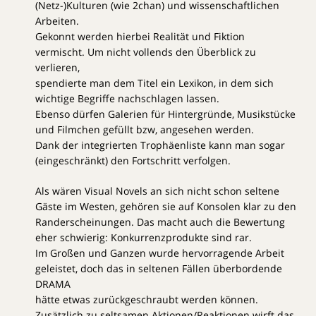
(Netz-)Kulturen (wie 2chan) und wissenschaftlichen
Arbeiten.
Gekonnt werden hierbei Realität und Fiktion
vermischt. Um nicht vollends den Überblick zu
verlieren,
spendierte man dem Titel ein Lexikon, in dem sich
wichtige Begriffe nachschlagen lassen.
Ebenso dürfen Galerien für Hintergründe, Musikstücke
und Filmchen gefüllt bzw, angesehen werden.
Dank der integrierten Trophäenliste kann man sogar
(eingeschränkt) den Fortschritt verfolgen.
Als wären Visual Novels an sich nicht schon seltene
Gäste im Westen, gehören sie auf Konsolen klar zu den
Randerscheinungen. Das macht auch die Bewertung
eher schwierig: Konkurrenzprodukte sind rar.
Im Großen und Ganzen wurde hervorragende Arbeit
geleistet, doch das in seltenen Fällen überbordende
DRAMA
hätte etwas zurückgeschraubt werden können.
Zusätzlich zu seltsamen Aktionen/Reaktionen wirft das