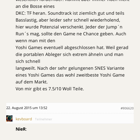
an die Bosse eines
DKC: TF heran. Soundtrack ist ziemlich gut und teils
Basslastig, aber leider sehr schnell wiederholend,
hier wurde Potenzial verschenkt. Jeder der Jump´n
Run´s mag, sollte den Game ne Chance geben. Auch
wenn man mit den
Yoshi Games eventuell abgeschlossen hat. Weil gerad
die portablen Ableger sich extrem ähneln und man
sich schnell
langweilt. Nach der sehr gelungenen SNES Variante
eines Yoshi Games das wohl zweitbeste Yoshi Game
auf dem Markt.
Von mir gibt es 7.5/10 Woll Teile.
22. August 2015 um 13:52
#906620
kevboard
Teilnehmer
NieR
: