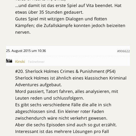
…und damit ist das erste Spiel auf Vita beendet. Hat
etwas über 35 Stunden gedauert.
Gutes Spiel mit witzigen Dialogen und flotten
Kämpfen; die Zufallskämpfe konnten jedoch beizeiten
nerven.
25. August 2015 um 10:36
#906622
Kinski
Teilnehmer
#20. Sherlock Holmes Crimes & Punishment (PS4)
Sherlock Holmes ist ähnlich eines klassischen Kriminal
Adventures aufgebaut.
Mord passiert, Tatort fahren, alles analysieren, mit
Leuten reden und schlussfolgern.
Es gibt sechs verschiedene Fälle die alle in sich
abgeschlossen sind. Ein kleiner roter Faden
zwischendurch wäre nicht verkehrt gewesen.
Aber die sechs Episoden sind auch so gut erzählt.
Interessant ist das mehrere Lösungen pro Fall