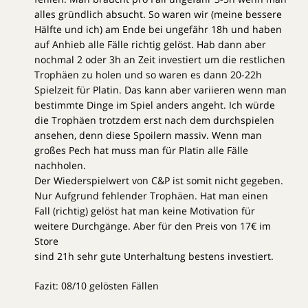
alles gründlich absucht. So waren wir (meine bessere
Hälfte und ich) am Ende bei ungefähr 18h und haben
auf Anhieb alle Fälle richtig gelöst. Hab dann aber
nochmal 2 oder 3h an Zeit investiert um die restlichen
Trophäen zu holen und so waren es dann 20-22h
Spielzeit für Platin. Das kann aber variieren wenn man
bestimmte Dinge im Spiel anders angeht. Ich würde
die Trophäen trotzdem erst nach dem durchspielen
ansehen, denn diese Spoilern massiv. Wenn man
großes Pech hat muss man für Platin alle Fälle
nachholen.
Der Wiederspielwert von C&P ist somit nicht gegeben.
Nur Aufgrund fehlender Trophäen. Hat man einen
Fall (richtig) gelöst hat man keine Motivation für
weitere Durchgänge. Aber für den Preis von 17€ im
Store
sind 21h sehr gute Unterhaltung bestens investiert.
Fazit: 08/10 gelösten Fällen