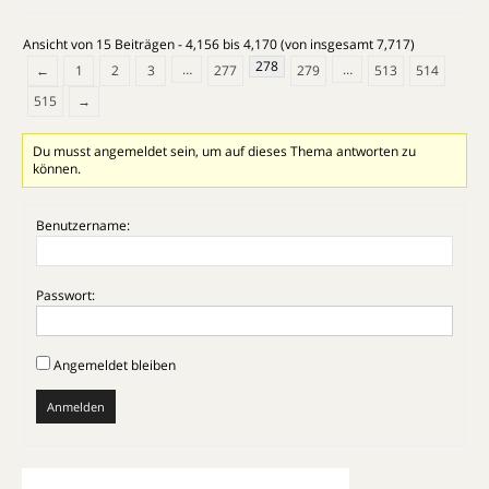
Ansicht von 15 Beiträgen - 4,156 bis 4,170 (von insgesamt 7,717)
278
…
…
←
1
2
3
277
279
513
514
515
→
Du musst angemeldet sein, um auf dieses Thema antworten zu
können.
Benutzername:
Passwort:
Angemeldet bleiben
Anmelden