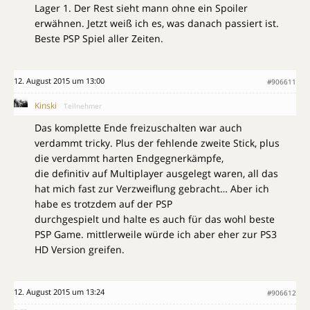
Lager 1. Der Rest sieht mann ohne ein Spoiler
erwähnen. Jetzt weiß ich es, was danach passiert ist.
Beste PSP Spiel aller Zeiten.
12. August 2015 um 13:00
#906611
Kinski
Teilnehmer
Das komplette Ende freizuschalten war auch
verdammt tricky. Plus der fehlende zweite Stick, plus
die verdammt harten Endgegnerkämpfe,
die definitiv auf Multiplayer ausgelegt waren, all das
hat mich fast zur Verzweiflung gebracht… Aber ich
habe es trotzdem auf der PSP
durchgespielt und halte es auch für das wohl beste
PSP Game. mittlerweile würde ich aber eher zur PS3
HD Version greifen.
12. August 2015 um 13:24
#906612