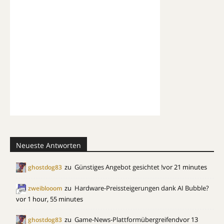
Neueste Antworten
zu
Günstiges Angebot gesichtet !
vor 21 minutes
ghostdog83
zu
Hardware-Preissteigerungen dank AI Bubble?
zweiblooom
vor 1 hour, 55 minutes
zu
Game-News-Plattformübergreifend
vor 13
ghostdog83