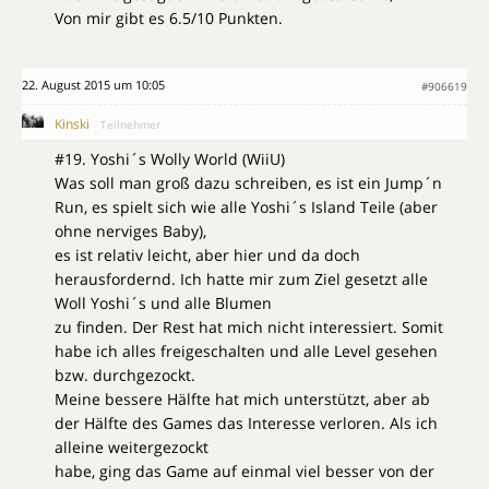
Von mir gibt es 6.5/10 Punkten.
22. August 2015 um 10:05
#906619
Kinski
Teilnehmer
#19. Yoshi´s Wolly World (WiiU)
Was soll man groß dazu schreiben, es ist ein Jump´n
Run, es spielt sich wie alle Yoshi´s Island Teile (aber
ohne nerviges Baby),
es ist relativ leicht, aber hier und da doch
herausfordernd. Ich hatte mir zum Ziel gesetzt alle
Woll Yoshi´s und alle Blumen
zu finden. Der Rest hat mich nicht interessiert. Somit
habe ich alles freigeschalten und alle Level gesehen
bzw. durchgezockt.
Meine bessere Hälfte hat mich unterstützt, aber ab
der Hälfte des Games das Interesse verloren. Als ich
alleine weitergezockt
habe, ging das Game auf einmal viel besser von der