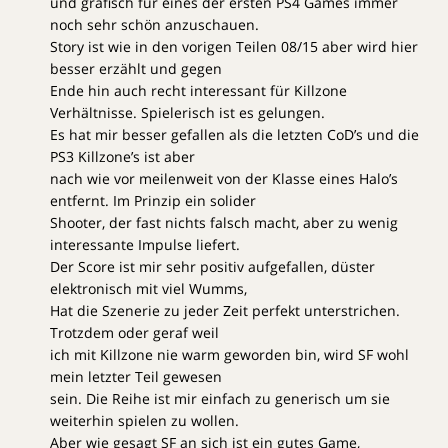
und grafisch für eines der ersten PS4 Games immer
noch sehr schön anzuschauen.
Story ist wie in den vorigen Teilen 08/15 aber wird hier
besser erzählt und gegen
Ende hin auch recht interessant für Killzone
Verhältnisse. Spielerisch ist es gelungen.
Es hat mir besser gefallen als die letzten CoD’s und die
PS3 Killzone’s ist aber
nach wie vor meilenweit von der Klasse eines Halo’s
entfernt. Im Prinzip ein solider
Shooter, der fast nichts falsch macht, aber zu wenig
interessante Impulse liefert.
Der Score ist mir sehr positiv aufgefallen, düster
elektronisch mit viel Wumms,
Hat die Szenerie zu jeder Zeit perfekt unterstrichen.
Trotzdem oder geraf weil
ich mit Killzone nie warm geworden bin, wird SF wohl
mein letzter Teil gewesen
sein. Die Reihe ist mir einfach zu generisch um sie
weiterhin spielen zu wollen.
Aber wie gesagt SF an sich ist ein gutes Game,