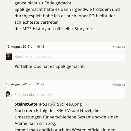
ganze nicht zu Ende gedacht.
Spaß gemacht hatte es dann irgendwie trotzdem und
durchgespielt habe ich es auch. Aber PO bleibt der
schlechteste Vertreter
der MGS History mit offizieller Storyline.
12. August 2015 um 16:45
#906614
Max Snake
Teilnehmer
Portalble Ops hat es Spaß gemacht.
13. August 2015 um 21:28
#906615
Zetsubouda
Teilnehmer
Steins;Gate [PS3]
Nach dem Erfolg der X360-Visual Novel, die
Umsetzungen für verschiedene Systeme sowie einen
Anime nach sich zog,
kommt man endlich auch im Westen offiziell in den