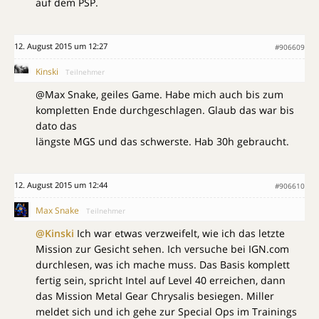
auf dem PSP.
12. August 2015 um 12:27
#906609
Kinski
Teilnehmer
@Max Snake, geiles Game. Habe mich auch bis zum
kompletten Ende durchgeschlagen. Glaub das war bis
dato das
längste MGS und das schwerste. Hab 30h gebraucht.
12. August 2015 um 12:44
#906610
Max Snake
Teilnehmer
@Kinski
Ich war etwas verzweifelt, wie ich das letzte
Mission zur Gesicht sehen. Ich versuche bei IGN.com
durchlesen, was ich mache muss. Das Basis komplett
fertig sein, spricht Intel auf Level 40 erreichen, dann
das Mission Metal Gear Chrysalis besiegen. Miller
meldet sich und ich gehe zur Special Ops im Trainings