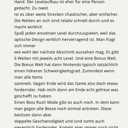
Hand. Der Levelaufbau ist eher für eine Person
gedacht. Zu zweit
ist es über weite Strecken chaotischer, aber einfacher.
Die Welten an sich sind relativ schnell durch und es
macht wirklich
Spaß jeden einzelnen Level durchzuspielen, weil das
optische Design wirklich hervorragend ist. Man fragt
sich immer
wie wohl der nächste Abschnitt aussehen mag. Es gibt
6 Welten mit jeweils acht Level. Und eine Bonus Welt.
Die Bonus Welt hat dann Nintendo typisch tatsächlich
einen höheren Schwierigkeitsgrad. Zumindest wenn
man alle Items
sammelt. Gegen Ende wird das Game also doch etwas
fordernder. Hab mich dann am Ende echt gefreut was
geschafft zu haben.
Einen Boss Rush Mode gibt es auch noch. In dem kann
man gegen alle Bosse noch einmal antreten. Diese
besitzen dann aber
doppelte Geschwindigkeit und sind somit auch
wesentlich fordernder. Kommt aber immer noch nicht