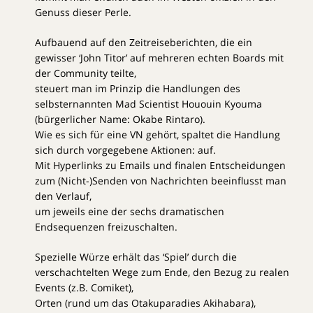
Genuss dieser Perle.
Aufbauend auf den Zeitreiseberichten, die ein
gewisser ‘John Titor’ auf mehreren echten Boards mit
der Community teilte,
steuert man im Prinzip die Handlungen des
selbsternannten Mad Scientist Hououin Kyouma
(bürgerlicher Name: Okabe Rintaro).
Wie es sich für eine VN gehört, spaltet die Handlung
sich durch vorgegebene Aktionen: auf.
Mit Hyperlinks zu Emails und finalen Entscheidungen
zum (Nicht-)Senden von Nachrichten beeinflusst man
den Verlauf,
um jeweils eine der sechs dramatischen
Endsequenzen freizuschalten.
Spezielle Würze erhält das ‘Spiel’ durch die
verschachtelten Wege zum Ende, den Bezug zu realen
Events (z.B. Comiket),
Orten (rund um das Otakuparadies Akihabara),