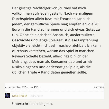
Der geistige Nachfolger von Journey hat mich
vollkommen zufrieden gestellt. Nach viermaligem
Durchspielen allein bzw. mit Freunden kann ich
jedem, der gemütliche Spiele mag empfehlen, die 20
Euro in die Hand zu nehmen und sich etwas Gutes zu
tun. Ohne spielerischen Anspruch, ausformulierte
Geschichte und lange Spielzeit ist diese Empfehlung
objektiv vielleicht nicht sehr nachvollziehbar. Ich kann
durchaus verstehen, warum das Spiel in manchen
Reviews Schelte bezieht, allerdings bin ich der
Meinung, dass man als Konsument ab und an ein
Risiko eingehen und andersartige Spiele, als die
üblichen Triple A Kandidaten genießen sollte.
2. September 2016 um 19:18
#907351
Max Snake
Teilnehmer
Unterschreiben ich John.