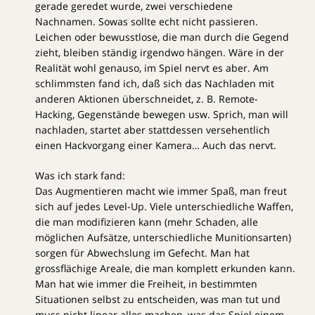
gerade geredet wurde, zwei verschiedene
Nachnamen. Sowas sollte echt nicht passieren.
Leichen oder bewusstlose, die man durch die Gegend
zieht, bleiben ständig irgendwo hängen. Wäre in der
Realität wohl genauso, im Spiel nervt es aber. Am
schlimmsten fand ich, daß sich das Nachladen mit
anderen Aktionen überschneidet, z. B. Remote-
Hacking, Gegenstände bewegen usw. Sprich, man will
nachladen, startet aber stattdessen versehentlich
einen Hackvorgang einer Kamera… Auch das nervt.
Was ich stark fand:
Das Augmentieren macht wie immer Spaß, man freut
sich auf jedes Level-Up. Viele unterschiedliche Waffen,
die man modifizieren kann (mehr Schaden, alle
möglichen Aufsätze, unterschiedliche Munitionsarten)
sorgen für Abwechslung im Gefecht. Man hat
grossflächige Areale, die man komplett erkunden kann.
Man hat wie immer die Freiheit, in bestimmten
Situationen selbst zu entscheiden, was man tut und
muss nicht linear alles machen, was das Spiel einem