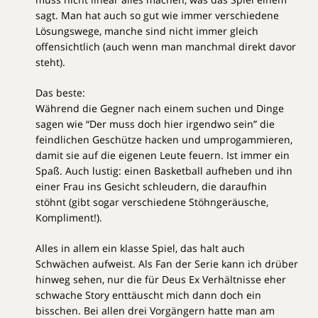
sagt. Man hat auch so gut wie immer verschiedene
Lösungswege, manche sind nicht immer gleich
offensichtlich (auch wenn man manchmal direkt davor
steht).
Das beste:
Während die Gegner nach einem suchen und Dinge
sagen wie “Der muss doch hier irgendwo sein” die
feindlichen Geschütze hacken und umprogammieren,
damit sie auf die eigenen Leute feuern. Ist immer ein
Spaß. Auch lustig: einen Basketball aufheben und ihn
einer Frau ins Gesicht schleudern, die daraufhin
stöhnt (gibt sogar verschiedene Stöhngeräusche,
Kompliment!).
Alles in allem ein klasse Spiel, das halt auch
Schwächen aufweist. Als Fan der Serie kann ich drüber
hinweg sehen, nur die für Deus Ex Verhältnisse eher
schwache Story enttäuscht mich dann doch ein
bisschen. Bei allen drei Vorgängern hatte man am