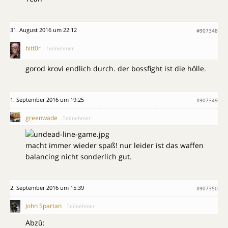
31. August 2016 um 22:12
#907348
bitt0r
Teilnehmer
gorod krovi endlich durch. der bossfight ist die hölle.
1. September 2016 um 19:25
#907349
greenwade
Teilnehmer
macht immer wieder spaß! nur leider ist das waffen
balancing nicht sonderlich gut.
2. September 2016 um 15:39
#907350
John Spartan
Teilnehmer
Abzû: