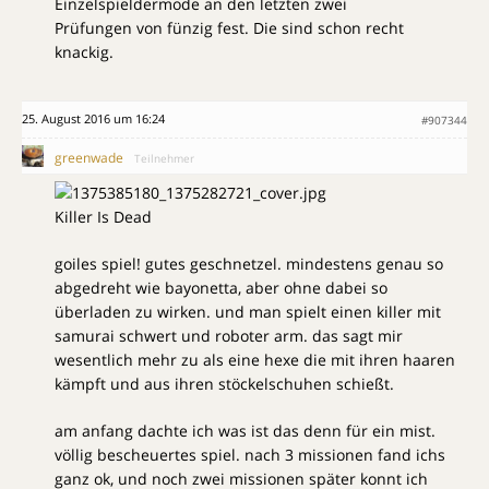
Einzelspieldermode an den letzten zwei
Prüfungen von fünzig fest. Die sind schon recht
knackig.
25. August 2016 um 16:24
#907344
greenwade
Teilnehmer
Killer Is Dead
goiles spiel! gutes geschnetzel. mindestens genau so
abgedreht wie bayonetta, aber ohne dabei so
überladen zu wirken. und man spielt einen killer mit
samurai schwert und roboter arm. das sagt mir
wesentlich mehr zu als eine hexe die mit ihren haaren
kämpft und aus ihren stöckelschuhen schießt.
am anfang dachte ich was ist das denn für ein mist.
völlig bescheuertes spiel. nach 3 missionen fand ichs
ganz ok, und noch zwei missionen später konnt ich