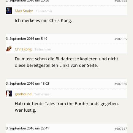
2. September 2016 um 20:50
#907354
Max Snake
Teilnehmer
Ich merke es mir Chris Kong.
3. September 2016 um 5:49
#907355
ChrisKong
Teilnehmer
Du musst schon die Bildadresse kopieren und nicht
diese bereitgestellten Links von der Seite.
3. September 2016 um 18:03
#907356
geohound
Teilnehmer
Hab mir heute Tales from the Borderlands gegeben.
War lustig.
3. September 2016 um 22:41
#907357