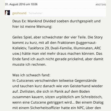
31. August 2016 um 10:06
#907346
geohound
Teilnehmer
Deus Ex: Mankind Divided soeben durchgespielt und
hier ist meine Meinung:
Geiles Spiel, aber schwächster der vier Teile. Die Story
kommt zu kurz, mit all den Fraktionen (Juggernaut-
Kollektiv, Taskforce 29, Dvali-Familie, Illuminaten, ARC
usw.) hätte man viel mehr draus machen können. Das
Ende fand ich auch nicht gerade prickelnd, aber damit
musste ich rechnen.
Was ich schwach fand:
In Cutscenes verschwinden teilweise Gegenstände
und tauchen kurz danach wie von Geisterhand wieder
auf. Zivilisten, die sich in Panik auf dem Boden
zusammen kauern, sitzen urplötzlich am Schreibtisch,
wenn eine Cutscene getriggert wird… Bei einem Dialog
mit einem Sicherheitsoffizier hatte ein NPC, über den