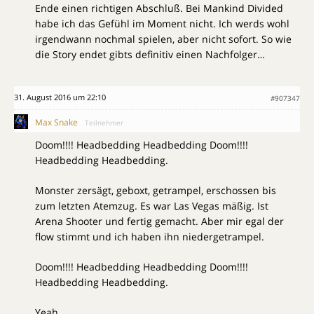
Ende einen richtigen Abschluß. Bei Mankind Divided
habe ich das Gefühl im Moment nicht. Ich werds wohl
irgendwann nochmal spielen, aber nicht sofort. So wie
die Story endet gibts definitiv einen Nachfolger…
31. August 2016 um 22:10
#907347
Max Snake
Teilnehmer
Doom!!!! Headbedding Headbedding Doom!!!!
Headbedding Headbedding.
Monster zersägt, geboxt, getrampel, erschossen bis
zum letzten Atemzug. Es war Las Vegas mäßig. Ist
Arena Shooter und fertig gemacht. Aber mir egal der
flow stimmt und ich haben ihn niedergetrampel.
Doom!!!! Headbedding Headbedding Doom!!!!
Headbedding Headbedding.
Yeah