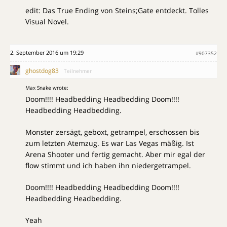
edit: Das True Ending von Steins;Gate entdeckt. Tolles
Visual Novel.
2. September 2016 um 19:29
#907352
ghostdog83
Teilnehmer
Max Snake wrote:
Doom!!!! Headbedding Headbedding Doom!!!!
Headbedding Headbedding.
Monster zersägt, geboxt, getrampel, erschossen bis
zum letzten Atemzug. Es war Las Vegas mäßig. Ist
Arena Shooter und fertig gemacht. Aber mir egal der
flow stimmt und ich haben ihn niedergetrampel.
Doom!!!! Headbedding Headbedding Doom!!!!
Headbedding Headbedding.
Yeah