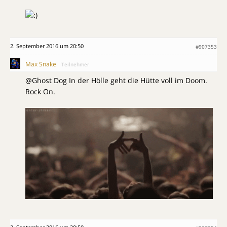
2. September 2016 um 20:50
#907353
Max Snake
Teilnehmer
@Ghost Dog In der Hölle geht die Hütte voll im Doom.
Rock On.