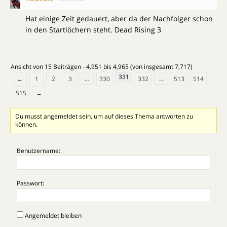
Hat einige Zeit gedauert, aber da der Nachfolger schon
in den Startlöchern steht. Dead Rising 3
Ansicht von 15 Beiträgen - 4,951 bis 4,965 (von insgesamt 7,717)
331
…
…
←
1
2
3
330
332
513
514
515
→
Du musst angemeldet sein, um auf dieses Thema antworten zu
können.
Benutzername:
Passwort:
Angemeldet bleiben