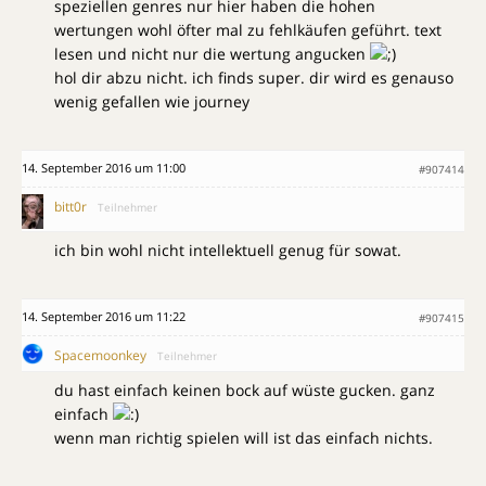
speziellen genres nur hier haben die hohen
wertungen wohl öfter mal zu fehlkäufen geführt. text
lesen und nicht nur die wertung angucken
hol dir abzu nicht. ich finds super. dir wird es genauso
wenig gefallen wie journey
14. September 2016 um 11:00
#907414
bitt0r
Teilnehmer
ich bin wohl nicht intellektuell genug für sowat.
14. September 2016 um 11:22
#907415
Spacemoonkey
Teilnehmer
du hast einfach keinen bock auf wüste gucken. ganz
einfach
wenn man richtig spielen will ist das einfach nichts.