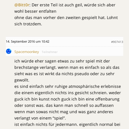
@Bitt0r
: Der erste Teil ist auch geil, würde sich aber
wohl besser entfalten
ohne das man vorher den zweiten gespielt hat. Lohnt
sich trotzdem.
14. September 2016 um 10:42
#907413
Spacemoonkey
Teilnehmer
ich würde eher sagen etwas zu sehr spiel mit der
brechstange verlangt. wenn man es einfach so als das
sieht was es ist wirkt da nichts pseudo oder zu sehr
gewollt.
es sind einfach sehr ruhige atmosphärische erlebnisse
die einem eigentlich nichts ins gesicht schreien. weder
guck ich bin kunst noch guck ich bin eine offenbarung
oder sonst was. das kann man schnell so auffassen
wenn man sowas nicht mag und was ganz anderes
verlangt von einem “spiel”.
ist einfach nichts für jedermann. eigentlich normal bei