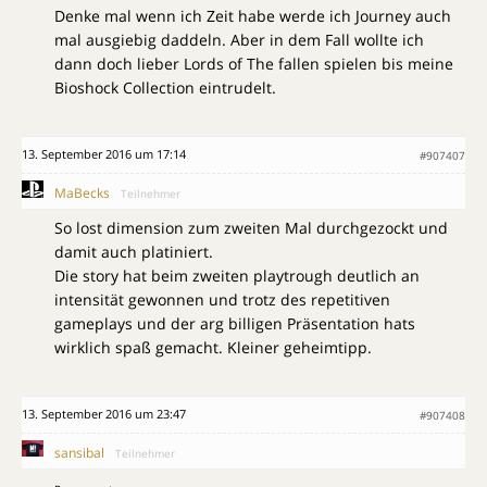
Denke mal wenn ich Zeit habe werde ich Journey auch
mal ausgiebig daddeln. Aber in dem Fall wollte ich
dann doch lieber Lords of The fallen spielen bis meine
Bioshock Collection eintrudelt.
13. September 2016 um 17:14
#907407
MaBecks
Teilnehmer
So lost dimension zum zweiten Mal durchgezockt und
damit auch platiniert.
Die story hat beim zweiten playtrough deutlich an
intensität gewonnen und trotz des repetitiven
gameplays und der arg billigen Präsentation hats
wirklich spaß gemacht. Kleiner geheimtipp.
13. September 2016 um 23:47
#907408
sansibal
Teilnehmer