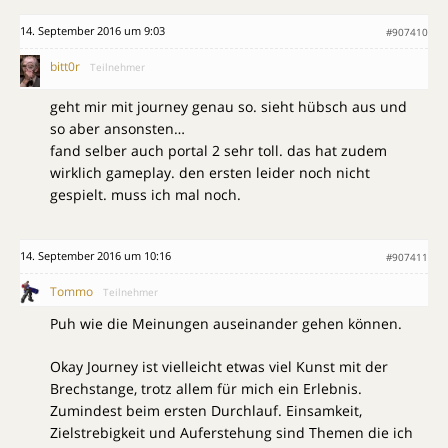
14. September 2016 um 9:03
#907410
bitt0r
Teilnehmer
geht mir mit journey genau so. sieht hübsch aus und
so aber ansonsten…
fand selber auch portal 2 sehr toll. das hat zudem
wirklich gameplay. den ersten leider noch nicht
gespielt. muss ich mal noch.
14. September 2016 um 10:16
#907411
Tommo
Teilnehmer
Puh wie die Meinungen auseinander gehen können.
Okay Journey ist vielleicht etwas viel Kunst mit der
Brechstange, trotz allem für mich ein Erlebnis.
Zumindest beim ersten Durchlauf. Einsamkeit,
Zielstrebigkeit und Auferstehung sind Themen die ich