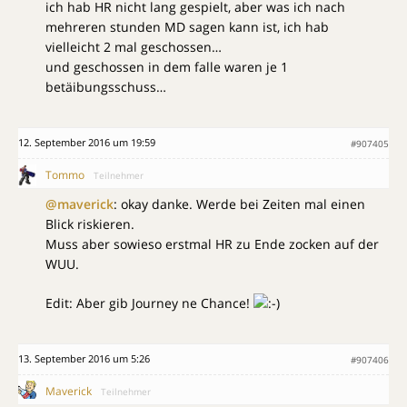
ich hab HR nicht lang gespielt, aber was ich nach
mehreren stunden MD sagen kann ist, ich hab
vielleicht 2 mal geschossen…
und geschossen in dem falle waren je 1
betäibungsschuss…
12. September 2016 um 19:59
#907405
Tommo
Teilnehmer
@maverick
: okay danke. Werde bei Zeiten mal einen
Blick riskieren.
Muss aber sowieso erstmal HR zu Ende zocken auf der
WUU.
Edit: Aber gib Journey ne Chance!
13. September 2016 um 5:26
#907406
Maverick
Teilnehmer