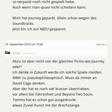
so verpackt noch nicht gespielt habe.
Auch wenn man quasi nicht scheitern kann.
Mich hat Journey gepackt. Allein schon wegen des
Soundtracks.
Jetzt bin ich auf ABZU gespannt.
14. September 2016 um 10:26
#907412
Kinski
Teilnehmer
Abzu ist aber nicht von der gleichen Firma wie Journey
oder?
Ich denke in Zukunft werde ich solche Spiele meiden.
MMn zu pseudophilosophisch. Muss da immer an
David Cage denken.
Aber der hat es noch viel krasser übertrieben,
vor allem bei Fahrenheit und Beyond Two Souls.
Tommo hat es schon gut ausgedrückt:
etwas Zuviel Kunst mit der Brechstange.