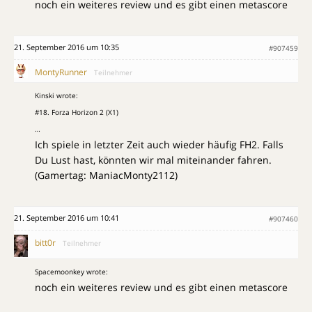
noch ein weiteres review und es gibt einen metascore
21. September 2016 um 10:35
#907459
MontyRunner
Teilnehmer
Kinski wrote:
#18. Forza Horizon 2 (X1)
…
Ich spiele in letzter Zeit auch wieder häufig FH2. Falls
Du Lust hast, könnten wir mal miteinander fahren.
(Gamertag: ManiacMonty2112)
21. September 2016 um 10:41
#907460
bitt0r
Teilnehmer
Spacemoonkey wrote:
noch ein weiteres review und es gibt einen metascore