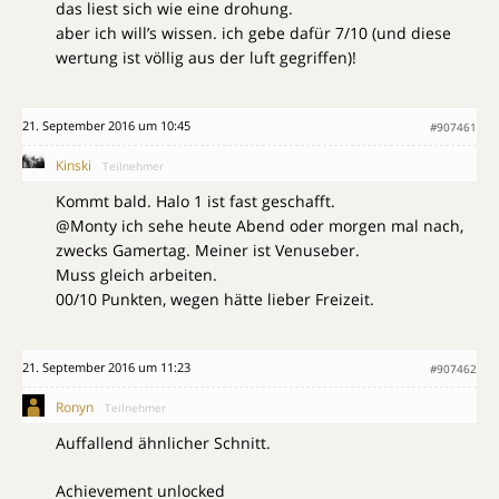
das liest sich wie eine drohung.
aber ich will’s wissen. ich gebe dafür 7/10 (und diese
wertung ist völlig aus der luft gegriffen)!
21. September 2016 um 10:45
#907461
Kinski
Teilnehmer
Kommt bald. Halo 1 ist fast geschafft.
@Monty ich sehe heute Abend oder morgen mal nach,
zwecks Gamertag. Meiner ist Venuseber.
Muss gleich arbeiten.
00/10 Punkten, wegen hätte lieber Freizeit.
21. September 2016 um 11:23
#907462
Ronyn
Teilnehmer
Auffallend ähnlicher Schnitt.
Achievement unlocked