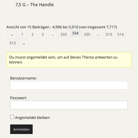
7,5 G – The Handle
Ansicht von 15 Beiträgen - 4,996 bis 5,010 (von insgesamt 7,717)
334
…
…
←
1
2
3
333
335
513
514
515
→
Du musst angemeldet sein, um auf dieses Thema antworten zu
können.
Benutzername:
Passwort:
Angemeldet bleiben
Anmelden