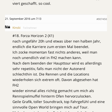
viert geschafft. so cool.
21. September 2016 um 7:13
#907450
Kinski
Teilnehmer
#18. Forza Horizon 2 (X1)
nach ungefähr 20h und etwas über nen halben Jahr,
endlich die Karriere zum ersten Mal beendet.
Ich zocke momentan fast nichts anderes, weil man
noch unendlich viel in FH2 machen kann.
Nach dem beenden der Haupttour wird es allerdings
sehr repetitiv, falls man nicht der Autonerd
schlechthin ist. Die Rennen und die Locations
wiederholen sich extrem oft. Davon abgesehen hat
FH2
wieder einmal alles richtig gemacht um mich als
Rennspielmuffel hinterm Ofen hervorzulocken.
Geile Grafik, toller Soundtrack, top Fahrgefühl und eine
sinnvolle Open World bringen mich auf Tour.