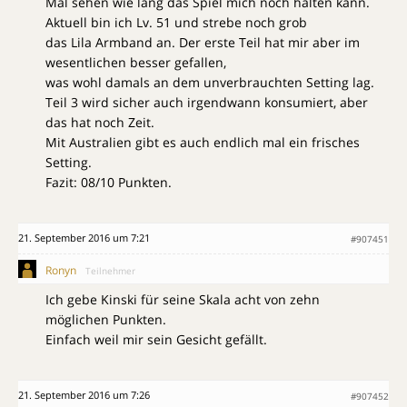
Mal sehen wie lang das Spiel mich noch halten kann.
Aktuell bin ich Lv. 51 und strebe noch grob
das Lila Armband an. Der erste Teil hat mir aber im
wesentlichen besser gefallen,
was wohl damals an dem unverbrauchten Setting lag.
Teil 3 wird sicher auch irgendwann konsumiert, aber
das hat noch Zeit.
Mit Australien gibt es auch endlich mal ein frisches
Setting.
Fazit: 08/10 Punkten.
21. September 2016 um 7:21
#907451
Ronyn
Teilnehmer
Ich gebe Kinski für seine Skala acht von zehn
möglichen Punkten.
Einfach weil mir sein Gesicht gefällt.
21. September 2016 um 7:26
#907452