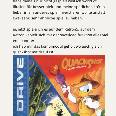
habs damals nur nicht gespielt weil ich world of
illusion für besser hielt und meine spärlichen kröten
lieber in ein anderes spiel inverstieren wollte anstatt
zwei sehr, sehr ähnliche spiel zu haben.
ja, jetzt spiele ich es auf dem Retron5. auf dem
Retron5 spielt sich mit der save/load funktion alles viel
entspannter.
ich hab mir das kombimodul geholt wo auch gleich
quackshot mit drauf ist.