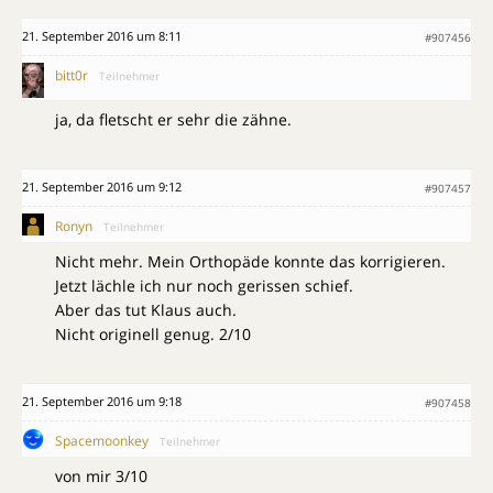
21. September 2016 um 8:11
#907456
bitt0r
Teilnehmer
ja, da fletscht er sehr die zähne.
21. September 2016 um 9:12
#907457
Ronyn
Teilnehmer
Nicht mehr. Mein Orthopäde konnte das korrigieren.
Jetzt lächle ich nur noch gerissen schief.
Aber das tut Klaus auch.
Nicht originell genug. 2/10
21. September 2016 um 9:18
#907458
Spacemoonkey
Teilnehmer
von mir 3/10