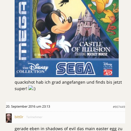
quackshot hab ich grad angefangen und finds bis jetzt
super!
20. September 2016 um 23:13
#907449
bitt0r
Teilnehmer
gerade eben in shadows of evil das main easter egg zu