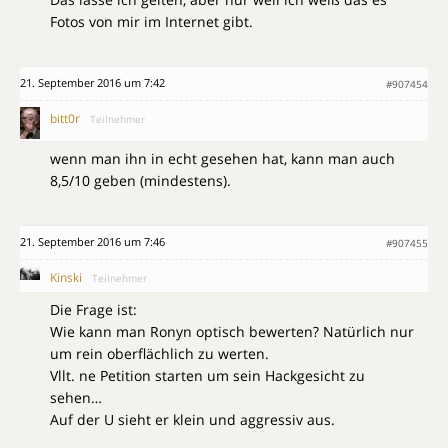
Fotos von mir im Internet gibt.
21. September 2016 um 7:42
#907454
bitt0r
Teilnehmer
wenn man ihn in echt gesehen hat, kann man auch
8,5/10 geben (mindestens).
21. September 2016 um 7:46
#907455
Kinski
Teilnehmer
Die Frage ist:
Wie kann man Ronyn optisch bewerten? Natürlich nur
um rein oberflächlich zu werten.
Vllt. ne Petition starten um sein Hackgesicht zu
sehen…
Auf der U sieht er klein und aggressiv aus.