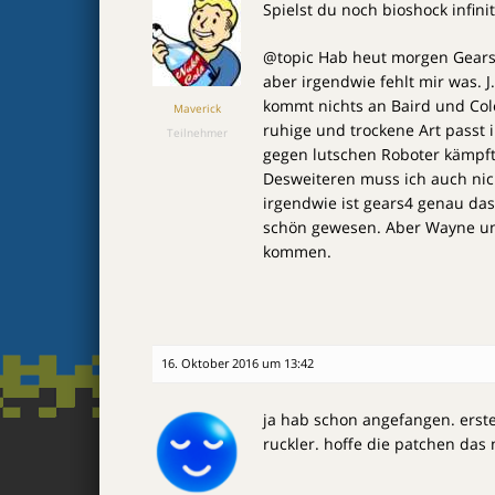
Spielst du noch bioshock infin
@topic Hab heut morgen Gears 
aber irgendwie fehlt mir was. J
kommt nichts an Baird und Cole
Maverick
ruhige und trockene Art passt 
Teilnehmer
gegen lutschen Roboter kämpft
Desweiteren muss ich auch nic
irgendwie ist gears4 genau da
schön gewesen. Aber Wayne unt
kommen.
16. Oktober 2016 um 13:42
ja hab schon angefangen. erste
ruckler. hoffe die patchen das