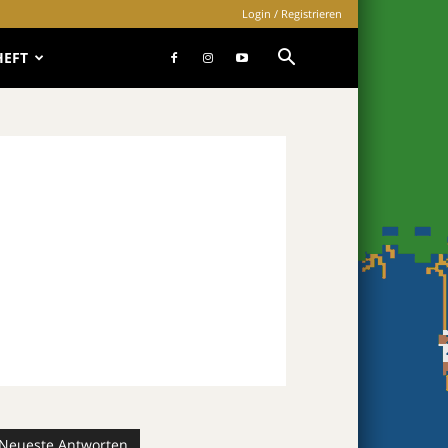
Login / Registrieren
HEFT
Neueste Antworten