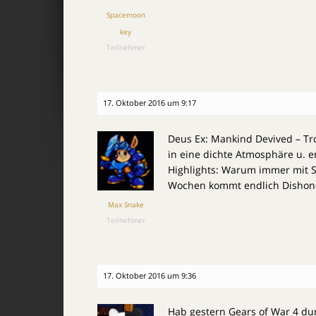
Spacemoon
key
Teilnehmer
17. Oktober 2016 um 9:17
Deus Ex: Mankind Devived – Tro
in eine dichte Atmosphäre u. e
Highlights: Warum immer mit Sc
Wochen kommt endlich Dishonoe
Max Snake
Teilnehmer
17. Oktober 2016 um 9:36
Hab gestern Gears of War 4 durc