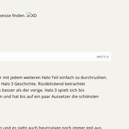
heisse finden.
#907516
r mit jedem weiteren Halo Teil einfach so durchrushen.
Halo 3 Geschichte. Rückblickend betrachtet
s besser als der vorige. Halo 3 spielt sich bis
 und hat bis auf ein paar Aussetzer die schönsten
 und es sieht auch heutzutage noch immer geil aus.