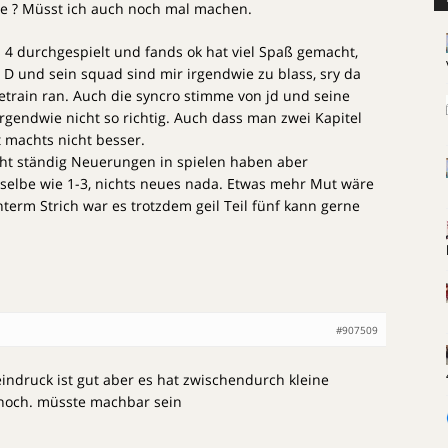
ite ? Müsst ich auch noch mal machen.
4 durchgespielt und fands ok hat viel Spaß gemacht,
. D und sein squad sind mir irgendwie zu blass, sry da
train ran. Auch die syncro stimme von jd und seine
irgendwie nicht so richtig. Auch dass man zwei Kapitel
 machts nicht besser.
ht ständig Neuerungen in spielen haben aber
sselbe wie 1-3, nichts neues nada. Etwas mehr Mut wäre
erm Strich war es trotzdem geil Teil fünf kann gerne
#907509
indruck ist gut aber es hat zwischendurch kleine
 noch. müsste machbar sein