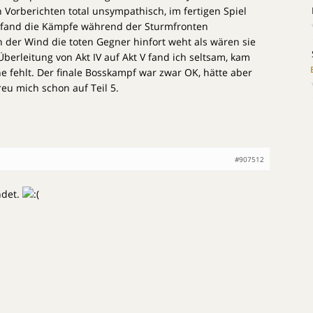
Vorberichten total unsympathisch, im fertigen Spiel
ch fand die Kämpfe während der Sturmfronten
der Wind die toten Gegner hinfort weht als wären sie
 Überleitung von Akt IV auf Akt V fand ich seltsam, kam
e fehlt. Der finale Bosskampf war zwar OK, hätte aber
reu mich schon auf Teil 5.
#907512
ndet.