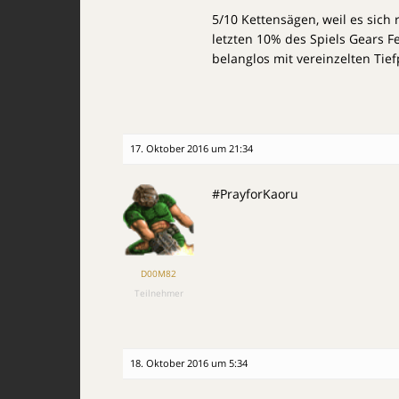
5/10 Kettensägen, weil es sich 
letzten 10% des Spiels Gears F
belanglos mit vereinzelten Tief
17. Oktober 2016 um 21:34
#PrayforKaoru
D00M82
Teilnehmer
18. Oktober 2016 um 5:34