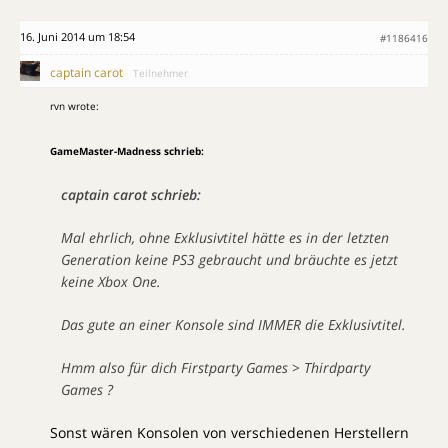
16. Juni 2014 um 18:54
#1186416
captain carot
Teilnehmer
rvn wrote:
GameMaster-Madness schrieb:
captain carot schrieb:
Mal ehrlich, ohne Exklusivtitel hätte es in der letzten
Generation keine PS3 gebraucht und bräuchte es jetzt
keine Xbox One.
Das gute an einer Konsole sind IMMER die Exklusivtitel.
Hmm also für dich Firstparty Games > Thirdparty
Games ?
Sonst wären Konsolen von verschiedenen Herstellern