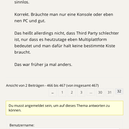
sinnlos.
Korrekt. Bräuchte man nur eine Konsole oder eben
nen PC und gut.
Das heißt allerdings nicht, dass Third Party schlechter
ist, nur dass es heutzutage eben Multiplattform
bedeutet und man dafür halt keine bestimmte Kiste
braucht.
Das war früher ja mal anders.
Ansicht von 2 Beiträgen - 466 bis 467 (von insgesamt 467)
32
…
←
1
2
3
30
31
Du musst angemeldet sein, um auf dieses Thema antworten zu
können.
Benutzername: