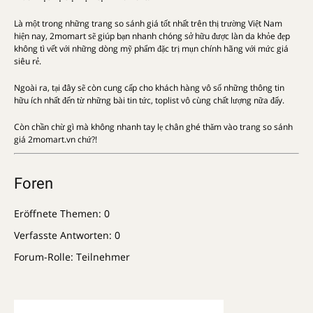
Là một trong những trang so sánh giá tốt nhất trên thị trường Việt Nam
hiện nay, 2momart sẽ giúp bạn nhanh chóng sở hữu được làn da khỏe đẹp
không tì vết với những dòng mỹ phẩm đặc trị mụn chính hãng với mức giá
siêu rẻ.
Ngoài ra, tại đây sẽ còn cung cấp cho khách hàng vô số những thông tin
hữu ích nhất đến từ những bài tin tức, toplist vô cùng chất lượng nữa đấy.
Còn chần chừ gì mà không nhanh tay lẹ chân ghé thăm vào trang so sánh
giá 2momart.vn chứ?!
Foren
Eröffnete Themen: 0
Verfasste Antworten: 0
Forum-Rolle: Teilnehmer