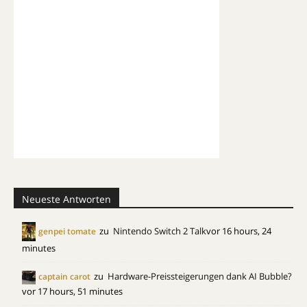
Neueste Antworten
zu
Nintendo Switch 2 Talk
vor 16 hours, 24
genpei tomate
minutes
zu
Hardware-Preissteigerungen dank AI Bubble?
captain carot
vor 17 hours, 51 minutes