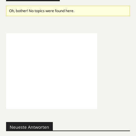
Oh, bother! No topics were found here.
Neueste Antworten