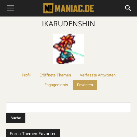
IKARUDENSHIN
Profil
Eröffnete Themen
Verfasste Antworten
Engagements
Favoriten
Foren-Themen-Favoriten