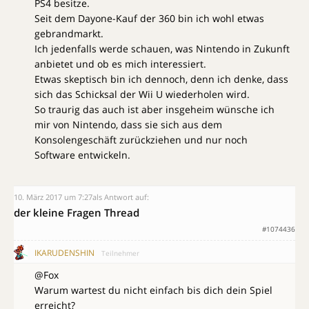
PS4 besitze.
Seit dem Dayone-Kauf der 360 bin ich wohl etwas
gebrandmarkt.
Ich jedenfalls werde schauen, was Nintendo in Zukunft
anbietet und ob es mich interessiert.
Etwas skeptisch bin ich dennoch, denn ich denke, dass
sich das Schicksal der Wii U wiederholen wird.
So traurig das auch ist aber insgeheim wünsche ich
mir von Nintendo, dass sie sich aus dem
Konsolengeschäft zurückziehen und nur noch
Software entwickeln.
10. März 2017 um 7:27
als Antwort auf:
der kleine Fragen Thread
#1074436
IKARUDENSHIN
Teilnehmer
@Fox
Warum wartest du nicht einfach bis dich dein Spiel
erreicht?