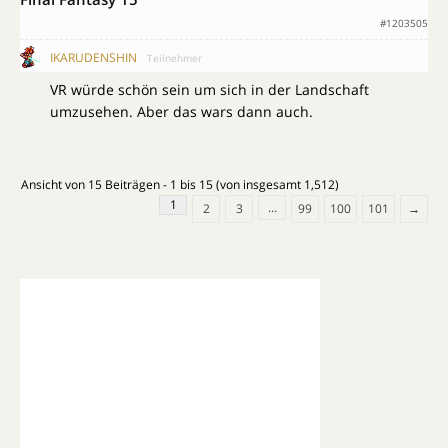
#1203505
IKARUDENSHIN
Teilnehmer
VR würde schön sein um sich in der Landschaft
umzusehen. Aber das wars dann auch.
Ansicht von 15 Beiträgen - 1 bis 15 (von insgesamt 1,512)
1
…
2
3
99
100
101
→