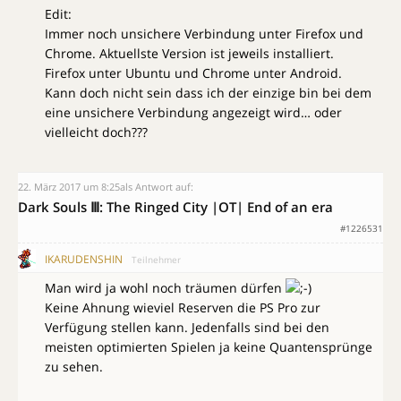
Edit:
Immer noch unsichere Verbindung unter Firefox und
Chrome. Aktuellste Version ist jeweils installiert.
Firefox unter Ubuntu und Chrome unter Android.
Kann doch nicht sein dass ich der einzige bin bei dem
eine unsichere Verbindung angezeigt wird… oder
vielleicht doch???
22. März 2017 um 8:25
als Antwort auf:
Dark Souls Ⅲ: The Ringed City |OT| End of an era
#1226531
IKARUDENSHIN
Teilnehmer
Man wird ja wohl noch träumen dürfen
Keine Ahnung wieviel Reserven die PS Pro zur
Verfügung stellen kann. Jedenfalls sind bei den
meisten optimierten Spielen ja keine Quantensprünge
zu sehen.