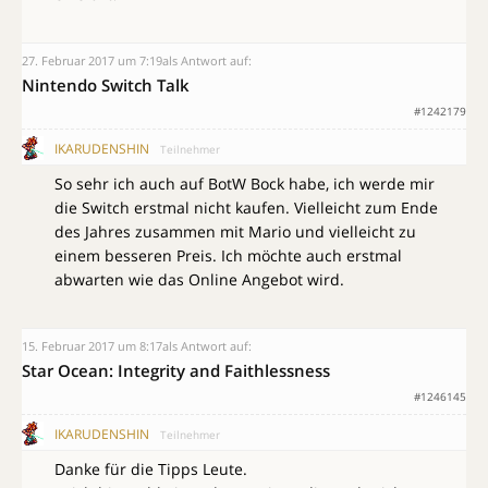
27. Februar 2017 um 7:19
als Antwort auf:
Nintendo Switch Talk
#1242179
IKARUDENSHIN
Teilnehmer
So sehr ich auch auf BotW Bock habe, ich werde mir
die Switch erstmal nicht kaufen. Vielleicht zum Ende
des Jahres zusammen mit Mario und vielleicht zu
einem besseren Preis. Ich möchte auch erstmal
abwarten wie das Online Angebot wird.
15. Februar 2017 um 8:17
als Antwort auf:
Star Ocean: Integrity and Faithlessness
#1246145
IKARUDENSHIN
Teilnehmer
Danke für die Tipps Leute.