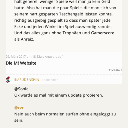
halt generell weniger Spiele weil man ja kein Geld
hatte. Also hat man die paar Spiele, die man sich von
seinem hart gesparten Taschengeld leisten konnte,
richtig ausgiebig gespielt so dass man später jede
Ecke und jeden Winkel im Spiel auswendig kannte.
Und das alles ganz ohne Trophäen und Gamerscore
als Anreiz.
29. März 2017 um 18:52
als Antwort auf:
Die M! Website
#1214627
IKARUDENSHIN
Teilnehmer
@Sonic
Ok werde es mal mit einem update probieren.
@rvn
Nein auch beim normalen surfen ohne eingeloggt zu
sein.