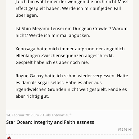
Ja ich bin wohl einer der wenigen die noch nicht Mass
Effect gespielt haben. Werde ich mir auf jeden Fall
überlegen.
Ist Shin Megami Tensei ein Dungeon Crawler? Warum
nicht? Werde ich mir mal angucken.
Xenosaga hatte mich immer aufgrund der angeblich
ellenlangen Zwischensequenzen abgeschreckt.
Gespielt habe ich es aber noch nie.
Rogue Galaxy hatte ich schon wieder vergessen. Hatte
es damals sogar selbst. Habe es aber aus
irgendwelchen Gründen nicht weit gespielt. Fande es
aber richtig gut.
14. Februar 2017 um 7:15
als Antwort auf:
Star Ocean: Integrity and Faithlessness
#1246141