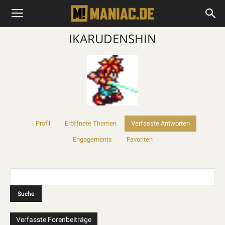
IKARUDENSHIN
Profil
Eröffnete Themen
Verfasste Antworten
Engagements
Favoriten
Verfasste Forenbeiträge