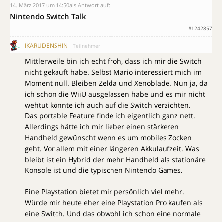
14. März 2017 um 14:50
als Antwort auf:
Nintendo Switch Talk
#1242857
IKARUDENSHIN
Teilnehmer
Mittlerweile bin ich echt froh, dass ich mir die Switch
nicht gekauft habe. Selbst Mario interessiert mich im
Moment null. Bleiben Zelda und Xenoblade. Nun ja, da
ich schon die WiiU ausgelassen habe und es mir nicht
wehtut könnte ich auch auf die Switch verzichten.
Das portable Feature finde ich eigentlich ganz nett.
Allerdings hätte ich mir lieber einen stärkeren
Handheld gewünscht wenn es um mobiles Zocken
geht. Vor allem mit einer längeren Akkulaufzeit. Was
bleibt ist ein Hybrid der mehr Handheld als stationäre
Konsole ist und die typischen Nintendo Games.
Eine Playstation bietet mir persönlich viel mehr.
Würde mir heute eher eine Playstation Pro kaufen als
eine Switch. Und das obwohl ich schon eine normale