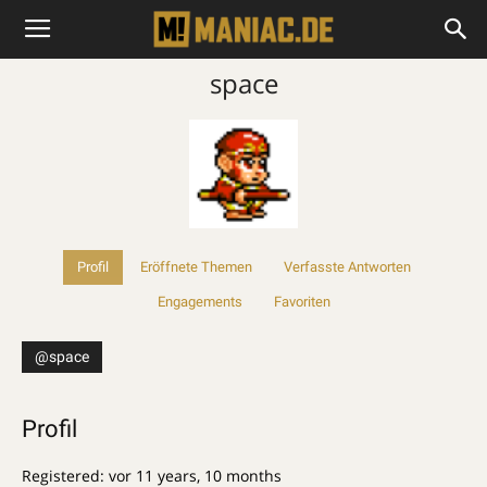
space
Profil
Eröffnete Themen
Verfasste Antworten
Engagements
Favoriten
@space
Profil
Registered: vor 11 years, 10 months