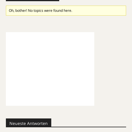
Oh, bother! No topics were found here.
Neueste Antworten