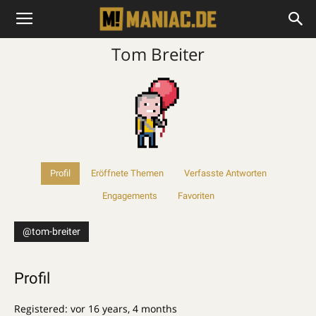
Tom Breiter
Profil
Eröffnete Themen
Verfasste Antworten
Engagements
Favoriten
@tom-breiter
Profil
Registered: vor 16 years, 4 months