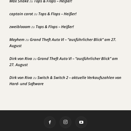
Max Snake
Tops & Flops – Heißer!
zu
captain carot
Tops & Flops – Heißer!
zu
zweiblooom
Tops & Flops – Heißer!
zu
Mayhem
Grand Theft Auto VI – “ausführlicher Blick” am 27.
zu
August
Dirk von Riva
Grand Theft Auto VI – “ausführlicher Blick” am
zu
27. August
Dirk von Riva
Switch & Switch 2 – aktuelle Verkaufszahlen von
zu
Hard- und Software