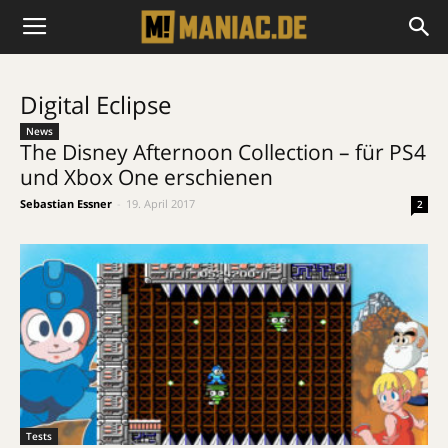
Digital Eclipse
News
The Disney Afternoon Collection – für PS4
und Xbox One erschienen
Sebastian Essner
-
19. April 2017
2
Tests