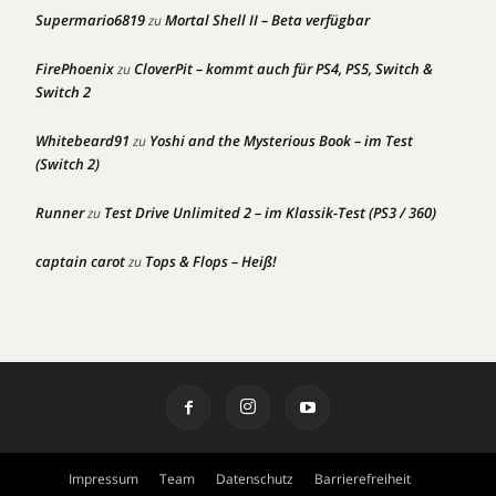
Supermario6819
Mortal Shell II – Beta verfügbar
zu
FirePhoenix
CloverPit – kommt auch für PS4, PS5, Switch &
zu
Switch 2
Whitebeard91
Yoshi and the Mysterious Book – im Test
zu
(Switch 2)
Runner
Test Drive Unlimited 2 – im Klassik-Test (PS3 / 360)
zu
captain carot
Tops & Flops – Heiß!
zu
Impressum
Team
Datenschutz
Barrierefreiheit