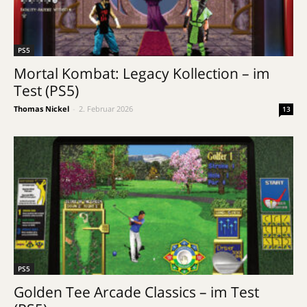
PS5
Mortal Kombat: Legacy Kollection – im
Test (PS5)
Thomas Nickel
-
2. Februar 2026
13
PS5
Golden Tee Arcade Classics – im Test