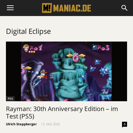
Digital Eclipse
PS5
Rayman: 30th Anniversary Edition – im
Test (PS5)
Ulrich Steppberger
-
13. Mai 2026
0