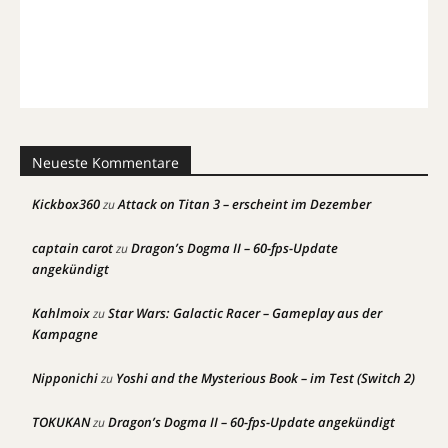
Neueste Kommentare
Kickbox360
Attack on Titan 3 – erscheint im Dezember
zu
captain carot
Dragon’s Dogma II – 60-fps-Update
zu
angekündigt
Kahlmoix
Star Wars: Galactic Racer – Gameplay aus der
zu
Kampagne
Nipponichi
Yoshi and the Mysterious Book – im Test (Switch 2)
zu
TOKUKAN
Dragon’s Dogma II – 60-fps-Update angekündigt
zu