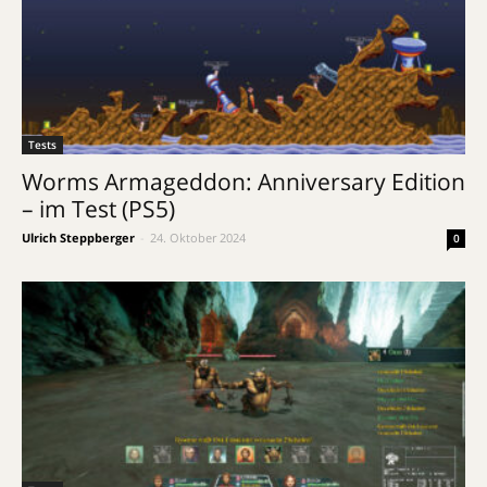
Tests
Worms Armageddon: Anniversary Edition
– im Test (PS5)
Ulrich Steppberger
-
24. Oktober 2024
0