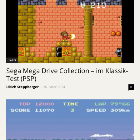
Tests
Sega Mega Drive Collection – im Klassik-
Test (PSP)
Ulrich Steppberger
-
26. März 2024
0