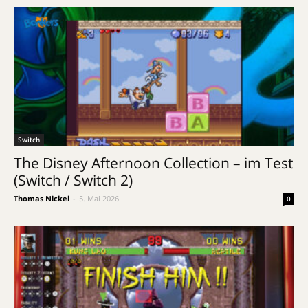
Switch
The Disney Afternoon Collection – im Test
(Switch / Switch 2)
Thomas Nickel
-
5. Mai 2026
0