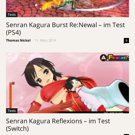
Tests
Senran Kagura Burst Re:Newal – im Test
(PS4)
Thomas Nickel
-
11. März 2019
0
Tests
Senran Kagura Reflexions – im Test
(Switch)