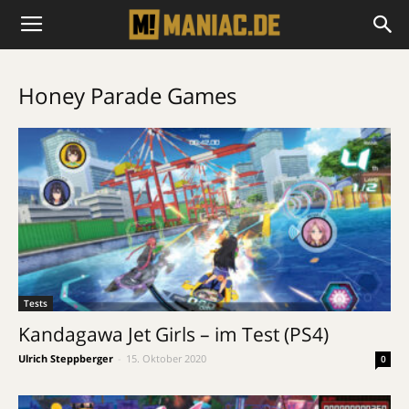
Honey Parade Games
Tests
Kandagawa Jet Girls – im Test (PS4)
Ulrich Steppberger
-
15. Oktober 2020
0