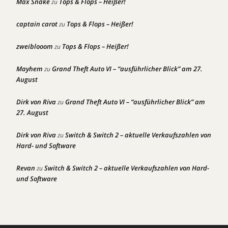
Max Snake
Tops & Flops – Heißer!
zu
captain carot
Tops & Flops – Heißer!
zu
zweiblooom
Tops & Flops – Heißer!
zu
Mayhem
Grand Theft Auto VI – “ausführlicher Blick” am 27.
zu
August
Dirk von Riva
Grand Theft Auto VI – “ausführlicher Blick” am
zu
27. August
Dirk von Riva
Switch & Switch 2 – aktuelle Verkaufszahlen von
zu
Hard- und Software
Revan
Switch & Switch 2 – aktuelle Verkaufszahlen von Hard-
zu
und Software