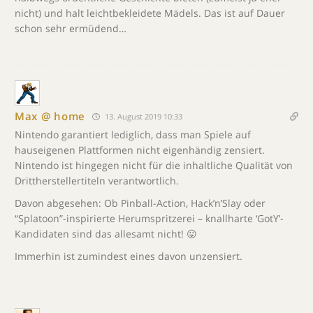
nicht) und halt leichtbekleidete Mädels. Das ist auf Dauer
schon sehr ermüdend…
Max @ home
13. August 2019 10:33
Nintendo garantiert lediglich, dass man Spiele auf
hauseigenen Plattformen nicht eigenhändig zensiert.
Nintendo ist hingegen nicht für die inhaltliche Qualität von
Drittherstellertiteln verantwortlich.
Davon abgesehen: Ob Pinball-Action, Hack’n’Slay oder
“Splatoon”-inspirierte Herumspritzerei – knallharte ‘GotY’-
Kandidaten sind das allesamt nicht! 😛
Immerhin ist zumindest eines davon unzensiert.