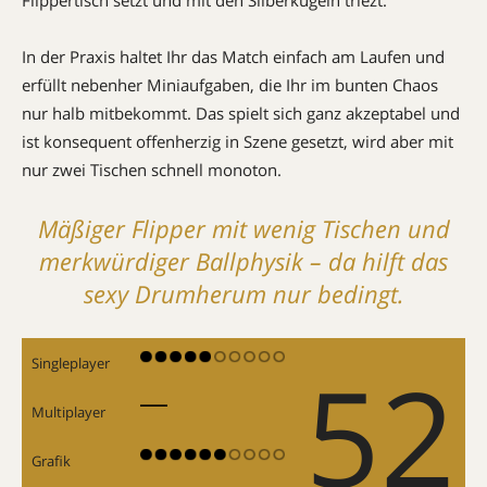
In der Praxis haltet Ihr das Match einfach am Laufen und
erfüllt ­nebenher Miniaufgaben, die Ihr im bunten Chaos
nur halb mitbekommt. Das spielt sich ganz akzeptabel und
ist konsequent offenherzig in Szene gesetzt, wird aber mit
nur zwei Tischen schnell monoton.
Mäßiger Flipper mit wenig Tischen und
merkwürdiger Ballphysik – da hilft das
sexy Drumherum nur bedingt.
52
Singleplayer
Multiplayer
Grafik