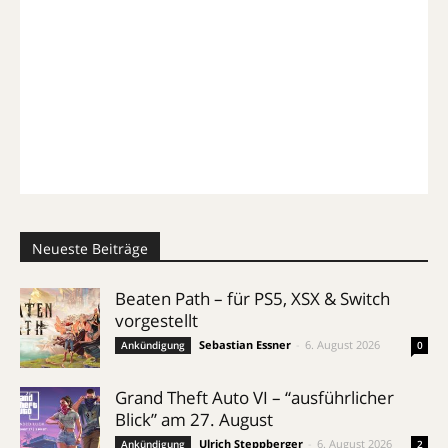
Neueste Beiträge
Beaten Path – für PS5, XSX & Switch
vorgestellt
Sebastian Essner
-
6. August 2026
Ankündigung
0
Grand Theft Auto VI – “ausführlicher
Blick” am 27. August
Ulrich Steppberger
-
6. August 2026
Ankündigung
2