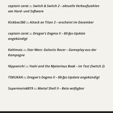
captain carot
Switch & Switch 2 – aktuelle Verkaufszahlen
zu
von Hard- und Software
Kickbox360
Attack on Titan 3 – erscheint im Dezember
zu
captain carot
Dragon’s Dogma II – 60-fps-Update
zu
angekündigt
Kahlmoix
Star Wars: Galactic Racer – Gameplay aus der
zu
Kampagne
Nipponichi
Yoshi and the Mysterious Book – im Test (Switch 2)
zu
TOKUKAN
Dragon’s Dogma II – 60-fps-Update angekündigt
zu
Supermario6819
Mortal Shell II – Beta verfügbar
zu