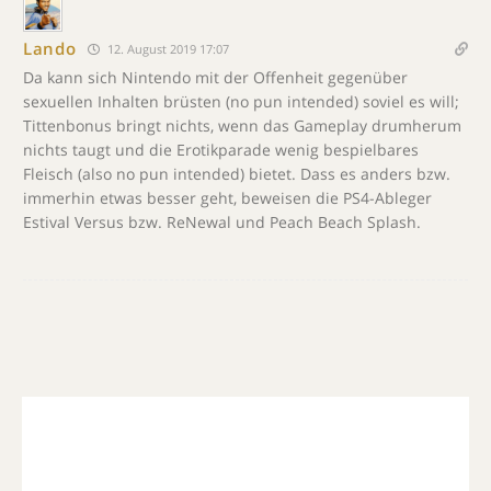
Lando
12. August 2019 17:07
Da kann sich Nintendo mit der Offenheit gegenüber
sexuellen Inhalten brüsten (no pun intended) soviel es will;
Tittenbonus bringt nichts, wenn das Gameplay drumherum
nichts taugt und die Erotikparade wenig bespielbares
Fleisch (also no pun intended) bietet. Dass es anders bzw.
immerhin etwas besser geht, beweisen die PS4-Ableger
Estival Versus bzw. ReNewal und Peach Beach Splash.