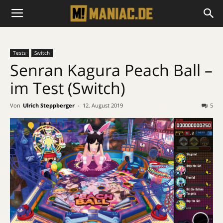
Tests
Switch
Senran Kagura Peach Ball –
im Test (Switch)
Von
Ulrich Steppberger
-
12. August 2019
5