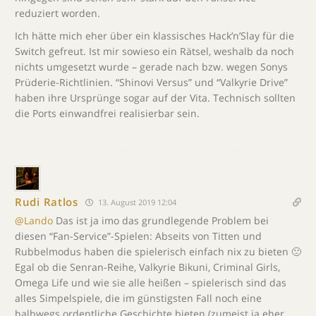
reduziert worden.
Ich hätte mich eher über ein klassisches Hack’n’Slay für die
Switch gefreut. Ist mir sowieso ein Rätsel, weshalb da noch
nichts umgesetzt wurde – gerade nach bzw. wegen Sonys
Prüderie-Richtlinien. “Shinovi Versus” und “Valkyrie Drive”
haben ihre Ursprünge sogar auf der Vita. Technisch sollten
die Ports einwandfrei realisierbar sein.
Rudi Ratlos
13. August 2019 12:04
@Lando
Das ist ja imo das grundlegende Problem bei
diesen “Fan-Service”-Spielen: Abseits von Titten und
Rubbelmodus haben die spielerisch einfach nix zu bieten 🙁
Egal ob die Senran-Reihe, Valkyrie Bikuni, Criminal Girls,
Omega Life und wie sie alle heißen – spielerisch sind das
alles Simpelspiele, die im günstigsten Fall noch eine
halbwegs ordentliche Geschichte bieten (zumeist ja eher