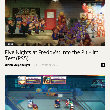
Tests
Five Nights at Freddy’s: Into the Pit – im
Test (PS5)
Ulrich Steppberger
-
23. Dezember 2024
0