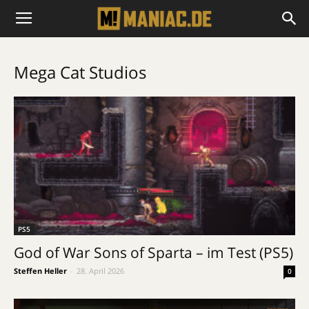
Mega Cat Studios
PS5
God of War Sons of Sparta – im Test (PS5)
Steffen Heller
-
28. April 2026
0