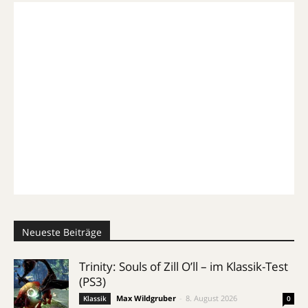
Neueste Beiträge
Trinity: Souls of Zill O’ll – im Klassik-Test
(PS3)
Max Wildgruber
-
8. August 2026
Klassik
0