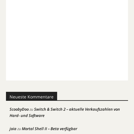
Neueste Kommentare
ScoobyDoo
Switch & Switch 2 – aktuelle Verkaufszahlen von
zu
Hard- und Software
joia
Mortal Shell II – Beta verfügbar
zu