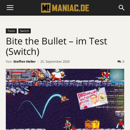
Tests
Switch
Bite the Bullet – im Test
(Switch)
Von
Steffen Heller
-
25. September 2020
0