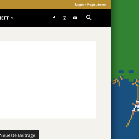
Login / Registrieren
HEFT
Neueste Beiträge