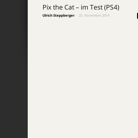
Pix the Cat – im Test (PS4)
Ulrich Steppberger
-
25. November 2014