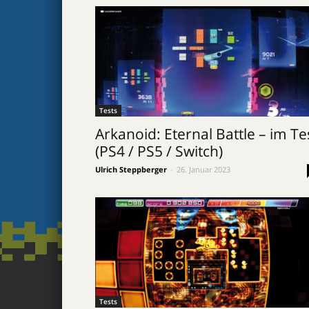
Tests
Arkanoid: Eternal Battle – im Te
(PS4 / PS5 / Switch)
Ulrich Steppberger
-
26. Januar 2023
Tests