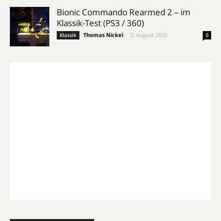
Bionic Commando Rearmed 2 – im
Klassik-Test (PS3 / 360)
Thomas Nickel
-
5. August 2026
Klassik
0