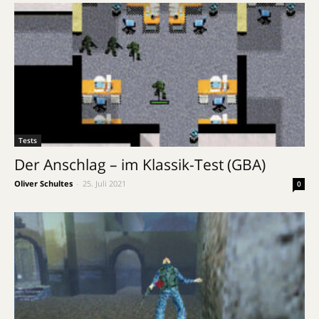
Tests
Der Anschlag – im Klassik-Test (GBA)
Oliver Schultes
-
25. Juli 2021
0