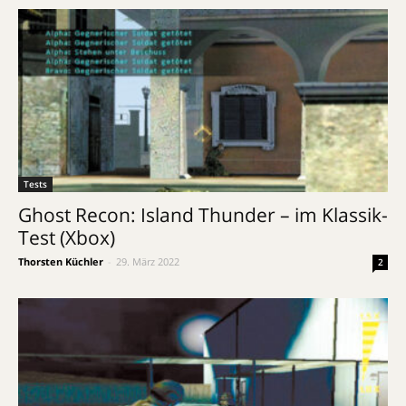
Tests
Ghost Recon: Island Thunder – im Klassik-
Test (Xbox)
Thorsten Küchler
-
29. März 2022
2