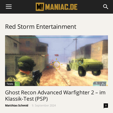
Red Storm Entertainment
Tests
Ghost Recon Advanced Warfighter 2 – im
Klassik-Test (PSP)
Matthias Schmid
-
9. September 2024
0