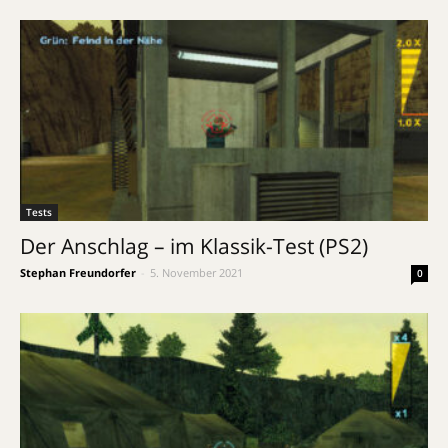
Tests
Der Anschlag – im Klassik-Test (PS2)
Stephan Freundorfer
-
5. November 2021
0