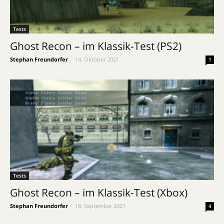
Tests
Ghost Recon – im Klassik-Test (PS2)
Stephan Freundorfer
-
14. Oktober 2021
1
Tests
Ghost Recon – im Klassik-Test (Xbox)
Stephan Freundorfer
-
18. September 2021
4