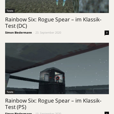
Tests
Rainbow Six: Rogue Spear – im Klassik-
Test (DC)
Simon Biedermann
-
23. September 2020
0
Tests
Rainbow Six: Rogue Spear – im Klassik-
Test (PS)
Simon Biedermann
-
13. September 2020
1