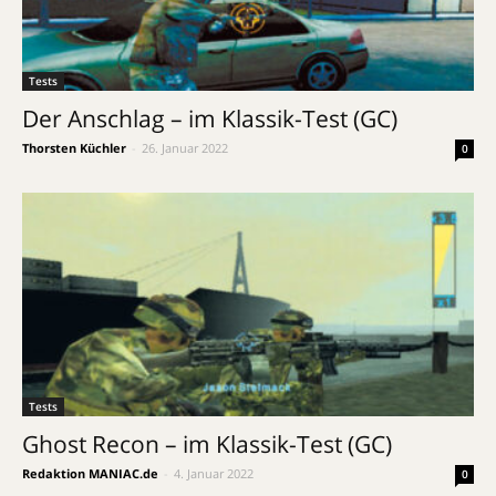
Tests
Der Anschlag – im Klassik-Test (GC)
Thorsten Küchler
-
26. Januar 2022
0
Tests
Ghost Recon – im Klassik-Test (GC)
Redaktion MANIAC.de
-
4. Januar 2022
0