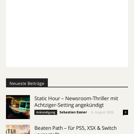
Neueste Beiträge
Static Hour – Newsroom-Thriller mit
Achtziger-Setting angekündigt
Sebastian Essner
-
6. August 2026
Ankündigung
0
Beaten Path – für PS5, XSX & Switch