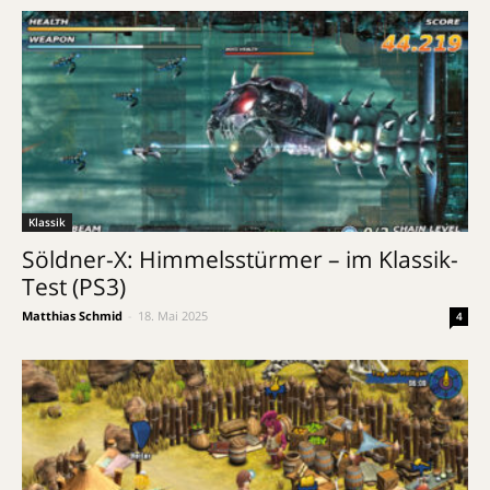
Klassik
Söldner-X: Himmelsstürmer – im Klassik-
Test (PS3)
Matthias Schmid
-
18. Mai 2025
4