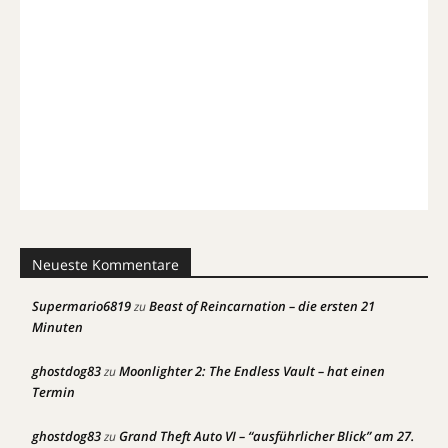
Neueste Kommentare
Supermario6819
Beast of Reincarnation – die ersten 21
zu
Minuten
ghostdog83
Moonlighter 2: The Endless Vault – hat einen
zu
Termin
ghostdog83
Grand Theft Auto VI – “ausführlicher Blick” am 27.
zu