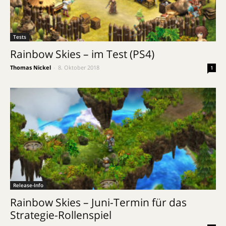
Tests
Rainbow Skies – im Test (PS4)
Thomas Nickel
-
8. Oktober 2018
1
Release-Info
Rainbow Skies – Juni-Termin für das
Strategie-Rollenspiel