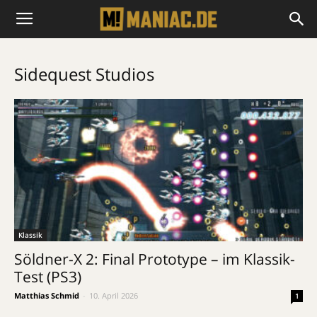
Sidequest Studios
Klassik
Söldner-X 2: Final Prototype – im Klassik-
Test (PS3)
Matthias Schmid
-
10. April 2026
1