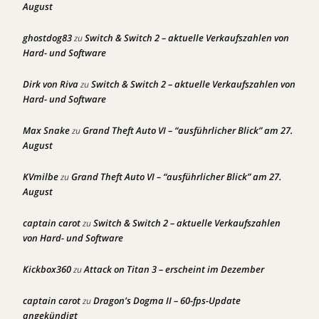
August
ghostdog83
Switch & Switch 2 – aktuelle Verkaufszahlen von
zu
Hard- und Software
Dirk von Riva
Switch & Switch 2 – aktuelle Verkaufszahlen von
zu
Hard- und Software
Max Snake
Grand Theft Auto VI – “ausführlicher Blick” am 27.
zu
August
KVmilbe
Grand Theft Auto VI – “ausführlicher Blick” am 27.
zu
August
captain carot
Switch & Switch 2 – aktuelle Verkaufszahlen
zu
von Hard- und Software
Kickbox360
Attack on Titan 3 – erscheint im Dezember
zu
captain carot
Dragon’s Dogma II – 60-fps-Update
zu
angekündigt