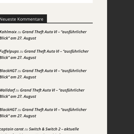
Neueste Kommentare
Kahlmoix
Grand Theft Auto VI – “ausführlicher
zu
Blick” am 27. August
Fuffelpups
Grand Theft Auto VI – “ausführlicher
zu
Blick” am 27. August
BlackHGT
Grand Theft Auto VI – “ausführlicher
zu
Blick” am 27. August
Walldorf
Grand Theft Auto VI – “ausführlicher
zu
Blick” am 27. August
BlackHGT
Grand Theft Auto VI – “ausführlicher
zu
Blick” am 27. August
captain carot
Switch & Switch 2 – aktuelle
zu