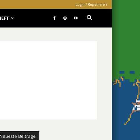
Login / Registrieren
HEFT
Neueste Beiträge