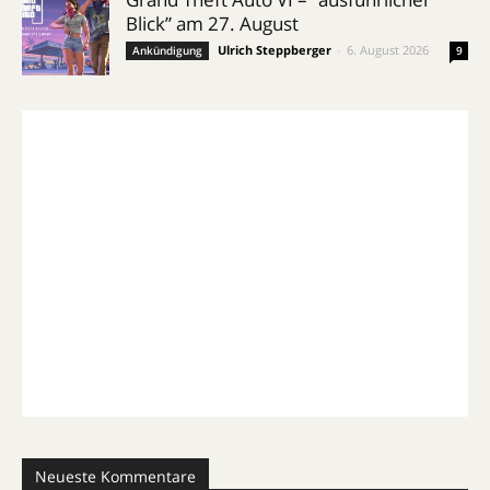
Blick” am 27. August
Ulrich Steppberger
-
6. August 2026
Ankündigung
9
Neueste Kommentare