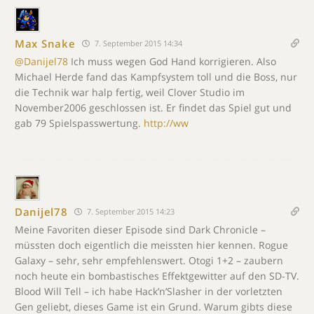
Max Snake
7. September 2015 14:34
@Danijel78
Ich muss wegen God Hand korrigieren. Also
Michael Herde fand das Kampfsystem toll und die Boss, nur
die Technik war halp fertig, weil Clover Studio im
November2006 geschlossen ist. Er findet das Spiel gut und
gab 79 Spielspasswertung.
http://ww
Danijel78
7. September 2015 14:23
Meine Favoriten dieser Episode sind Dark Chronicle –
müssten doch eigentlich die meissten hier kennen. Rogue
Galaxy – sehr, sehr empfehlenswert. Otogi 1+2 – zaubern
noch heute ein bombastisches Effektgewitter auf den SD-TV.
Blood Will Tell – ich habe Hack’n’Slasher in der vorletzten
Gen geliebt, dieses Game ist ein Grund. Warum gibts diese