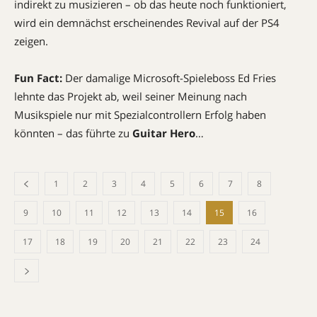
indirekt zu musizieren – ob das heute noch funk­tioniert,
wird ein demnächst erscheinendes Revival auf der PS4
zeigen.
Fun Fact:
Der damalige Microsoft-Spieleboss Ed Fries
lehnte das Projekt ab, weil seiner Meinung nach
Musikspiele nur mit Spezialcontrollern Erfolg haben
könnten – das führte zu
Guitar Hero
…
1
2
3
4
5
6
7
8
9
10
11
12
13
14
15
16
17
18
19
20
21
22
23
24