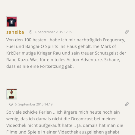
sansibal
7. September 2015 12:35
Von den 100 besten…habe ich mir nachträglich Frequency,
Fuel und Bangai-O Spirits ins Haus geholt.The Mark of
Kri:Der mutige Krieger Rau und sein treuer Schutzgeist der
Rabe Kuzo. Was für ein tolles Action-Adventure. Schade,
dass es nie eine Fortsetzung gab.
6. September 2015 14:19
So viele schicke Perlen .. Ich ärgere mich heute noch ein
wenig, das ich damals nicht die Dreamcast bei meiner
Videothek nicht aufgekauft hatte .. Ja, damals hat man die
Filme und Spiele in einer Videothek ausgeliehen gehabt.