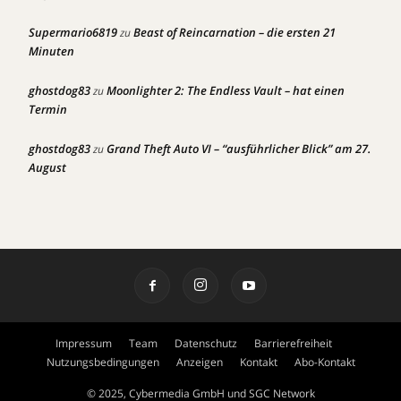
Supermario6819
Beast of Reincarnation – die ersten 21
zu
Minuten
ghostdog83
Moonlighter 2: The Endless Vault – hat einen
zu
Termin
ghostdog83
Grand Theft Auto VI – “ausführlicher Blick” am 27.
zu
August
Impressum
Team
Datenschutz
Barrierefreiheit
Nutzungsbedingungen
Anzeigen
Kontakt
Abo-Kontakt
© 2025, Cybermedia GmbH und SGC Network