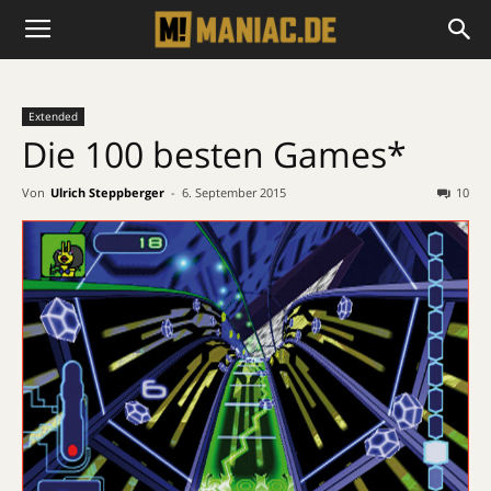
Extended
Die 100 besten Games*
Von
Ulrich Steppberger
-
6. September 2015
10