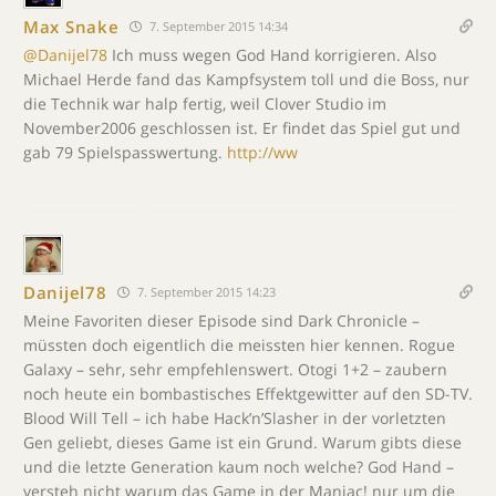
Max Snake
7. September 2015 14:34
@Danijel78
Ich muss wegen God Hand korrigieren. Also
Michael Herde fand das Kampfsystem toll und die Boss, nur
die Technik war halp fertig, weil Clover Studio im
November2006 geschlossen ist. Er findet das Spiel gut und
gab 79 Spielspasswertung.
http://ww
Danijel78
7. September 2015 14:23
Meine Favoriten dieser Episode sind Dark Chronicle –
müssten doch eigentlich die meissten hier kennen. Rogue
Galaxy – sehr, sehr empfehlenswert. Otogi 1+2 – zaubern
noch heute ein bombastisches Effektgewitter auf den SD-TV.
Blood Will Tell – ich habe Hack’n’Slasher in der vorletzten
Gen geliebt, dieses Game ist ein Grund. Warum gibts diese
und die letzte Generation kaum noch welche? God Hand –
versteh nicht warum das Game in der Maniac! nur um die