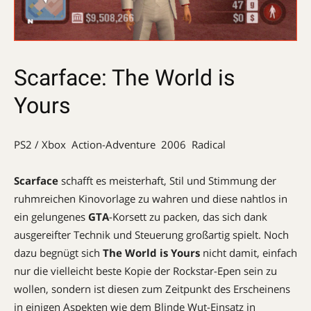
Scarface: The World is
Yours
PS2 / Xbox  Action-Adventure  2006  Radical
Scarface
schafft es meisterhaft, Stil und Stimmung der
ruhmreichen Kinovorlage zu wahren und diese nahtlos in
ein gelungenes
GTA
-Korsett zu packen, das sich dank
ausgereifter Technik und Steuerung großartig spielt. Noch
dazu begnügt sich
The World is Yours
nicht damit, einfach
nur die vielleicht beste Kopie der Rockstar-Epen sein zu
wollen, sondern ist diesen zum Zeitpunkt des Erscheinens
in einigen Aspekten wie dem Blinde Wut-Einsatz in