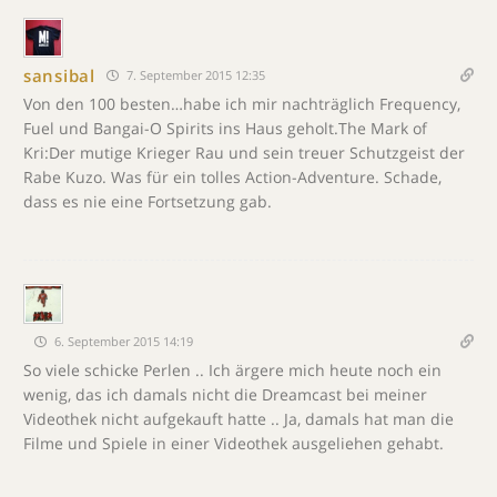
sansibal
7. September 2015 12:35
Von den 100 besten…habe ich mir nachträglich Frequency,
Fuel und Bangai-O Spirits ins Haus geholt.The Mark of
Kri:Der mutige Krieger Rau und sein treuer Schutzgeist der
Rabe Kuzo. Was für ein tolles Action-Adventure. Schade,
dass es nie eine Fortsetzung gab.
6. September 2015 14:19
So viele schicke Perlen .. Ich ärgere mich heute noch ein
wenig, das ich damals nicht die Dreamcast bei meiner
Videothek nicht aufgekauft hatte .. Ja, damals hat man die
Filme und Spiele in einer Videothek ausgeliehen gehabt.