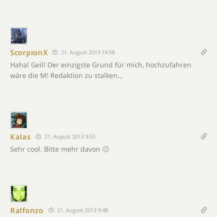
ScorpionX
21. August 2013 14:58
Haha! Geil! Der einzigste Grund für mich, hochzufahren
wäre die M! Redaktion zu stalken…
Kalas
21. August 2013 9:55
Sehr cool. Bitte mehr davon 🙂
Ralfonzo
21. August 2013 9:48