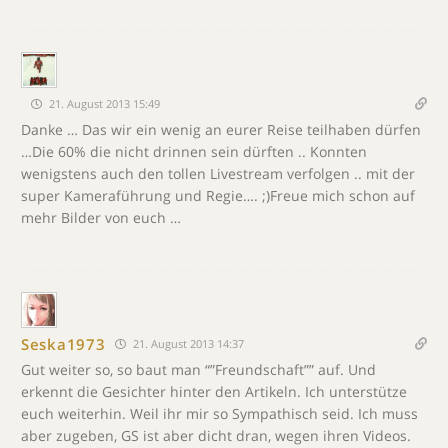
21. August 2013 15:49
Danke … Das wir ein wenig an eurer Reise teilhaben dürfen
…Die 60% die nicht drinnen sein dürften .. Konnten
wenigstens auch den tollen Livestream verfolgen .. mit der
super Kameraführung und Regie…. ;)Freue mich schon auf
mehr Bilder von euch …
Seska1973
21. August 2013 14:37
Gut weiter so, so baut man “”Freundschaft”” auf. Und
erkennt die Gesichter hinter den Artikeln. Ich unterstütze
euch weiterhin. Weil ihr mir so Sympathisch seid. Ich muss
aber zugeben, GS ist aber dicht dran, wegen ihren Videos.