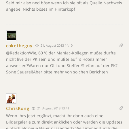
Seid mir also ned böse wenn ich sie oft als Quelle Nachweis
angebe. Nichts böses im Hinterkopf
coketheguy
21. August 2013 14:10
@RedaktionWie, 60 % der Maniac-Kollegen mußte durfte
nicht live der PK sein und mußte auf`s Hotelzimmer
ausweisen?Waren nur Olli und Steffen/Stefan auf der PK?
So’ne Sauerei!Aber bitte mehr von solchen Berichten
ChrisKong
21. August 2013 13:41
Wenn ihrs jetzt ergänzt, macht ihr dann auch eine
Bildergalerie zum direkt anklicken oder werden die Updates
einfach als neue News präsentiert? Weil immer durch die