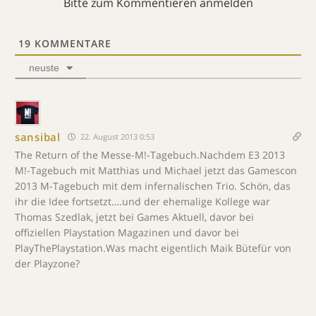
Bitte zum Kommentieren anmelden
19
KOMMENTARE
neuste
sansibal
22. August 2013 0:53
The Return of the Messe-M!-Tagebuch.Nachdem E3 2013
M!-Tagebuch mit Matthias und Michael jetzt das Gamescon
2013 M-Tagebuch mit dem infernalischen Trio. Schön, das
ihr die Idee fortsetzt….und der ehemalige Kollege war
Thomas Szedlak, jetzt bei Games Aktuell, davor bei
offiziellen Playstation Magazinen und davor bei
PlayThePlaystation.Was macht eigentlich Maik Bütefür von
der Playzone?