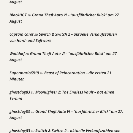
August
BlackHGT
Grand Theft Auto VI – “ausführlicher Blick” am 27.
zu
August
captain carot
Switch & Switch 2 – aktuelle Verkaufszahlen
zu
von Hard- und Software
Walldorf
Grand Theft Auto VI – “ausführlicher Blick” am 27.
zu
August
Supermario6819
Beast of Reincarnation – die ersten 21
zu
Minuten
ghostdog83
Moonlighter 2: The Endless Vault – hat einen
zu
Termin
ghostdog83
Grand Theft Auto VI – “ausführlicher Blick” am 27.
zu
August
ghostdog83
Switch & Switch 2 – aktuelle Verkaufszahlen von
zu