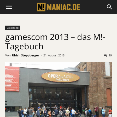
Extended
gamescom 2013 – das M!-
Tagebuch
Von
Ulrich Steppberger
-
21. August 2013
19