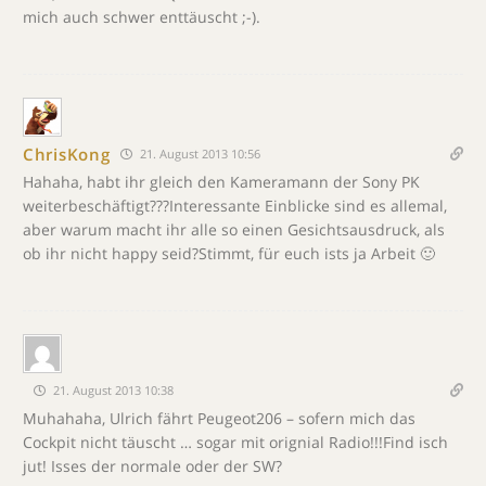
mich auch schwer enttäuscht ;-).
ChrisKong
21. August 2013 10:56
Hahaha, habt ihr gleich den Kameramann der Sony PK
weiterbeschäftigt???Interessante Einblicke sind es allemal,
aber warum macht ihr alle so einen Gesichtsausdruck, als
ob ihr nicht happy seid?Stimmt, für euch ists ja Arbeit 🙂
21. August 2013 10:38
Muhahaha, Ulrich fährt Peugeot206 – sofern mich das
Cockpit nicht täuscht … sogar mit orignial Radio!!!Find isch
jut! Isses der normale oder der SW?