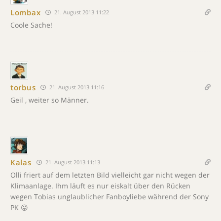
Lombax
21. August 2013 11:22
Coole Sache!
torbus
21. August 2013 11:16
Geil , weiter so Männer.
Kalas
21. August 2013 11:13
Olli friert auf dem letzten Bild vielleicht gar nicht wegen der
Klimaanlage. Ihm läuft es nur eiskalt über den Rücken
wegen Tobias unglaublicher Fanboyliebe während der Sony
PK 😛