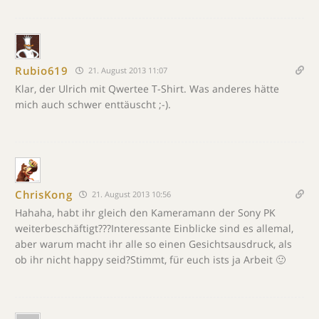
Rubio619
21. August 2013 11:07
Klar, der Ulrich mit Qwertee T-Shirt. Was anderes hätte
mich auch schwer enttäuscht ;-).
ChrisKong
21. August 2013 10:56
Hahaha, habt ihr gleich den Kameramann der Sony PK
weiterbeschäftigt???Interessante Einblicke sind es allemal,
aber warum macht ihr alle so einen Gesichtsausdruck, als
ob ihr nicht happy seid?Stimmt, für euch ists ja Arbeit 🙂