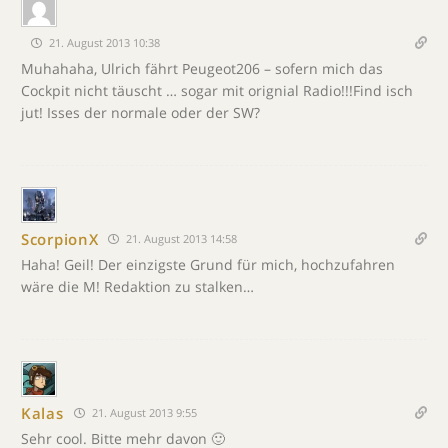
21. August 2013 10:38
Muhahaha, Ulrich fährt Peugeot206 – sofern mich das
Cockpit nicht täuscht … sogar mit orignial Radio!!!Find isch
jut! Isses der normale oder der SW?
ScorpionX
21. August 2013 14:58
Haha! Geil! Der einzigste Grund für mich, hochzufahren
wäre die M! Redaktion zu stalken…
Kalas
21. August 2013 9:55
Sehr cool. Bitte mehr davon 🙂