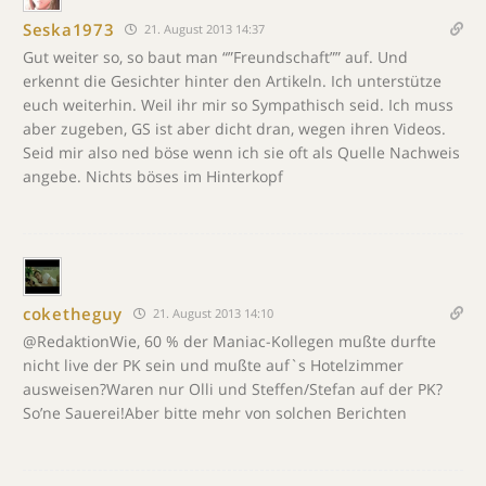
Seska1973
21. August 2013 14:37
Gut weiter so, so baut man “”Freundschaft”” auf. Und
erkennt die Gesichter hinter den Artikeln. Ich unterstütze
euch weiterhin. Weil ihr mir so Sympathisch seid. Ich muss
aber zugeben, GS ist aber dicht dran, wegen ihren Videos.
Seid mir also ned böse wenn ich sie oft als Quelle Nachweis
angebe. Nichts böses im Hinterkopf
coketheguy
21. August 2013 14:10
@RedaktionWie, 60 % der Maniac-Kollegen mußte durfte
nicht live der PK sein und mußte auf`s Hotelzimmer
ausweisen?Waren nur Olli und Steffen/Stefan auf der PK?
So’ne Sauerei!Aber bitte mehr von solchen Berichten