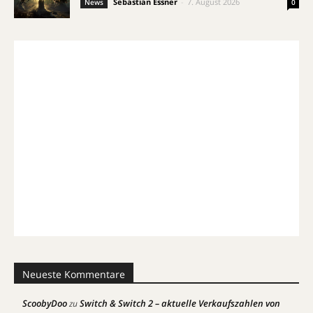
Sebastian Essner
-
7. August 2026
News
0
Neueste Kommentare
ScoobyDoo
Switch & Switch 2 – aktuelle Verkaufszahlen von
zu