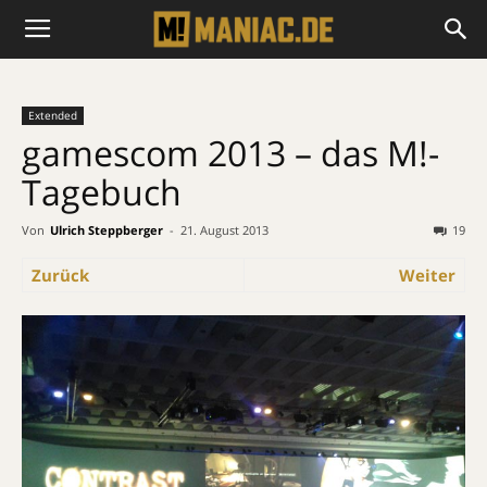
Extended
gamescom 2013 – das M!-
Tagebuch
Von
Ulrich Steppberger
-
21. August 2013
19
Zurück
Weiter