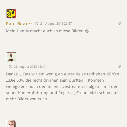
Paul Bearer
21. August 2013 20:57
Mein Handy macht auch so miese Bilder. 🙂
21. August 2013 15:49
Danke … Das wir ein wenig an eurer Reise teilhaben dürfen
…Die 60% die nicht drinnen sein dürften .. Konnten
wenigstens auch den tollen Livestream verfolgen .. mit der
super Kameraführung und Regie…. ;)Freue mich schon auf
mehr Bilder von euch …