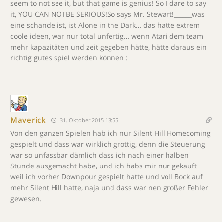
seem to not see it, but that game is genius! So I dare to say
it, YOU CAN NOTBE SERIOUS!So says Mr. Stewart!______was
eine schande ist, ist Alone in the Dark… das hatte extrem
coole ideen, war nur total unfertig… wenn Atari dem team
mehr kapazitäten und zeit gegeben hätte, hätte daraus ein
richtig gutes spiel werden können :
Maverick
31. Oktober 2015 13:55
Von den ganzen Spielen hab ich nur Silent Hill Homecoming
gespielt und dass war wirklich grottig, denn die Steuerung
war so unfassbar dämlich dass ich nach einer halben
Stunde ausgemacht habe, und ich habs mir nur gekauft
weil ich vorher Downpour gespielt hatte und voll Bock auf
mehr Silent Hill hatte, naja und dass war nen großer Fehler
gewesen.