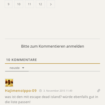
9
10
11
12
Bitte zum Kommentieren anmelden
10
KOMMENTARE
neuste
HajimenoIppo-09
3. November 2015 11:49
was ist den mit escape dead island? würde ebenfalls gut in
die liste passen!