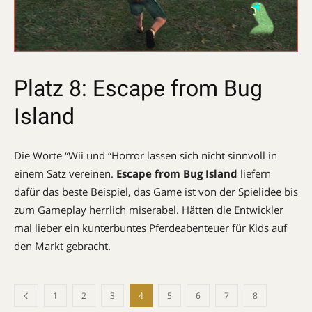
Platz 8: Escape from Bug
Island
Die Worte “Wii und “Horror lassen sich nicht sinnvoll in
einem Satz vereinen.
Escape from Bug Island
liefern
dafür das beste Beispiel, das Game ist von der Spielidee bis
zum Gameplay herrlich miserabel. Hätten die Entwickler
mal lieber ein kunterbuntes Pferdeabenteuer für Kids auf
den Markt gebracht.
1
2
3
4
5
6
7
8