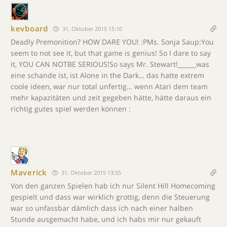
kevboard
31. Oktober 2015 15:10
Deadly Premonition? HOW DARE YOU! :PMs. Sonja Saup:You
seem to not see it, but that game is genius! So I dare to say
it, YOU CAN NOTBE SERIOUS!So says Mr. Stewart!______was
eine schande ist, ist Alone in the Dark… das hatte extrem
coole ideen, war nur total unfertig… wenn Atari dem team
mehr kapazitäten und zeit gegeben hätte, hätte daraus ein
richtig gutes spiel werden können :
Maverick
31. Oktober 2015 13:55
Von den ganzen Spielen hab ich nur Silent Hill Homecoming
gespielt und dass war wirklich grottig, denn die Steuerung
war so unfassbar dämlich dass ich nach einer halben
Stunde ausgemacht habe, und ich habs mir nur gekauft