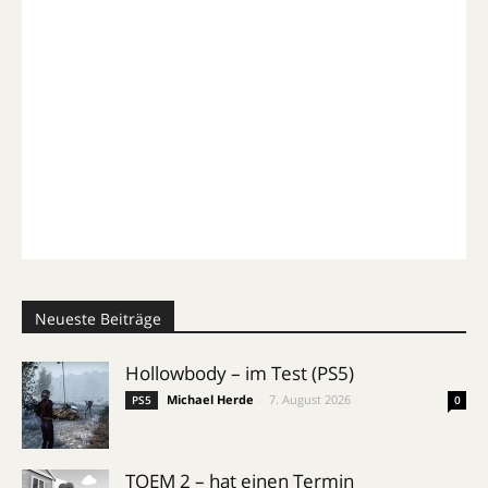
Neueste Beiträge
Hollowbody – im Test (PS5)
Michael Herde
-
7. August 2026
PS5
0
TOEM 2 – hat einen Termin