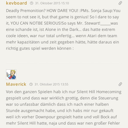
kevboard
31. Oktober 2015 15:10
Deadly Premonition? HOW DARE YOU! :PMs. Sonja Saup:You
seem to not see it, but that game is genius! So I dare to say
it, YOU CAN NOTBE SERIOUS!So says Mr. Stewart!______was
eine schande ist, ist Alone in the Dark… das hatte extrem
coole ideen, war nur total unfertig… wenn Atari dem team
mehr kapazitäten und zeit gegeben hätte, hätte daraus ein
richtig gutes spiel werden können :
Maverick
31. Oktober 2015 13:55
Von den ganzen Spielen hab ich nur Silent Hill Homecoming
gespielt und dass war wirklich grottig, denn die Steuerung
war so unfassbar dämlich dass ich nach einer halben
Stunde ausgemacht habe, und ich habs mir nur gekauft
weil ich vorher Downpour gespielt hatte und voll Bock auf
mehr Silent Hill hatte, naja und dass war nen großer Fehler