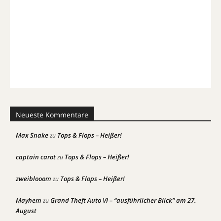
Neueste Kommentare
Max Snake
Tops & Flops – Heißer!
zu
captain carot
Tops & Flops – Heißer!
zu
zweiblooom
Tops & Flops – Heißer!
zu
Mayhem
Grand Theft Auto VI – “ausführlicher Blick” am 27.
zu
August