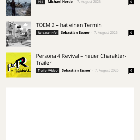
Michael Herde
-
7. August 2026
PS5
0
TOEM 2 – hat einen Termin
Sebastian Essner
-
7. August 2026
Release-Info
0
Persona 4 Revival – neuer Charakter-
Trailer
Sebastian Essner
-
7. August 2026
Trailer/Video
0