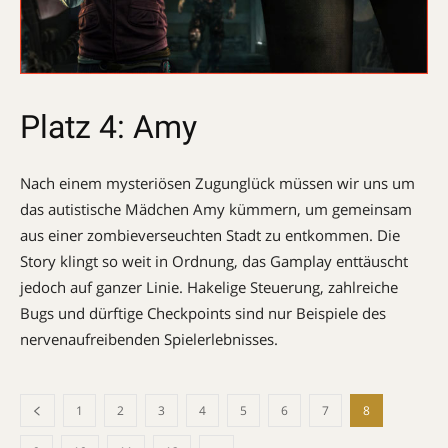
Platz 4: Amy
Nach einem mysteriösen Zugunglück müssen wir uns um
das autistische Mädchen Amy kümmern, um gemeinsam
aus einer zombieverseuchten Stadt zu entkommen. Die
Story klingt so weit in Ordnung, das Gamplay enttäuscht
jedoch auf ganzer Linie. Hakelige Steuerung, zahlreiche
Bugs und dürftige Checkpoints sind nur Beispiele des
nervenaufreibenden Spielerlebnisses.
1
2
3
4
5
6
7
8