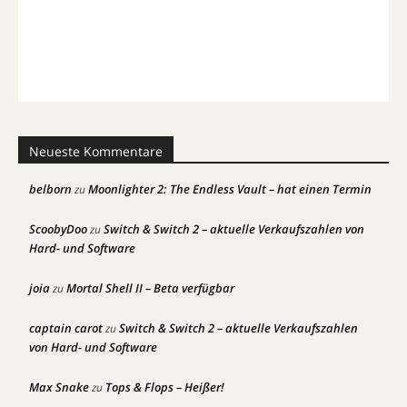
Neueste Kommentare
belborn
Moonlighter 2: The Endless Vault – hat einen Termin
zu
ScoobyDoo
Switch & Switch 2 – aktuelle Verkaufszahlen von
zu
Hard- und Software
joia
Mortal Shell II – Beta verfügbar
zu
captain carot
Switch & Switch 2 – aktuelle Verkaufszahlen
zu
von Hard- und Software
Max Snake
Tops & Flops – Heißer!
zu