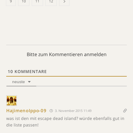
9
10
11
12
Bitte zum Kommentieren anmelden
10
KOMMENTARE
neuste
HajimenoIppo-09
3. November 2015 11:49
was ist den mit escape dead island? würde ebenfalls gut in
die liste passen!