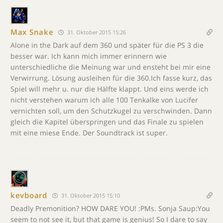
Max Snake
31. Oktober 2015 15:26
Alone in the Dark auf dem 360 und später für die PS 3 die
besser war. Ich kann mich immer erinnern wie
unterschiedliche die Meinung war und ensteht bei mir eine
Verwirrung. Lösung ausleihen für die 360.Ich fasse kurz, das
Spiel will mehr u. nur die Hälfte klappt. Und eins werde ich
nicht verstehen warum ich alle 100 Tenkalke von Lucifer
vernichten soll, um den Schutzkugel zu verschwinden. Dann
gleich die Kapitel überspringen und das Finale zu spielen
mit eine miese Ende. Der Soundtrack ist super.
kevboard
31. Oktober 2015 15:10
Deadly Premonition? HOW DARE YOU! :PMs. Sonja Saup:You
seem to not see it, but that game is genius! So I dare to say