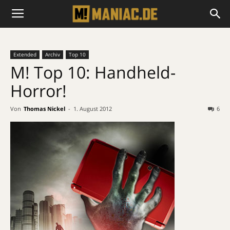
Extended
Archiv
Top 10
M! Top 10: Handheld-
Horror!
Von
Thomas Nickel
-
1. August 2012
6