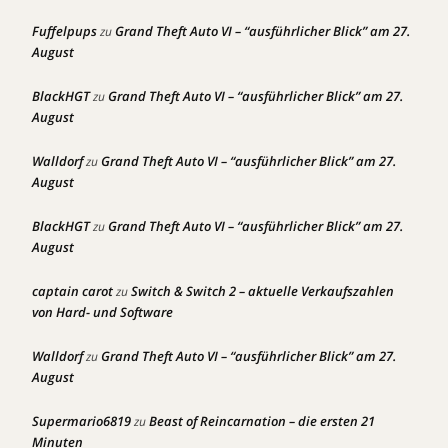
Fuffelpups
Grand Theft Auto VI – “ausführlicher Blick” am 27.
zu
August
BlackHGT
Grand Theft Auto VI – “ausführlicher Blick” am 27.
zu
August
Walldorf
Grand Theft Auto VI – “ausführlicher Blick” am 27.
zu
August
BlackHGT
Grand Theft Auto VI – “ausführlicher Blick” am 27.
zu
August
captain carot
Switch & Switch 2 – aktuelle Verkaufszahlen
zu
von Hard- und Software
Walldorf
Grand Theft Auto VI – “ausführlicher Blick” am 27.
zu
August
Supermario6819
Beast of Reincarnation – die ersten 21
zu
Minuten