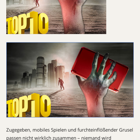
Zugegeben, mobiles Spielen und furchteinflößender Grusel
passen nicht wirklich zusammen – niemand wird