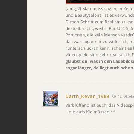
[/img]2) Man muss sagen, in Zeite
und Beautysalons, ist es verwunde
Diesen Schritt zum Realismus ka
deshalb nicht, weil s. Punkt 2, 5
Portionen, die kein Mensch verdrü
das war sogar mir zu widerlich, n
runterschlucken kann, scheint es 
Videospiele sind sehr realistisch
glaubst du, was in den Ladebild
sogar länger, da liegt auch schon
Darth_Revan_1989
13. Oktobe
Verblüffend ist auch, das Videos
– nie aufs Klo müssen ^^