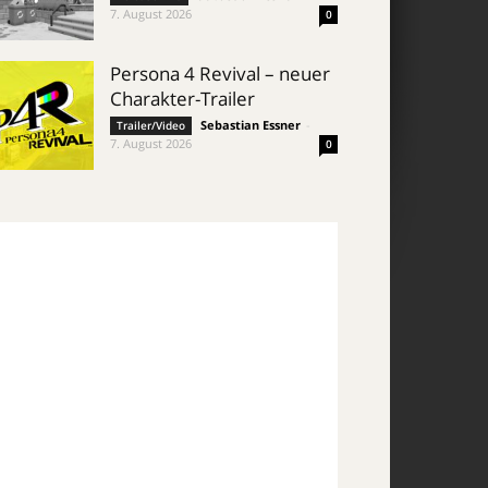
7. August 2026
0
Persona 4 Revival – neuer
Charakter-Trailer
Sebastian Essner
-
Trailer/Video
7. August 2026
0