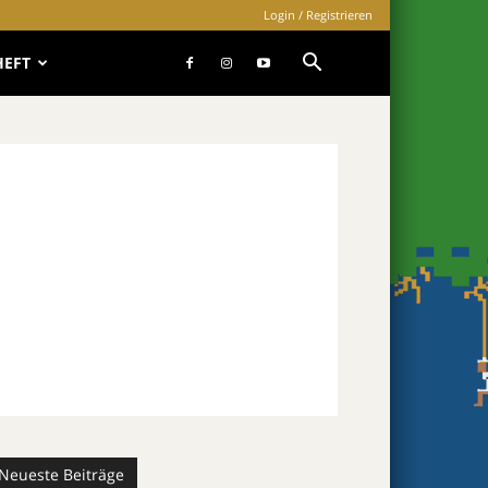
Login / Registrieren
HEFT
Neueste Beiträge