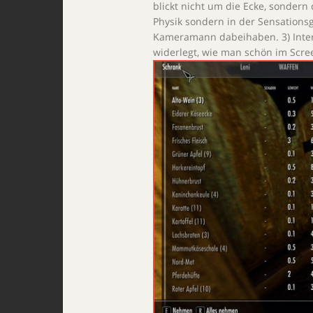
blickt nicht um die Ecke, sondern 
Physik sondern in der Sensations
Kameramann dabeihaben. 3) Intere
widerlegt, wie man schön im Scre