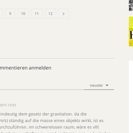
9
10
11
12
ommentieren anmelden
neuste
2015 13:03
indeutig dem gesetz der gravitation. da die
/s) ständig auf die masse eines objekts wirkt, ist es
rchzuführen. im schwerelosen raum, wäre es vllt