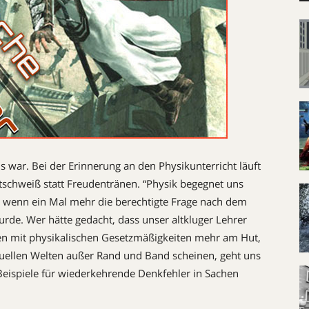
s war. Bei der Erinnerung an den Physikunterricht läuft
schweiß statt Freudentränen. “Physik begegnet uns
, wenn ein Mal mehr die berechtigte Frage nach dem
urde. Wer hätte gedacht, dass unser altkluger Lehrer
en mit physikalischen Gesetzmäßigkeiten mehr am Hut,
irtuellen Welten außer Rand und Band scheinen, geht uns
Beispiele für wiederkehrende Denkfehler in Sachen