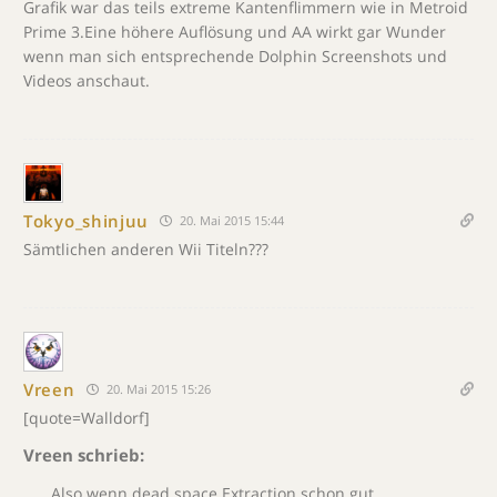
Grafik war das teils extreme Kantenflimmern wie in Metroid
Prime 3.Eine höhere Auflösung und AA wirkt gar Wunder
wenn man sich entsprechende Dolphin Screenshots und
Videos anschaut.
Tokyo_shinjuu
20. Mai 2015 15:44
Sämtlichen anderen Wii Titeln???
Vreen
20. Mai 2015 15:26
[quote=Walldorf]
Vreen schrieb:
Also wenn dead space Extraction schon gut