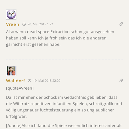
Vreen
20. Mai 2015 1:22
Also wenn dead space Extraction schon gut ausgesehen
haben soll kann ich ja froh sein das ich die anderen
garnicht erst gesehen habe.
Walldorf
19. Mai 2015 22:20
[quote=Vreen]
Da ist mir eher der Schock im Gedächtnis geblieben, dass
die Wii trotz repetitiven infantilen Spielen, schrottgrafik und
völlig ungenauer fuchtelsteuerung ein so unglaublicher
Erfolg war.
[/quote]Also ich fand die Spiele wesentlich interessanter als