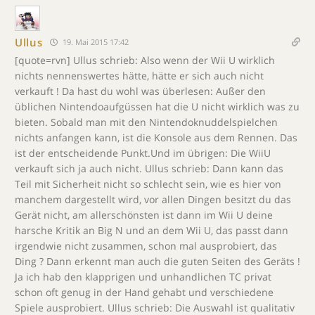
Ullus
19. Mai 2015 17:42
[quote=rvn] Ullus schrieb: Also wenn der Wii U wirklich
nichts nennenswertes hätte, hätte er sich auch nicht
verkauft ! Da hast du wohl was überlesen: Außer den
üblichen Nintendoaufgüssen hat die U nicht wirklich was zu
bieten. Sobald man mit den Nintendoknuddelspielchen
nichts anfangen kann, ist die Konsole aus dem Rennen. Das
ist der entscheidende Punkt.Und im übrigen: Die WiiU
verkauft sich ja auch nicht. Ullus schrieb: Dann kann das
Teil mit Sicherheit nicht so schlecht sein, wie es hier von
manchem dargestellt wird, vor allen Dingen besitzt du das
Gerät nicht, am allerschönsten ist dann im Wii U deine
harsche Kritik an Big N und an dem Wii U, das passt dann
irgendwie nicht zusammen, schon mal ausprobiert, das
Ding ? Dann erkennt man auch die guten Seiten des Geräts !
Ja ich hab den klapprigen und unhandlichen TC privat
schon oft genug in der Hand gehabt und verschiedene
Spiele ausprobiert. Ullus schrieb: Die Auswahl ist qualitativ