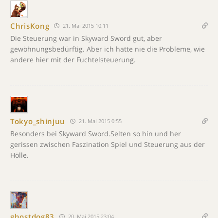
ChrisKong
21. Mai 2015 10:11
Die Steuerung war in Skyward Sword gut, aber
gewöhnungsbedürftig. Aber ich hatte nie die Probleme, wie
andere hier mit der Fuchtelsteuerung.
Tokyo_shinjuu
21. Mai 2015 0:55
Besonders bei Skyward Sword.Selten so hin und her
gerissen zwischen Faszination Spiel und Steuerung aus der
Hölle.
ghostdog83
20. Mai 2015 23:04