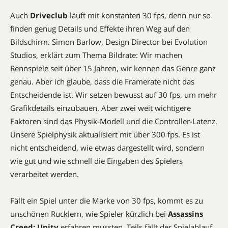
Auch
Driveclub
läuft mit konstanten 30 fps, denn nur so
finden genug Details und Effekte ihren Weg auf den
Bildschirm. Simon Barlow, Design Director bei Evolution
Studios, erklärt zum Thema Bildrate: Wir machen
Rennspiele seit über 15 Jahren, wir kennen das Genre ganz
genau. Aber ich glaube, dass die Framerate nicht das
Entscheidende ist. Wir setzen bewusst auf 30 fps, um mehr
Grafikdetails einzubauen. Aber zwei weit wichtigere
Faktoren sind das Physik-Modell und die Controller-Latenz.
Unsere Spiel­physik aktualisiert mit über 300 fps. Es ist
nicht entscheidend, wie etwas dargestellt wird, sondern
wie gut und wie schnell die Eingaben des Spielers
verarbeitet werden.
Fällt ein Spiel unter die Marke von 30 fps, kommt es zu
unschönen Rucklern, wie Spieler kürzlich bei
Assassins
Creed: Unity
erfahren mussten. Teils fällt der Spielablauf