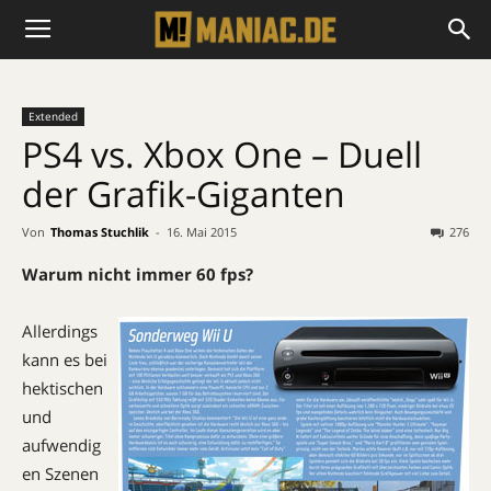
Extended
PS4 vs. Xbox One – Duell
der Grafik-Giganten
Von
Thomas Stuchlik
-
16. Mai 2015
276
Warum nicht immer 60 fps?
Allerdings
kann es bei
hektischen
und
aufwendig
en Szenen