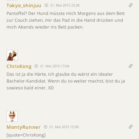
Tokyo_shinjuu
21. Mai 2015 23:28
Pantoffel? Der Hund müsste mich Morgens aus dem Bett
zur Couch ziehen, mir das Pad in die Hand drücken und
mich Abends wieder ins Bett packen.
ChrisKong
21. Mai 2015 17:04
Das ist ja die Härte, ich glaube du wärst ein idealer
Bachelor-Kandidat. Wenn du so weiter machst, bist du ja
sowieso bald einer. XD
MontyRunner
21. Mai 2015 15:58
[quote=ChrisKong]