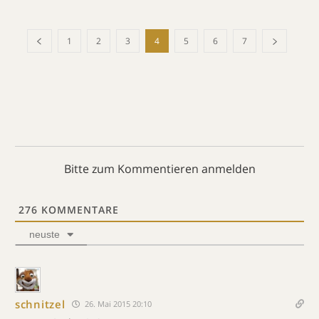
1
2
3
4
5
6
7
Bitte zum Kommentieren anmelden
276
KOMMENTARE
neuste
schnitzel
26. Mai 2015 20:10