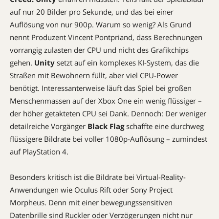
auf nur 20 Bilder pro Sekunde, und das bei einer
Auflösung von nur 900p. Warum so wenig? Als Grund
nennt Produzent Vincent ­Pontpriand, dass Berechnungen
vorrangig zulasten der CPU und nicht des Grafikchips
gehen.
Unity
setzt auf ein komplexes KI-System, das die
Straßen mit Bewohnern füllt, aber viel CPU-Power
benötigt. Interessanterweise läuft das Spiel bei großen
Menschenmassen auf der Xbox One ein wenig flüssiger –
der höher ­getakteten CPU sei Dank. Dennoch: Der weniger
detailreiche Vorgänger
Black Flag
schaffte eine durchweg
flüssigere Bildrate bei voller 1080p-Auflösung – zumindest
auf PlayStation 4.
Besonders kritisch ist die Bildrate bei Virtual-Reality-
Anwendungen wie Oculus Rift oder Sony Project
Morpheus. Denn mit einer bewegungssensitiven
Datenbrille sind Ruckler oder Verzögerungen nicht nur