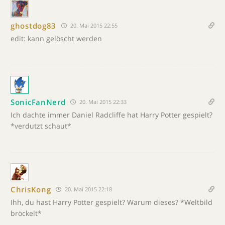
ghostdog83
20. Mai 2015 22:55
edit: kann gelöscht werden
SonicFanNerd
20. Mai 2015 22:33
Ich dachte immer Daniel Radcliffe hat Harry Potter gespielt?
*verdutzt schaut*
ChrisKong
20. Mai 2015 22:18
Ihh, du hast Harry Potter gespielt? Warum dieses? *Weltbild
bröckelt*