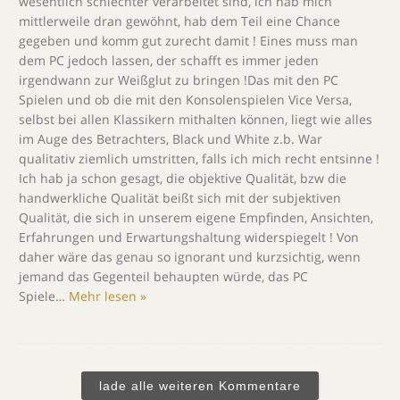
wesentlich schlechter verarbeitet sind, ich hab mich
mittlerweile dran gewöhnt, hab dem Teil eine Chance
gegeben und komm gut zurecht damit ! Eines muss man
dem PC jedoch lassen, der schafft es immer jeden
irgendwann zur Weißglut zu bringen !Das mit den PC
Spielen und ob die mit den Konsolenspielen Vice Versa,
selbst bei allen Klassikern mithalten können, liegt wie alles
im Auge des Betrachters, Black und White z.b. War
qualitativ ziemlich umstritten, falls ich mich recht entsinne !
Ich hab ja schon gesagt, die objektive Qualität, bzw die
handwerkliche Qualität beißt sich mit der subjektiven
Qualität, die sich in unserem eigene Empfinden, Ansichten,
Erfahrungen und Erwartungshaltung widerspiegelt ! Von
daher wäre das genau so ignorant und kurzsichtig, wenn
jemand das Gegenteil behaupten würde, das PC
Spiele
…
Mehr lesen »
lade alle weiteren Kommentare