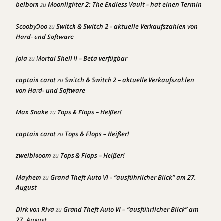
belborn
Moonlighter 2: The Endless Vault – hat einen Termin
zu
ScoobyDoo
Switch & Switch 2 – aktuelle Verkaufszahlen von
zu
Hard- und Software
joia
Mortal Shell II – Beta verfügbar
zu
captain carot
Switch & Switch 2 – aktuelle Verkaufszahlen
zu
von Hard- und Software
Max Snake
Tops & Flops – Heißer!
zu
captain carot
Tops & Flops – Heißer!
zu
zweiblooom
Tops & Flops – Heißer!
zu
Mayhem
Grand Theft Auto VI – “ausführlicher Blick” am 27.
zu
August
Dirk von Riva
Grand Theft Auto VI – “ausführlicher Blick” am
zu
27. August