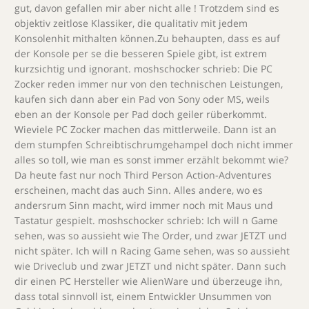
gut, davon gefallen mir aber nicht alle ! Trotzdem sind es
objektiv zeitlose Klassiker, die qualitativ mit jedem
Konsolenhit mithalten können.Zu behaupten, dass es auf
der Konsole per se die besseren Spiele gibt, ist extrem
kurzsichtig und ignorant. moshschocker schrieb: Die PC
Zocker reden immer nur von den technischen Leistungen,
kaufen sich dann aber ein Pad von Sony oder MS, weils
eben an der Konsole per Pad doch geiler rüberkommt.
Wieviele PC Zocker machen das mittlerweile. Dann ist an
dem stumpfen Schreibtischrumgehampel doch nicht immer
alles so toll, wie man es sonst immer erzählt bekommt wie?
Da heute fast nur noch Third Person Action-Adventures
erscheinen, macht das auch Sinn. Alles andere, wo es
andersrum Sinn macht, wird immer noch mit Maus und
Tastatur gespielt. moshschocker schrieb: Ich will n Game
sehen, was so aussieht wie The Order, und zwar JETZT und
nicht später. Ich will n Racing Game sehen, was so aussieht
wie Driveclub und zwar JETZT und nicht später. Dann such
dir einen PC Hersteller wie AlienWare und überzeuge ihn,
dass total sinnvoll ist, einem Entwickler Unsummen von