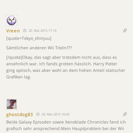
Vreen
20. Mai 2015 17:10
[quote=Tokyo_shinjuu]
Sämtlichen anderen Wii Titeln???
[/quote]Okay, das sagt aber trotzdem nicht aus, dass es
ansehnlich war. Ich fands grotten hässlich. Harry Potter
ging optisch, was aber wohl an dem hohen Anteil statischer
Grafiken lag.
ghostdog83
20. Mai 2015 16:45
Beide Galaxy Episoden sowie Xenoblade Chronicles fand ich
grafisch sehr ansprechend.Mein Hauptproblem bei der Wii