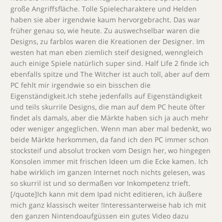
große Angriffsfläche. Tolle Spielecharaktere und Helden
haben sie aber irgendwie kaum hervorgebracht. Das war
früher genau so, wie heute. Zu auswechselbar waren die
Designs, zu farblos waren die Kreationen der Designer. Im
westen hat man eben ziemlich steif designed, wenngleich
auch einige Spiele natürlich super sind. Half Life 2 finde ich
ebenfalls spitze und The Witcher ist auch toll, aber auf dem
PC fehlt mir irgendwie so ein bisschen die
Eigenständigkeit.Ich stehe jedenfalls auf Eigenständigkeit
und teils skurrile Designs, die man auf dem PC heute öfter
findet als damals, aber die Märkte haben sich ja auch mehr
oder weniger angeglichen. Wenn man aber mal bedenkt, wo
beide Märkte herkommen, da fand ich den PC immer schon
stocksteif und absolut trocken vom Design her, wo hingegen
Konsolen immer mit frischen Ideen um die Ecke kamen. Ich
habe wirklich im ganzen Internet noch nichts gelesen, was
so skurril ist und so dermaßen vor Inkompetenz trieft.
[/quote]Ich kann mit dem Ipad nicht editieren, ich äußere
mich ganz klassisch weiter !Interessanterweise hab ich mit
den ganzen Nintendoaufgüssen ein gutes Video dazu