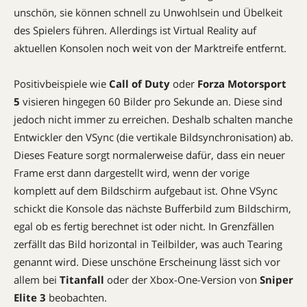
unschön, sie können schnell zu Unwohlsein und Übelkeit
des Spielers führen. Allerdings ist Virtual Reality auf
aktuellen Konsolen noch weit von der Marktreife entfernt.
Positivbeispiele wie
Call of Duty
oder
Forza Motorsport
5
visieren hingegen 60 Bilder pro Sekunde an. Diese sind
jedoch nicht immer zu erreichen. Deshalb schalten manche
Entwickler den VSync (die vertikale Bildsynchronisation) ab.
Dieses Feature sorgt normalerweise dafür, dass ein neuer
Frame erst dann dargestellt wird, wenn der vorige
komplett auf dem Bildschirm aufgebaut ist. Ohne VSync
schickt die Konsole das nächste Bufferbild zum Bildschirm,
egal ob es fertig berechnet ist oder nicht. In Grenzfällen
zerfällt das Bild horizontal in Teilbilder, was auch Tearing
genannt wird. Diese unschöne Erscheinung lässt sich vor
allem bei
Titanfall
oder der Xbox-One-Version von
Sniper
Elite 3
beobachten.