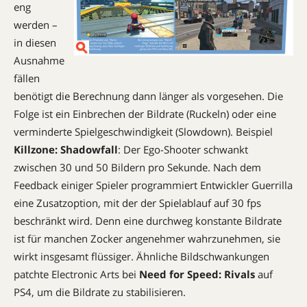
eng
werden –
in diesen
Ausnahme
fällen
benötigt die Berechnung dann länger als vorgesehen. Die
Folge ist ein Einbrechen der Bildrate (Ruckeln) oder eine
verminderte Spielgeschwindigkeit ­(Slowdown). Beispiel
Killzone: Shadowfall
: Der Ego-Shooter schwankt
zwischen 30 und 50 Bildern pro Sekunde. Nach dem
Feedback einiger Spieler programmiert Entwickler Guerrilla
eine Zusatzoption, mit der der Spielablauf auf 30 fps
beschränkt wird. Denn eine durchweg konstante Bildrate
ist für manchen Zocker angenehmer wahrzunehmen, sie
wirkt insgesamt flüssiger. Ähnliche Bildschwankungen
patchte Electronic Arts bei
Need for Speed: Rivals
auf
PS4, um die Bildrate zu stabilisieren.