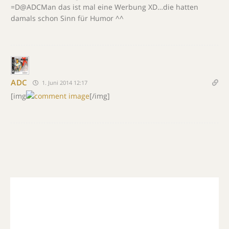
=D@ADCMan das ist mal eine Werbung XD…die hatten
damals schon Sinn für Humor ^^
ADC
1. Juni 2014 12:17
[img
[/img]