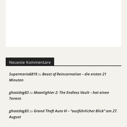
Neueste Kommentare
Supermario6819
Beast of Reincarnation – die ersten 21
zu
Minuten
ghostdog83
Moonlighter 2: The Endless Vault – hat einen
zu
Termin
ghostdog83
Grand Theft Auto VI – “ausführlicher Blick” am 27.
zu
August