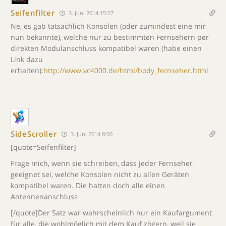
Seifenfilter
3. Juni 2014 15:27
Ne, es gab tatsächlich Konsolen (oder zumindest eine mir
nun bekannte), welche nur zu bestimmten Fernsehern per
direkten Modulanschluss kompatibel waren (habe einen
Link dazu
erhalten):
http://www.vc4000.de/html/body_fernseher.html
SideScroller
3. Juni 2014 8:00
[quote=Seifenfilter]
Frage mich, wenn sie schreiben, dass jeder Fernseher
geeignet sei, welche Konsolen nicht zu allen Geräten
kompatibel waren. Die hatten doch alle einen
Antennenanschluss
[/quote]Der Satz war wahrscheinlich nur ein Kaufargument
für alle, die wohlmöglich mit dem Kauf zögern, weil sie