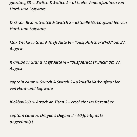
ghostdog83
Switch & Switch 2 – aktuelle Verkaufszahlen von
zu
Hard- und Software
Dirk von Riva
Switch & Switch 2 – aktuelle Verkaufszahlen von
zu
Hard- und Software
Max Snake
Grand Theft Auto VI – “ausführlicher Blick” am 27.
zu
August
KVmilbe
Grand Theft Auto VI – “ausführlicher Blick” am 27.
zu
August
captain carot
Switch & Switch 2 – aktuelle Verkaufszahlen
zu
von Hard- und Software
Kickbox360
Attack on Titan 3 – erscheint im Dezember
zu
captain carot
Dragon’s Dogma II – 60-fps-Update
zu
angekündigt