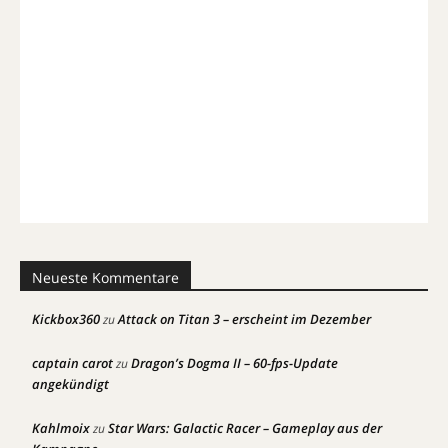
Neueste Kommentare
Kickbox360
Attack on Titan 3 – erscheint im Dezember
zu
captain carot
Dragon’s Dogma II – 60-fps-Update
zu
angekündigt
Kahlmoix
Star Wars: Galactic Racer – Gameplay aus der
zu