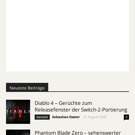
Neueste Beiträge
Diablo 4 – Gerüchte zum
Releasefenster der Switch-2-Portierung
Sebastian Essner
-
6. August 2026
Gerücht
0
Phantom Blade Zero – sehenswerter