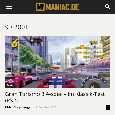
9 / 2001
Tests
Gran Turismo 3 A-spec – im Klassik-Test
(PS2)
Ulrich Steppberger
-
8. Oktober 2020
7