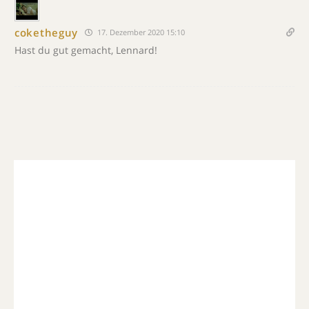
coketheguy
17. Dezember 2020 15:10
Hast du gut gemacht, Lennard!