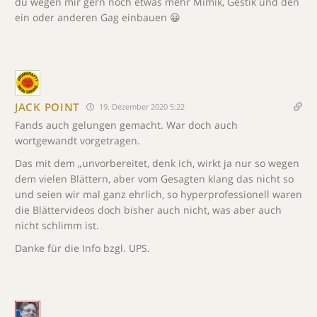
du wegen mir gern noch etwas mehr Mimik, Gestik und den
ein oder anderen Gag einbauen 😀
JACK POINT
19. Dezember 2020 5:22
Fands auch gelungen gemacht. War doch auch
wortgewandt vorgetragen.
Das mit dem „unvorbereitet, denk ich, wirkt ja nur so wegen
dem vielen Blättern, aber vom Gesagten klang das nicht so
und seien wir mal ganz ehrlich, so hyperprofessionell waren
die Blättervideos doch bisher auch nicht, was aber auch
nicht schlimm ist.
Danke für die Info bzgl. UPS.