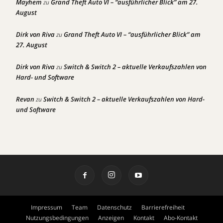
Mayhem
Grand Theft Auto VI – “ausführlicher Blick” am 27.
zu
August
Dirk von Riva
Grand Theft Auto VI – “ausführlicher Blick” am
zu
27. August
Dirk von Riva
Switch & Switch 2 – aktuelle Verkaufszahlen von
zu
Hard- und Software
Revan
Switch & Switch 2 – aktuelle Verkaufszahlen von Hard-
zu
und Software
Impressum
Team
Datenschutz
Barrierefreiheit
Nutzungsbedingungen
Anzeigen
Kontakt
Abo-Kontakt