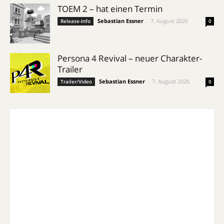
TOEM 2 – hat einen Termin
Sebastian Essner
-
7. August 2026
Release-Info
0
Persona 4 Revival – neuer Charakter-
Trailer
Sebastian Essner
-
7. August 2026
Trailer/Video
0