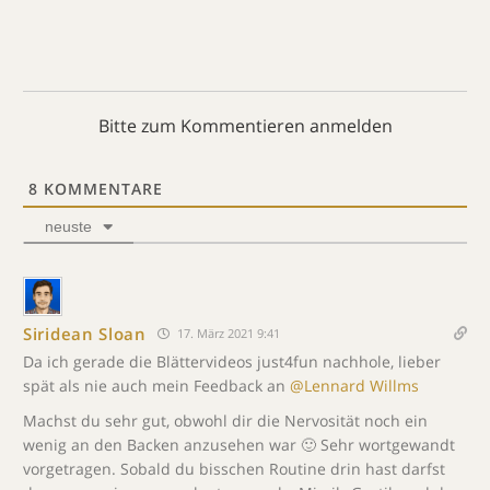
Bitte zum Kommentieren anmelden
8
KOMMENTARE
neuste
Siridean Sloan
17. März 2021 9:41
Da ich gerade die Blättervideos just4fun nachhole, lieber
spät als nie auch mein Feedback an
@Lennard Willms
Machst du sehr gut, obwohl dir die Nervosität noch ein
wenig an den Backen anzusehen war 🙂 Sehr wortgewandt
vorgetragen. Sobald du bisschen Routine drin hast darfst