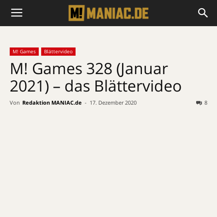
M! Games
Blättervideo
M! Games 328 (Januar
2021) – das Blättervideo
Von
Redaktion MANIAC.de
-
17. Dezember 2020
8