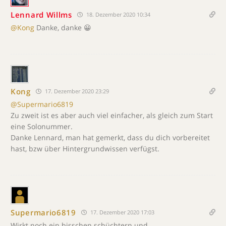
Lennard Willms
18. Dezember 2020 10:34
@Kong
Danke, danke 😀
Kong
17. Dezember 2020 23:29
@Supermario6819
Zu zweit ist es aber auch viel einfacher, als gleich zum Start
eine Solonummer.
Danke Lennard, man hat gemerkt, dass du dich vorbereitet
hast, bzw über Hintergrundwissen verfügst.
Supermario6819
17. Dezember 2020 17:03
Wirkt noch ein bisschen schüchtern und