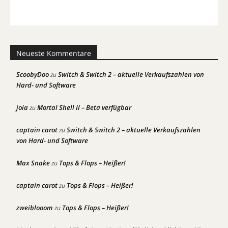
Neueste Kommentare
ScoobyDoo
Switch & Switch 2 – aktuelle Verkaufszahlen von
zu
Hard- und Software
joia
Mortal Shell II – Beta verfügbar
zu
captain carot
Switch & Switch 2 – aktuelle Verkaufszahlen
zu
von Hard- und Software
Max Snake
Tops & Flops – Heißer!
zu
captain carot
Tops & Flops – Heißer!
zu
zweiblooom
Tops & Flops – Heißer!
zu