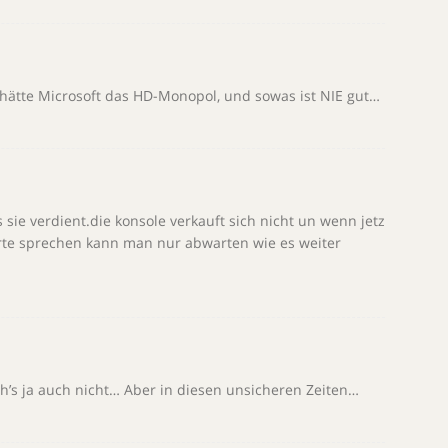
hätte Microsoft das HD-Monopol, und sowas ist NIE gut…
ie verdient.die konsole verkauft sich nicht un wenn jetz
worte sprechen kann man nur abwarten wie es weiter
ich’s ja auch nicht… Aber in diesen unsicheren Zeiten…