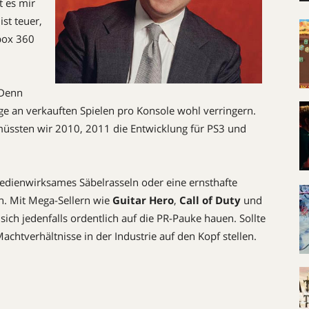
t es mir
ist teuer,
box 360
 Denn
ge an verkauften Spielen pro Konsole wohl verringern.
müssten wir 2010, 2011 die Entwicklung für PS3 und
edienwirksames Säbelrasseln oder eine ernsthafte
en. Mit Mega-Sellern wie
Guitar Hero
,
Call of Duty
und
sich jedenfalls ordentlich auf die PR-Pauke hauen. Sollte
htverhältnisse in der Industrie auf den Kopf stellen.