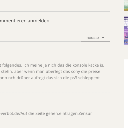
ommentieren anmelden
neuste
 folgendes. ich meine ja nich das die konsole kacke is.
e stehn. aber wenn man überlegt das sony die preise
dann nch drüber aufregt das sich die ps3 schleppent
-verbot.de/Auf die Seite gehen.eintragen,Zensur