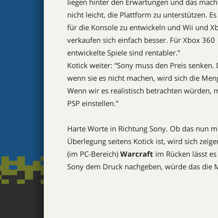
liegen hinter den Erwartungen und das mach
nicht leicht, die Plattform zu unterstützen. Es 
für die Konsole zu entwickeln und Wii und X
verkaufen sich einfach besser. Für Xbox 360
entwickelte Spiele sind rentabler.”
Kotick weiter: “Sony muss den Preis senken.
wenn sie es nicht machen, wird sich die Men
Wenn wir es realistisch betrachten würden, 
PSP einstellen.”
Harte Worte in Richtung Sony. Ob das nun m
Überlegung seitens Kotick ist, wird sich zeig
(im PC-Bereich)
Warcraft
im Rücken lässt es 
Sony dem Druck nachgeben, würde das die Mac