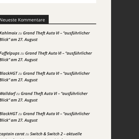
Neueste Kommentare
Kahlmoix
Grand Theft Auto VI – “ausführlicher
zu
Blick” am 27. August
Fuffelpups
Grand Theft Auto VI – “ausführlicher
zu
Blick” am 27. August
BlackHGT
Grand Theft Auto VI – “ausführlicher
zu
Blick” am 27. August
Walldorf
Grand Theft Auto VI – “ausführlicher
zu
Blick” am 27. August
BlackHGT
Grand Theft Auto VI – “ausführlicher
zu
Blick” am 27. August
captain carot
Switch & Switch 2 – aktuelle
zu