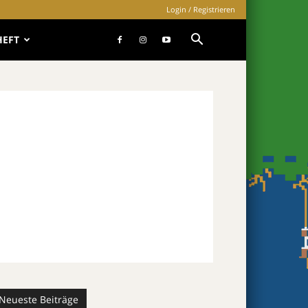
Login / Registrieren
HEFT
Neueste Beiträge