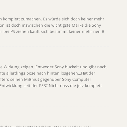
 komplett zumachen. Es würde sich doch keiner mehr
ion ist doch inzwischen die wichtigste Marke die Sony
er bei PS ziehen kauft sich bestimmt keiner mehr nen B
re Wirkung zeigen. Entweder Sony buckelt und gibt nach,
nnte allerdings böse nach hinten losgehen…Hat der
öfters seinen Mißmut gegenüber Sony Computer
ntwicklung seit der PS3? Nicht dass die jetz komplett