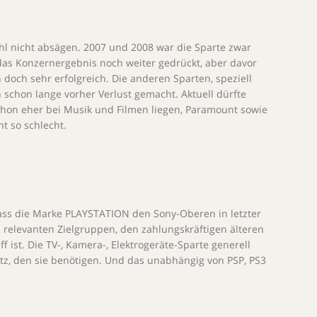
hl nicht absägen. 2007 und 2008 war die Sparte zwar
 das Konzernergebnis noch weiter gedrückt, aber davor
 doch sehr erfolgreich. Die anderen Sparten, speziell
schon lange vorher Verlust gemacht. Aktuell dürfte
hon eher bei Musik und Filmen liegen, Paramount sowie
t so schlecht.
dass die Marke PLAYSTATION den Sony-Oberen in letzter
n relevanten Zielgruppen, den zahlungskräftigen älteren
ff ist. Die TV-, Kamera-, Elektrogeräte-Sparte generell
z, den sie benötigen. Und das unabhängig von PSP, PS3