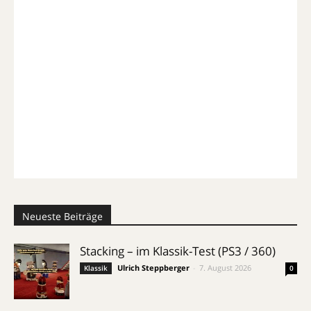
Neueste Beiträge
Stacking – im Klassik-Test (PS3 / 360)
Ulrich Steppberger
-
7. August 2026
Klassik
0