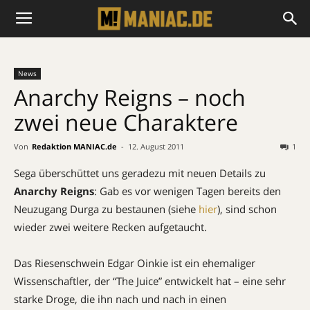
News
Anarchy Reigns – noch
zwei neue Charaktere
Von
Redaktion MANIAC.de
-
12. August 2011
1
Sega überschüttet uns geradezu mit neuen Details zu
Anarchy Reigns
: Gab es vor wenigen Tagen bereits den
Neuzugang Durga zu bestaunen (siehe
hier
), sind schon
wieder zwei weitere Recken aufgetaucht.
Das Riesenschwein Edgar Oinkie ist ein ehemaliger
Wissenschaftler, der “The Juice” entwickelt hat – eine sehr
starke Droge, die ihn nach und nach in einen