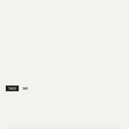
TAGS
360