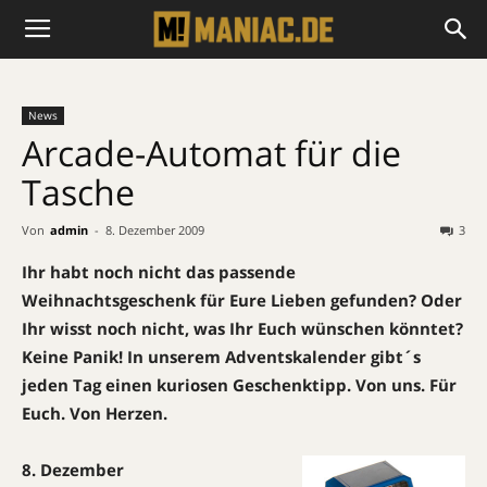
News
Arcade-Automat für die
Tasche
Von
admin
-
8. Dezember 2009
3
Ihr habt noch nicht das passende
Weihnachtsgeschenk für Eure Lieben gefunden? Oder
Ihr wisst noch nicht, was Ihr Euch wünschen könntet?
Keine Panik! In unserem Adventskalender gibt´s
jeden Tag einen kuriosen Geschenktipp. Von uns. Für
Euch. Von Herzen.
8. Dezember