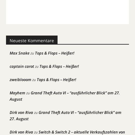
Neueste Kommentare
Max Snake
Tops & Flops – Heißer!
zu
captain carot
Tops & Flops – Heißer!
zu
zweiblooom
Tops & Flops – Heißer!
zu
Mayhem
Grand Theft Auto VI – “ausführlicher Blick” am 27.
zu
August
Dirk von Riva
Grand Theft Auto VI – “ausführlicher Blick” am
zu
27. August
Dirk von Riva
Switch & Switch 2 – aktuelle Verkaufszahlen von
zu