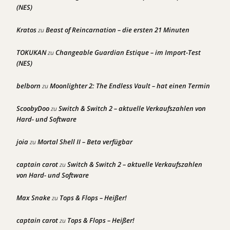
(NES)
Kratos
Beast of Reincarnation – die ersten 21 Minuten
zu
TOKUKAN
Changeable Guardian Estique – im Import-Test
zu
(NES)
belborn
Moonlighter 2: The Endless Vault – hat einen Termin
zu
ScoobyDoo
Switch & Switch 2 – aktuelle Verkaufszahlen von
zu
Hard- und Software
joia
Mortal Shell II – Beta verfügbar
zu
captain carot
Switch & Switch 2 – aktuelle Verkaufszahlen
zu
von Hard- und Software
Max Snake
Tops & Flops – Heißer!
zu
captain carot
Tops & Flops – Heißer!
zu