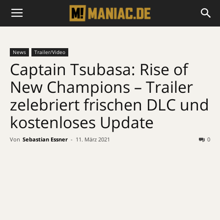
News
Trailer/Video
Captain Tsubasa: Rise of
New Champions – Trailer
zelebriert frischen DLC und
kostenloses Update
Von
Sebastian Essner
-
11. März 2021
0