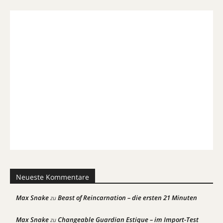
Neueste Kommentare
Max Snake
Beast of Reincarnation – die ersten 21 Minuten
zu
Max Snake
Changeable Guardian Estique – im Import-Test
zu