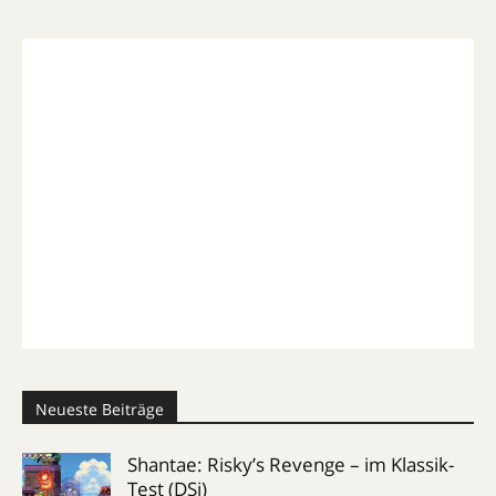
Neueste Beiträge
Shantae: Risky’s Revenge – im Klassik-
Test (DSi)